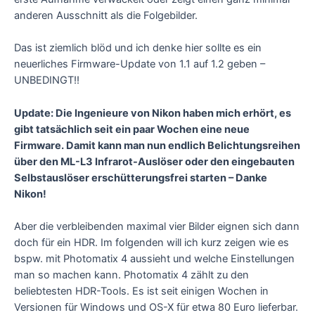
anderen Ausschnitt als die Folgebilder.
Das ist ziemlich blöd und ich denke hier sollte es ein
neuerliches Firmware-Update von 1.1 auf 1.2 geben –
UNBEDINGT!!
Update: Die Ingenieure von Nikon haben mich erhört, es
gibt tatsächlich seit ein paar Wochen eine neue
Firmware. Damit kann man nun endlich Belichtungsreihen
über den ML-L3 Infrarot-Auslöser oder den eingebauten
Selbstauslöser erschütterungsfrei starten – Danke
Nikon!
Aber die verbleibenden maximal vier Bilder eignen sich dann
doch für ein HDR. Im folgenden will ich kurz zeigen wie es
bspw. mit Photomatix 4 aussieht und welche Einstellungen
man so machen kann. Photomatix 4 zählt zu den
beliebtesten HDR-Tools. Es ist seit einigen Wochen in
Versionen für Windows und OS-X für etwa 80 Euro lieferbar.