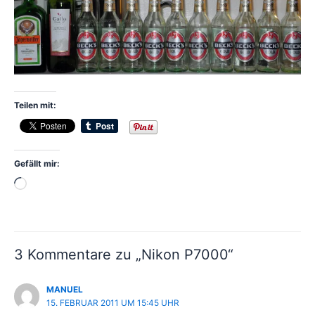
Teilen mit:
Gefällt mir:
Wird
geladen …
3 Kommentare zu „Nikon P7000“
MANUEL
15. FEBRUAR 2011 UM 15:45 UHR