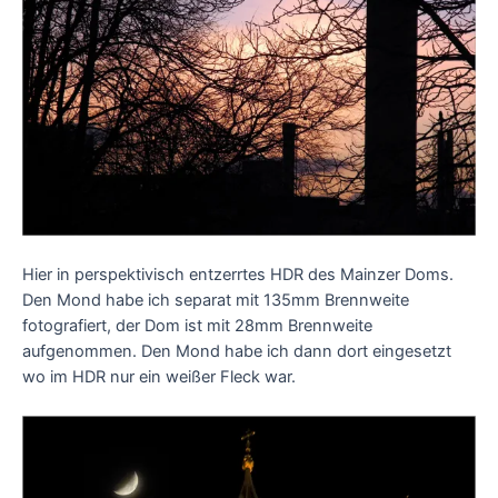
Hier in perspektivisch entzerrtes HDR des Mainzer Doms.
Den Mond habe ich separat mit 135mm Brennweite
fotografiert, der Dom ist mit 28mm Brennweite
aufgenommen. Den Mond habe ich dann dort eingesetzt
wo im HDR nur ein weißer Fleck war.