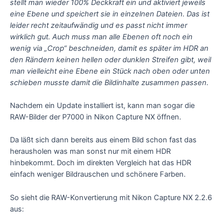
stellt man wieder 100% Deckkraft ein und aktiviert jeweils
eine Ebene und speichert sie in einzelnen Dateien. Das ist
leider recht zeitaufwändig und es passt nicht immer
wirklich gut. Auch muss man alle Ebenen oft noch ein
wenig via „Crop“ beschneiden, damit es später im HDR an
den Rändern keinen hellen oder dunklen Streifen gibt, weil
man vielleicht eine Ebene ein Stück nach oben oder unten
schieben musste damit die Bildinhalte zusammen passen.
Nachdem ein Update installiert ist, kann man sogar die
RAW-Bilder der P7000 in Nikon Capture NX öffnen.
Da läßt sich dann bereits aus einem Bild schon fast das
herausholen was man sonst nur mit einem HDR
hinbekommt. Doch im direkten Vergleich hat das HDR
einfach weniger Bildrauschen und schönere Farben.
So sieht die RAW-Konvertierung mit Nikon Capture NX 2.2.6
aus: