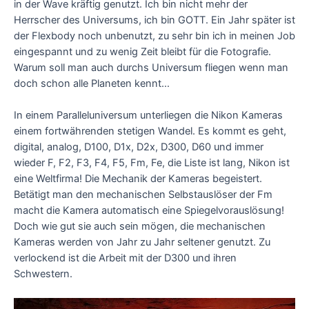
in der Wave kräftig genutzt. Ich bin nicht mehr der
Herrscher des Universums, ich bin GOTT. Ein Jahr später ist
der Flexbody noch unbenutzt, zu sehr bin ich in meinen Job
eingespannt und zu wenig Zeit bleibt für die Fotografie.
Warum soll man auch durchs Universum fliegen wenn man
doch schon alle Planeten kennt…
In einem Paralleluniversum unterliegen die Nikon Kameras
einem fortwährenden stetigen Wandel. Es kommt es geht,
digital, analog, D100, D1x, D2x, D300, D60 und immer
wieder F, F2, F3, F4, F5, Fm, Fe, die Liste ist lang, Nikon ist
eine Weltfirma! Die Mechanik der Kameras begeistert.
Betätigt man den mechanischen Selbstauslöser der Fm
macht die Kamera automatisch eine Spiegelvorauslösung!
Doch wie gut sie auch sein mögen, die mechanischen
Kameras werden von Jahr zu Jahr seltener genutzt. Zu
verlockend ist die Arbeit mit der D300 und ihren
Schwestern.