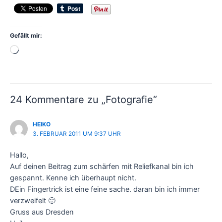
Gefällt mir:
Wird
geladen …
24 Kommentare zu „Fotografie“
HEIKO
3. FEBRUAR 2011 UM 9:37 UHR
Hallo,
Auf deinen Beitrag zum schärfen mit Reliefkanal bin ich
gespannt. Kenne ich überhaupt nicht.
DEin Fingertrick ist eine feine sache. daran bin ich immer
verzweifelt 🙂
Gruss aus Dresden