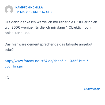
KAMPFCHINCHILLA
22. MAI 2012 UM 21:57 UHR
Gut dann denke ich werde ich mir lieber die D5100er holen
wg. 200€ weniger für die ich mir dann 1 Objektiv noch
holen kann.. oa.
Das hier wäre dementsprächende das Billigste angebot
oder?
http://www.fotomundus24.de/shop/-p-13322.html?
cpc=billiger
LG
Antworten