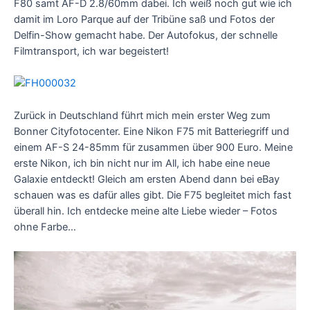
F80 samt AF-D 2.8/60mm dabei. Ich weiß noch gut wie ich
damit im Loro Parque auf der Tribüne saß und Fotos der
Delfin-Show gemacht habe. Der Autofokus, der schnelle
Filmtransport, ich war begeistert!
Zurück in Deutschland führt mich mein erster Weg zum
Bonner Cityfotocenter. Eine Nikon F75 mit Batteriegriff und
einem AF-S 24-85mm für zusammen über 900 Euro. Meine
erste Nikon, ich bin nicht nur im All, ich habe eine neue
Galaxie entdeckt! Gleich am ersten Abend dann bei eBay
schauen was es dafür alles gibt. Die F75 begleitet mich fast
überall hin. Ich entdecke meine alte Liebe wieder – Fotos
ohne Farbe…