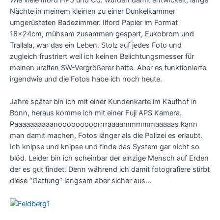
Nächte in meinem kleinen zu einer Dunkelkammer
umgerüsteten Badezimmer. Ilford Papier im Format
18x24cm, mühsam zusammen gespart, Eukobrom und
Trallala, war das ein Leben. Stolz auf jedes Foto und
zugleich frustriert weil ich keinen Belichtungsmesser für
meinen uralten SW-Vergrößerer hatte. Aber es funktionierte
irgendwie und die Fotos habe ich noch heute.
Jahre später bin ich mit einer Kundenkarte im Kaufhof in
Bonn, heraus komme ich mit einer Fuji APS Kamera.
Paaaaaaaaaanooooooooorrrraaaammmmmaaaaas kann
man damit machen, Fotos länger als die Polizei es erlaubt.
Ich knipse und knipse und finde das System gar nicht so
blöd. Leider bin ich scheinbar der einzige Mensch auf Erden
der es gut findet. Denn während ich damit fotografiere stirbt
diese “Gattung” langsam aber sicher aus…