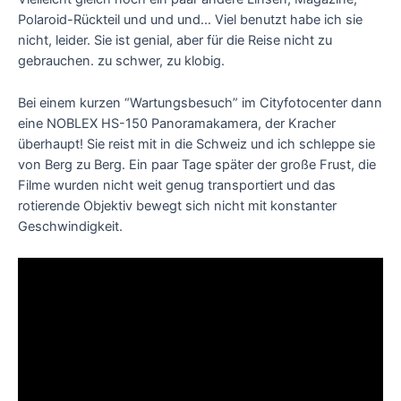
Polaroid-Rückteil und und und… Viel benutzt habe ich sie
nicht, leider. Sie ist genial, aber für die Reise nicht zu
gebrauchen. zu schwer, zu klobig.
Bei einem kurzen “Wartungsbesuch” im Cityfotocenter dann
eine NOBLEX HS-150 Panoramakamera, der Kracher
überhaupt! Sie reist mit in die Schweiz und ich schleppe sie
von Berg zu Berg. Ein paar Tage später der große Frust, die
Filme wurden nicht weit genug transportiert und das
rotierende Objektiv bewegt sich nicht mit konstanter
Geschwindigkeit.