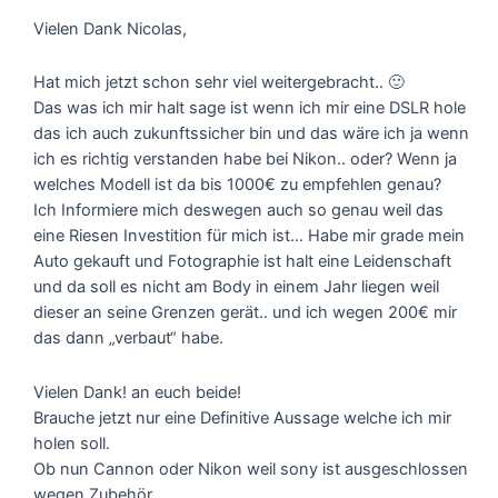
Vielen Dank Nicolas,
Hat mich jetzt schon sehr viel weitergebracht.. 🙂
Das was ich mir halt sage ist wenn ich mir eine DSLR hole
das ich auch zukunftssicher bin und das wäre ich ja wenn
ich es richtig verstanden habe bei Nikon.. oder? Wenn ja
welches Modell ist da bis 1000€ zu empfehlen genau?
Ich Informiere mich deswegen auch so genau weil das
eine Riesen Investition für mich ist… Habe mir grade mein
Auto gekauft und Fotographie ist halt eine Leidenschaft
und da soll es nicht am Body in einem Jahr liegen weil
dieser an seine Grenzen gerät.. und ich wegen 200€ mir
das dann „verbaut“ habe.
Vielen Dank! an euch beide!
Brauche jetzt nur eine Definitive Aussage welche ich mir
holen soll.
Ob nun Cannon oder Nikon weil sony ist ausgeschlossen
wegen Zubehör..