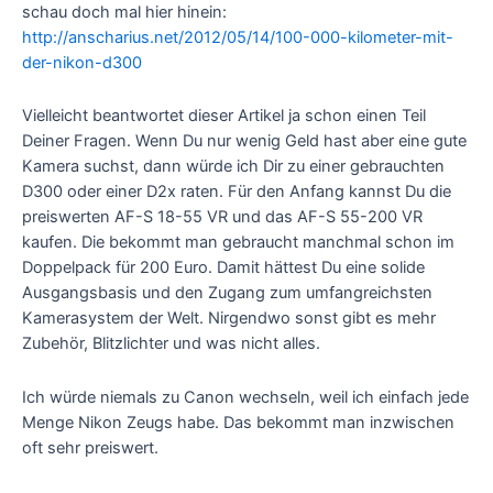
schau doch mal hier hinein:
http://anscharius.net/2012/05/14/100-000-kilometer-mit-
der-nikon-d300
Vielleicht beantwortet dieser Artikel ja schon einen Teil
Deiner Fragen. Wenn Du nur wenig Geld hast aber eine gute
Kamera suchst, dann würde ich Dir zu einer gebrauchten
D300 oder einer D2x raten. Für den Anfang kannst Du die
preiswerten AF-S 18-55 VR und das AF-S 55-200 VR
kaufen. Die bekommt man gebraucht manchmal schon im
Doppelpack für 200 Euro. Damit hättest Du eine solide
Ausgangsbasis und den Zugang zum umfangreichsten
Kamerasystem der Welt. Nirgendwo sonst gibt es mehr
Zubehör, Blitzlichter und was nicht alles.
Ich würde niemals zu Canon wechseln, weil ich einfach jede
Menge Nikon Zeugs habe. Das bekommt man inzwischen
oft sehr preiswert.