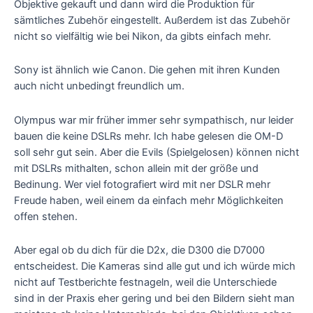
Objektive gekauft und dann wird die Produktion für
sämtliches Zubehör eingestellt. Außerdem ist das Zubehör
nicht so vielfältig wie bei Nikon, da gibts einfach mehr.
Sony ist ähnlich wie Canon. Die gehen mit ihren Kunden
auch nicht unbedingt freundlich um.
Olympus war mir früher immer sehr sympathisch, nur leider
bauen die keine DSLRs mehr. Ich habe gelesen die OM-D
soll sehr gut sein. Aber die Evils (Spielgelosen) können nicht
mit DSLRs mithalten, schon allein mit der größe und
Bedinung. Wer viel fotografiert wird mit ner DSLR mehr
Freude haben, weil einem da einfach mehr Möglichkeiten
offen stehen.
Aber egal ob du dich für die D2x, die D300 die D7000
entscheidest. Die Kameras sind alle gut und ich würde mich
nicht auf Testberichte festnageln, weil die Unterschiede
sind in der Praxis eher gering und bei den Bildern sieht man