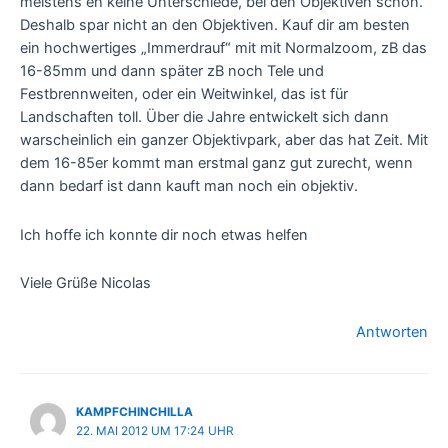
meistens eh keine Unterschiede, bei den Objektiven schon.
Deshalb spar nicht an den Objektiven. Kauf dir am besten
ein hochwertiges „Immerdrauf“ mit mit Normalzoom, zB das
16-85mm und dann später zB noch Tele und
Festbrennweiten, oder ein Weitwinkel, das ist für
Landschaften toll. Über die Jahre entwickelt sich dann
warscheinlich ein ganzer Objektivpark, aber das hat Zeit. Mit
dem 16-85er kommt man erstmal ganz gut zurecht, wenn
dann bedarf ist dann kauft man noch ein objektiv.
Ich hoffe ich konnte dir noch etwas helfen
Viele Grüße Nicolas
Antworten
KAMPFCHINCHILLA
22. MAI 2012 UM 17:24 UHR