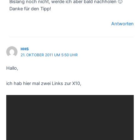
Bislang noch nicht, werde ich aber bald nachholen 🙂
Danke für den Tipp!
Antworten
HHS
21. OKTOBER 2011 UM 5:50 UHR
Hallo,
ich hab hier mal zwei Links zur X10,