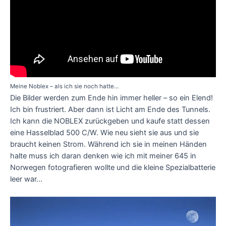
Meine Noblex – als ich sie noch hatte…
Die Bilder werden zum Ende hin immer heller – so ein Elend!
Ich bin frustriert. Aber dann ist Licht am Ende des Tunnels.
Ich kann die NOBLEX zurückgeben und kaufe statt dessen
eine Hasselblad 500 C/W. Wie neu sieht sie aus und sie
braucht keinen Strom. Während ich sie in meinen Händen
halte muss ich daran denken wie ich mit meiner 645 in
Norwegen fotografieren wollte und die kleine Spezialbatterie
leer war…