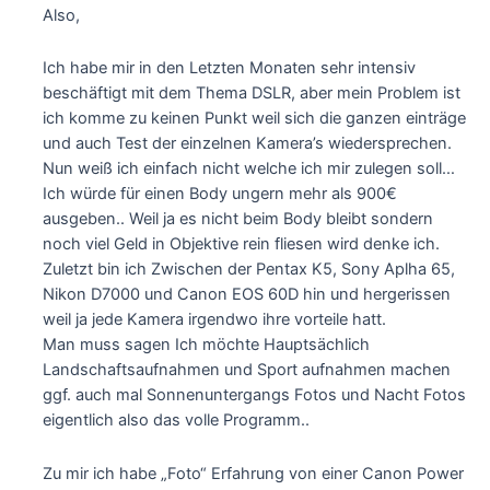
Also,
Ich habe mir in den Letzten Monaten sehr intensiv
beschäftigt mit dem Thema DSLR, aber mein Problem ist
ich komme zu keinen Punkt weil sich die ganzen einträge
und auch Test der einzelnen Kamera’s wiedersprechen.
Nun weiß ich einfach nicht welche ich mir zulegen soll…
Ich würde für einen Body ungern mehr als 900€
ausgeben.. Weil ja es nicht beim Body bleibt sondern
noch viel Geld in Objektive rein fliesen wird denke ich.
Zuletzt bin ich Zwischen der Pentax K5, Sony Aplha 65,
Nikon D7000 und Canon EOS 60D hin und hergerissen
weil ja jede Kamera irgendwo ihre vorteile hatt.
Man muss sagen Ich möchte Hauptsächlich
Landschaftsaufnahmen und Sport aufnahmen machen
ggf. auch mal Sonnenuntergangs Fotos und Nacht Fotos
eigentlich also das volle Programm..
Zu mir ich habe „Foto“ Erfahrung von einer Canon Power