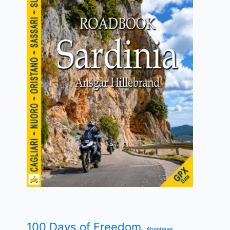
100 Days of Freedom
Abenteuer