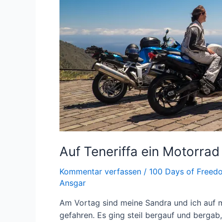
Auf Teneriffa ein Motorrad
Kommentar verfassen
/
100 Days of Freed
Ansgar
Am Vortag sind meine Sandra und ich auf 
gefahren. Es ging steil bergauf und berga