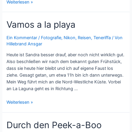
Silvesterausflug
Weiterlesen »
Vamos a la playa
Ein Kommentar
/
Fotografie
,
Nikon
,
Reisen
,
Teneriffa
/ Von
Hillebrand Ansgar
Heute ist Sandra besser drauf, aber noch nicht wirklich gut.
Also beschließen wir nach dem bekannt guten Frühstück,
dass sie heute hier bleibt und ich auf eigene Faust los
ziehe. Gesagt getan, um etwa 11h bin ich dann unterwegs.
Mein Weg führt mich an die Nord-Westliche Küste. Vorbei
an La Laguna geht es in Richtung …
Vamos
Weiterlesen »
a
la
Durch den Peek-a-Boo
playa