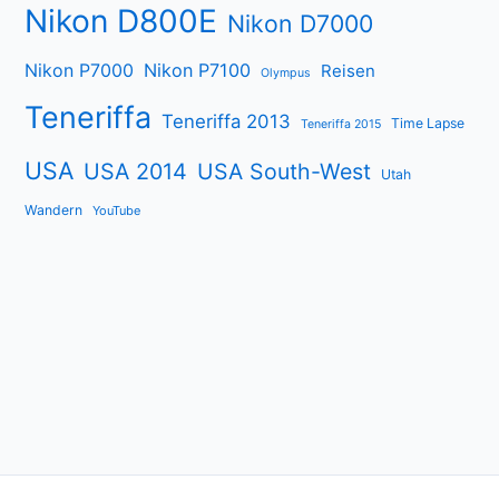
Nikon D800E
Nikon D7000
Nikon P7000
Nikon P7100
Reisen
Olympus
Teneriffa
Teneriffa 2013
Time Lapse
Teneriffa 2015
USA
USA 2014
USA South-West
Utah
Wandern
YouTube