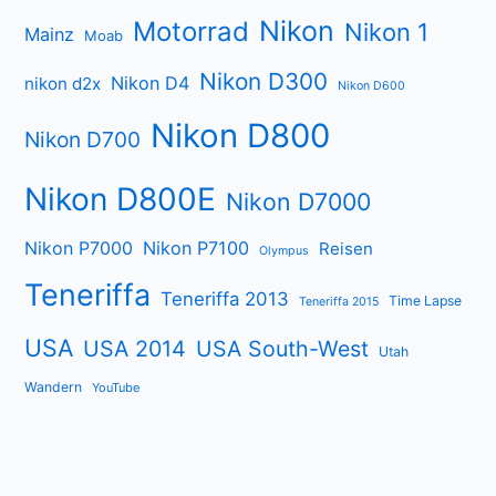
Nikon
Motorrad
Nikon 1
Mainz
Moab
Nikon D300
Nikon D4
nikon d2x
Nikon D600
Nikon D800
Nikon D700
Nikon D800E
Nikon D7000
Nikon P7000
Nikon P7100
Reisen
Olympus
Teneriffa
Teneriffa 2013
Time Lapse
Teneriffa 2015
USA
USA 2014
USA South-West
Utah
Wandern
YouTube