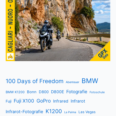
BMW
100 Days of Freedom
Abenteuer
Fotografie
D800E
Bonn
D800
BMW K1200
Fotoschule
Fuji X100
GoPro
Infrarot
Infrared
Fuji
K1200
Infrarot-Fotografie
Las Vegas
La Palma