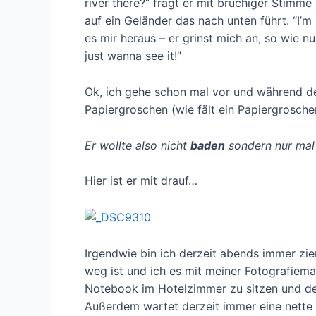
river there?” fragt er mit brüchiger Stimme
auf ein Geländer das nach unten führt. “I’m 
es mir heraus – er grinst mich an, so wie n
just wanna see it!”
Ok, ich gehe schon mal vor und während der
Papiergroschen (wie fält ein Papiergro
Er wollte also nicht
baden
sondern nur ma
Hier ist er mit drauf…
Irgendwie bin ich derzeit abends immer zie
weg ist und ich es mit meiner Fotografiema
Notebook im Hotelzimmer zu sitzen und de
Außerdem wartet derzeit immer eine nette