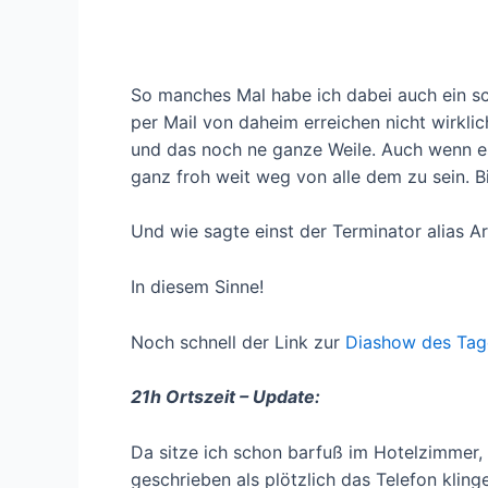
So manches Mal habe ich dabei auch ein sc
per Mail von daheim erreichen nicht wirklich
und das noch ne ganze Weile. Auch wenn es 
ganz froh weit weg von alle dem zu sein. Bi
Und wie sagte einst der Terminator alias A
In diesem Sinne!
Noch schnell der Link zur
Diashow des Tag
21h Ortszeit – Update:
Da sitze ich schon barfuß im Hotelzimmer, 
geschrieben als plötzlich das Telefon kling