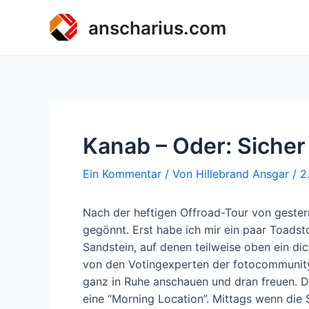
Zum
anscharius.com
Inhalt
springen
Kanab – Oder: Sicher 
Ein Kommentar
/ Von
Hillebrand Ansgar
/
2
Nach der heftigen Offroad-Tour von gester
gegönnt. Erst habe ich mir ein paar Toads
Sandstein, auf denen teilweise oben ein dicke
von den Votingexperten der fotocommunit
ganz in Ruhe anschauen und dran freuen. D
eine “Morning Location”. Mittags wenn die