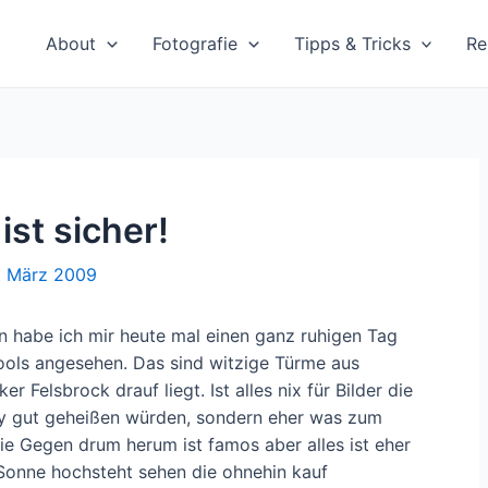
About
Fotografie
Tipps & Tricks
Re
ist sicher!
. März 2009
n habe ich mir heute mal einen ganz ruhigen Tag
tools angesehen. Das sind witzige Türme aus
r Felsbrock drauf liegt. Ist alles nix für Bilder die
y gut geheißen würden, sondern eher was zum
ie Gegen drum herum ist famos aber alles ist eher
 Sonne hochsteht sehen die ohnehin kauf