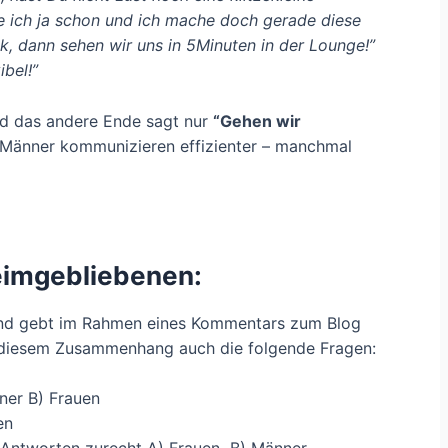
be ich ja schon und ich mache doch gerade diese
Ok, dann sehen wir uns in 5Minuten in der Lounge!”
ibel!”
nd das andere Ende sagt nur
“Gehen wir
Männer kommunizieren effizienter – manchmal
eimgebliebenen:
n und gebt im Rahmen eines Kommentars zum Blog
n diesem Zusammenhang auch die folgende Fragen:
ner B) Frauen
en