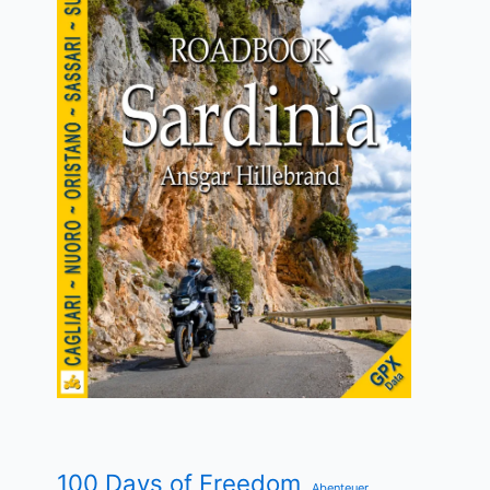
100 Days of Freedom
Abenteuer