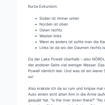
Kurze Exkursion:
Süden ist immer unten
Norden ist oben
Osten rechts
Westen links
Wenn es anders ist sollte man die Ka
Links ist da wo der Daumen rechts is
Da der Lake Powell oberhalb – also NÖRDLI
der anderen Seite viel weniger Wasser. Das 
Powell nämlich leer. Und was ist ein leerer 
so!
Also kraksle ich da so rum und knipse mal
Auto einem echt alten Ami in die Arme lau
gequält hat. “Is the river down there?” “No s