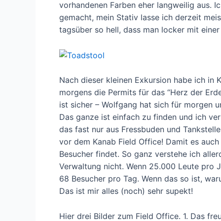
vorhandenen Farben eher langweilig aus. I
gemacht, mein Stativ lasse ich derzeit meis
tagsüber so hell, dass man locker mit eine
Nach dieser kleinen Exkursion habe ich in 
morgens die Permits für das “Herz der Erde
ist sicher – Wolfgang hat sich für morgen 
Das ganze ist einfach zu finden und ich ve
das fast nur aus Fressbuden und Tankstell
vor dem Kanab Field Office! Damit es auch 
Besucher findet. So ganz verstehe ich all
Verwaltung nicht. Wenn 25.000 Leute pro 
68 Besucher pro Tag. Wenn das so ist, war
Das ist mir alles (noch) sehr supekt!
Hier drei Bilder zum Field Office. 1. Das fr