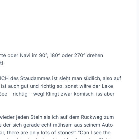
rte oder Navi im 90°, 180° oder 270° drehen
t!
CH des Staudammes ist sieht man südlich, also auf
ist auch gut und richtig so, sonst wäre der Lake
See – richtig – weg! Klingt zwar komisch, iss aber
 wieder jeden Stein als ich auf dem Rückweg zum
fe der sich gerade echt mühsam aus seinem Auto
ir, there are only lots of stones!” “Can I see the