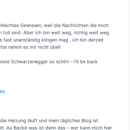
hlechtes Gewissen, weil die Nachrichten die mich
 toll sind. Aber ich bin weit weg, richtig weit weg
fast unanständig klingen mag , ich bin derzeit
tte nehmt es mir nicht übel!
rnold Schwarzenegger so schön – I’ll be back
es
.
die Heizung läuft und mein tägliches Blog ist
elt. Au Backe was ist denn das – wer kann mich hier