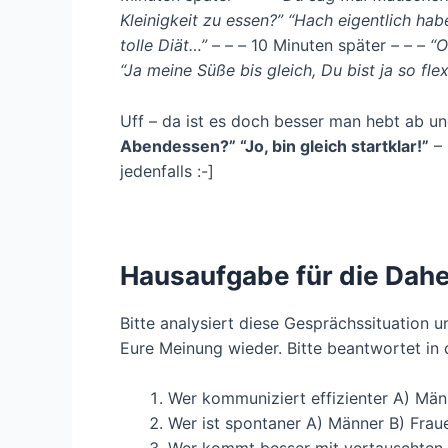
Kleinigkeit zu essen?” “Hach eigentlich ha
tolle Diät…” – – –
10 Minuten später
– – – “
“Ja meine Süße bis gleich, Du bist ja so flex
Uff – da ist es doch besser man hebt ab u
Abendessen?” “Jo, bin gleich startklar!”
– 
jedenfalls :-]
Hausaufgabe für die Dah
Bitte analysiert diese Gesprächssituatio
Eure Meinung wieder. Bitte beantwortet i
Wer kommuniziert effizienter A) Män
Wer ist spontaner A) Männer B) Frau