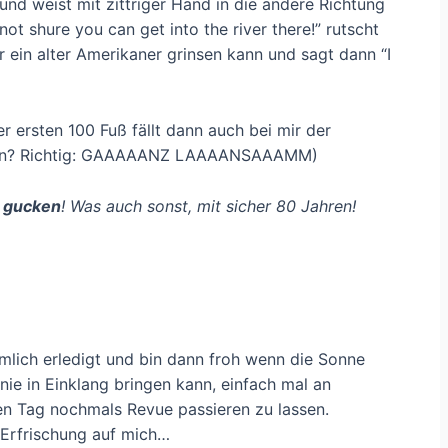
 und weist mit zittriger Hand in die andere Richtung
not shure you can get into the river there!” rutscht
ur ein alter Amerikaner grinsen kann und sagt dann “I
 ersten 100 Fuß fällt dann auch bei mir der
schen? Richtig: GAAAAANZ LAAAANSAAAMM)
l
gucken
! Was auch sonst, mit sicher 80 Jahren!
mlich erledigt und bin dann froh wenn die Sonne
nie in Einklang bringen kann, einfach mal an
n Tag nochmals Revue passieren zu lassen.
 Erfrischung auf mich…