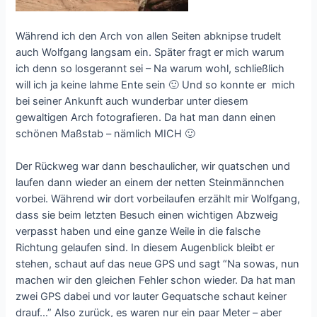
Während ich den Arch von allen Seiten abknipse trudelt
auch Wolfgang langsam ein. Später fragt er mich warum
ich denn so losgerannt sei – Na warum wohl, schließlich
will ich ja keine lahme Ente sein 🙂 Und so konnte er mich
bei seiner Ankunft auch wunderbar unter diesem
gewaltigen Arch fotografieren. Da hat man dann einen
schönen Maßstab – nämlich MICH 🙂
Der Rückweg war dann beschaulicher, wir quatschen und
laufen dann wieder an einem der netten Steinmännchen
vorbei. Während wir dort vorbeilaufen erzählt mir Wolfgang,
dass sie beim letzten Besuch einen wichtigen Abzweig
verpasst haben und eine ganze Weile in die falsche
Richtung gelaufen sind. In diesem Augenblick bleibt er
stehen, schaut auf das neue GPS und sagt “Na sowas, nun
machen wir den gleichen Fehler schon wieder. Da hat man
zwei GPS dabei und vor lauter Gequatsche schaut keiner
drauf…” Also zurück, es waren nur ein paar Meter – aber