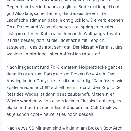
Gegend und verliert nahezu jegliche Bodenhaftung. Nicht
gut! Also langsamer fahren, die Geräusche von der
Ladefläche stimmen dabei nicht glücklich. Die verbliebenen
Cola Dosen und Wasserflaschen etc. springen munter
lustig im offenen Kofferraum herum. In Wolfgangs Toyota
ist das besser, dort ist die Ladefläche mit Teppich
ausgelegt – das dämpft sehr gut! Der Nissan XTerra ist das
weniger komfortabel, aber hoffentlich robuster!
Nach insgesamt rund 70 Kilometern Holperstrecke geht es
dann links ab zum Parkplatz am Broken Bow Arch. Der
Abstieg in den Canyon ist steil und sandig “Da müssen wir
später wieder hoch!!!” schießt es mir durch den Kopf… Der
Rest des Weges ist dann ganz zauberhaft. Mitten in er
Wüste wandern wir an einem kleinen Flusslauf entlang, es
plätschert und ist überirdisch! Gestern am Calf Creek war
es je schon cool – heute ist es noch besser!
Nach etwa 90 Minuten sind wir dann am Broken Bow Arch