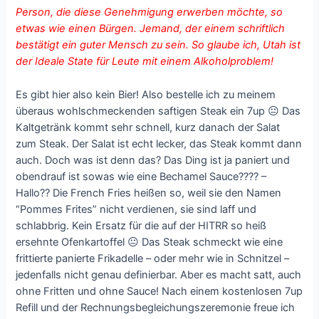
Person, die diese Genehmigung erwerben möchte, so
etwas wie einen Bürgen. Jemand, der einem schriftlich
bestätigt ein guter Mensch zu sein. So glaube ich, Utah ist
der Ideale State für Leute mit einem Alkoholproblem!
Es gibt hier also kein Bier! Also bestelle ich zu meinem
überaus wohlschmeckenden saftigen Steak ein 7up 😐 Das
Kaltgetränk kommt sehr schnell, kurz danach der Salat
zum Steak. Der Salat ist echt lecker, das Steak kommt dann
auch. Doch was ist denn das? Das Ding ist ja paniert und
obendrauf ist sowas wie eine Bechamel Sauce???? –
Hallo?? Die French Fries heißen so, weil sie den Namen
“Pommes Frites” nicht verdienen, sie sind laff und
schlabbrig. Kein Ersatz für die auf der HITRR so heiß
ersehnte Ofenkartoffel 😐 Das Steak schmeckt wie eine
frittierte panierte Frikadelle – oder mehr wie in Schnitzel –
jedenfalls nicht genau definierbar. Aber es macht satt, auch
ohne Fritten und ohne Sauce! Nach einem kostenlosen 7up
Refill und der Rechnungsbegleichungszeremonie freue ich