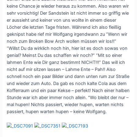
keine Chance je wieder heraus zu kommen. Also waren wir
sehr vorsichtig! Der Sandstein ist nicht immer so griffig wie
er aussieht und keiner von uns wollte in einem dieser
Löcher die letzten Tage fristen. Während ich also fleißig
geknipst habe rief mir Wolfgang irgendwann zu “Wenn wir
noch zum Broken Bow Arch wollen müssen wir los!!”
“Willst Du da wirklich noch hin, hier ist es doch sowas von
genial? Meinst Du das schaffen wir noch?” “Mit so einer
lahmen Ente wie Dir ganz bestimmt NICHT!!!” Das will ich
nicht auf mir sitzen lassen – Lahme Ente – Pah!! Also
schnell noch ein paar Bilder und dann unten rum zur Straße
und wieder zum Auto. Da gab es noch kalte Cola aus dem
Kofferraum und ein paar Kekse – perfekt! Nach einer halben
Stunde war ich aber immer noch allein. "Wo bleibt der nur –
mal hupen! Nichts passiert, wieder hupen, warten nichts
passiert, hupen warten hupen – keine Wolfgang.