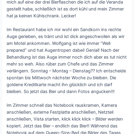
mich auf eine der drei Bierflaschen die ich auf die Veranda
gestellt habe, schließlich ist es dort kühl und mein Zimmer
hat ja keinen Kühlschrank. Lecker!
Im Restaurant habe ich mir wohl ein Sandkorn ins rechte
Auge gerieben, es tränt und ist dick angeschwollen als wir
am Motel ankommen. Wolfgang ist wie immer “Well
prepared” und hat Augentropen dabei! Genial! Nach der
Behandlung ist das Auge immer noch dich aber es tut nicht
mehr so weh. Also rüber zum Chefe und das Zimmer
verlängern. Sonntag – Montag – Dienstag?? Ich entscheide
spontan bis Mittwoch nächster Woche zu bleiben. Die
goldene Kreditkarte macht ihn glücklich und ich darf
bleiben. So jetzt das Bier und dann Fotos angucken!!!
Im Zimmer schnell das Notebook rauskramen, Kamera
anschließen, externe Festplatte anschließen, Netzteil
anschließen, Vista starten, klick klick klick – Bilder werden
kopiert. Jetzt das Bier – endlich das Bier!! Während das
Notebook auf dem Queen-Size-Bed die Bilder des Tages