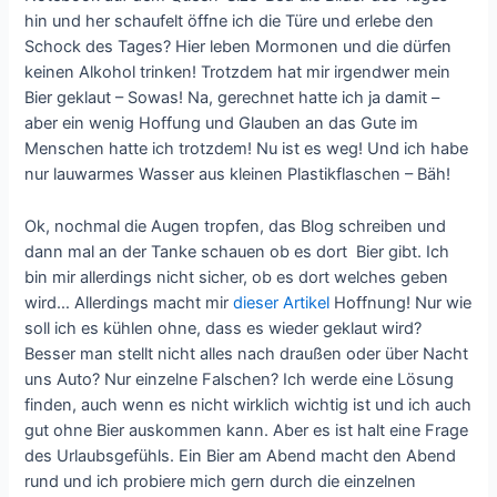
hin und her schaufelt öffne ich die Türe und erlebe den
Schock des Tages? Hier leben Mormonen und die dürfen
keinen Alkohol trinken! Trotzdem hat mir irgendwer mein
Bier geklaut – Sowas! Na, gerechnet hatte ich ja damit –
aber ein wenig Hoffung und Glauben an das Gute im
Menschen hatte ich trotzdem! Nu ist es weg! Und ich habe
nur lauwarmes Wasser aus kleinen Plastikflaschen – Bäh!
Ok, nochmal die Augen tropfen, das Blog schreiben und
dann mal an der Tanke schauen ob es dort Bier gibt. Ich
bin mir allerdings nicht sicher, ob es dort welches geben
wird… Allerdings macht mir
dieser Artikel
Hoffnung! Nur wie
soll ich es kühlen ohne, dass es wieder geklaut wird?
Besser man stellt nicht alles nach draußen oder über Nacht
uns Auto? Nur einzelne Falschen? Ich werde eine Lösung
finden, auch wenn es nicht wirklich wichtig ist und ich auch
gut ohne Bier auskommen kann. Aber es ist halt eine Frage
des Urlaubsgefühls. Ein Bier am Abend macht den Abend
rund und ich probiere mich gern durch die einzelnen