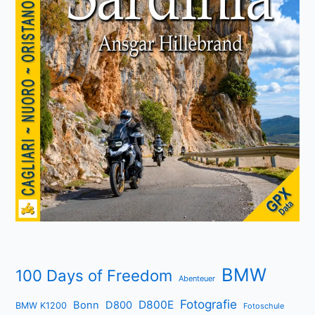
BMW
100 Days of Freedom
Abenteuer
Fotografie
D800E
Bonn
D800
BMW K1200
Fotoschule