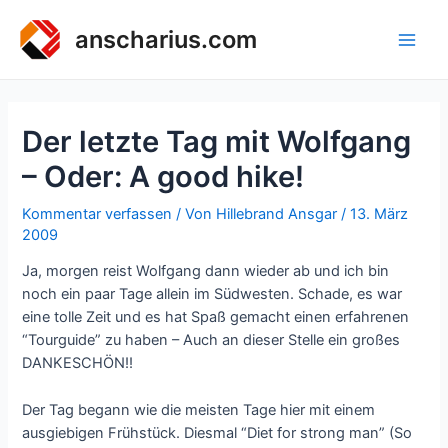
Zum
Inhalt
anscharius.com
Main
springen
Men
Der letzte Tag mit Wolfgang
– Oder: A good hike!
Kommentar verfassen
/ Von
Hillebrand Ansgar
/
13. März
2009
Ja, morgen reist Wolfgang dann wieder ab und ich bin
noch ein paar Tage allein im Südwesten. Schade, es war
eine tolle Zeit und es hat Spaß gemacht einen erfahrenen
“Tourguide” zu haben – Auch an dieser Stelle ein großes
DANKESCHÖN!!
Der Tag begann wie die meisten Tage hier mit einem
ausgiebigen Frühstück. Diesmal “Diet for strong man” (So