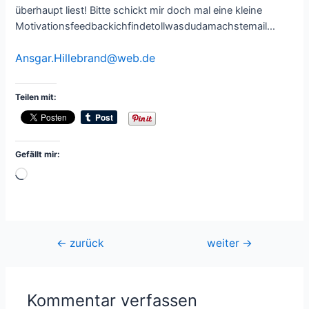
überhaupt liest! Bitte schickt mir doch mal eine kleine
Motivationsfeedbackichfindetollwasdudamachstemail…
Ansgar.Hillebrand@web.de
Teilen mit:
Gefällt mir:
Wird
geladen …
Beitragsnavigation
←
zurück
weiter
→
Kommentar verfassen