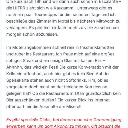
Um kurz nach 18h sind wir dann auch schon in Escalante –
die HITRR zieht sich wie Kaugummi. Unterwegs gibt es
noch ein paar Tourentipps für die nächsten Tage und ich
beschließe das Zimmer im Motel bis nächsten Mittwoch zu
verlängern. Es gibt hier einfach noch zu viele zu sehen um
morgen schon abzureisen.
Im Motel angekommen schnell rein in frische Klamotten
und rüber ins Restaurant. Ich freue mich auf eine großes
saftiges Steak und ein riesige Glas mit kaltem Bier –
Ahhhhh, das wird ein Fest! Die kurze Konversation mit der
Kellnerin offenbart, auch hier gibt es kein Bier! Auf der
Speisekarte stehen auch nicht Softdrinks. Hm, ob es
vorgestern doch nicht an der fehlenden Konzession
gelegen hat? Ob die Restaurants in Utah grundsätzlich kein
Bier ausschänken dürfen? Ein kurzer Blick ins Internet
offenbart mir die Ausmaße der Misere!!
Es gibt spezielle Clubs, bei denen man eine Genehmigung
erwerben kann um dort Alkohol zu trinken. Oft braucht die