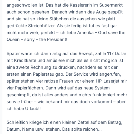
angeschwollen ist. Das hat die Kassiererin im Supermarkt
auch schon gesehen. Danach wir dann das Auge gespült
und sie hat so kleine Stäbchen die aussehen wie platt
gedrückte Streichhölzer. Als sie fertig ist tut es fast gar
nicht mehr weh, perfekt – ich liebe Amerika – God save the
Queen – sorry – the President!
Später warte ich dann artig auf das Rezept, zahle 117 Dollar
mit Kreditkarte und amüsiere mich als es nicht möglich ist
eine zweite Rechnung zu drucken, nachdem es mit der
ersten einen Papierstau gab. Der Service wird angerufen,
später stehen vier ratlose Frauen vor einem HP-Laserjet mir
vier Papierfächern. Dann wird auf das neue System
geschimpft, da ist alles anders und nichts funktioniert mehr
so wie früher – wie bekannt mir das doch vorkommt – aber
ich habe Urlaub!!
Schließlich kriege ich einen kleinen Zettel auf dem Betrag,
Datum, Name usw. stehen. Das sollte reichen…