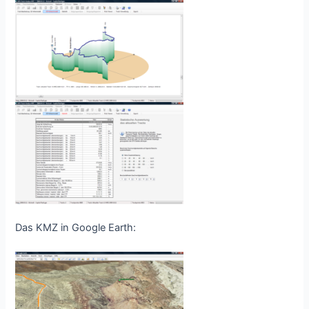
Das KMZ in Google Earth: