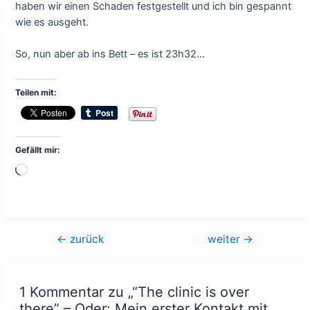
haben wir einen Schaden festgestellt und ich bin gespannt
wie es ausgeht.
So, nun aber ab ins Bett – es ist 23h32…
Teilen mit:
Gefällt mir:
Wird
geladen …
Beitragsnavigation
←
zurück
weiter
→
1 Kommentar zu „“The clinic is over
there” – Oder: Mein erster Kontakt mit