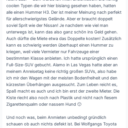
coolen Typen die wir hier bislang gesehen haben, hatten
alle einen Hummer H3. Der ist meiner Meinung nach perfekt
für allerschwierigstes Gelände. Aber er braucht doppelt
soviel Sprit wie der Nissan! Je nachdem wie viel man
unterwegs ist, kann das also ganz schön ins Geld gehen.
Auch dürfte die Miete etwa das Doppelte kosten! Zusätzlich
kann es schwierig werden überhaupt einen Hummer zu
kriegen, weil viele Vermieter nur Fahrzeuge einer
bestimmten Klasse anbieten. Ich hatte ursprünglich einen
Full-Size-SUV gebucht. Alamo in Las Vegas hatte aber an
meinem Anreisetag keine richtig großen SUVs, also habe
ich mir den Wagen mit der meisten Bodenfreiheit und den
kürzesten Überhängen ausgesucht. Zum Leben reicht es,
Spaß macht es auch und ich bin erst der zweite Mieter. Die
Kiste riecht also noch nach Plastik und nicht nach fiesem
Zigarettenqualm oder nassem Hund 🙂
Und noch was, beim Anmieten unbedingt gründlich
schauen ob auch nichts defekt ist. Bei Wolfgangs Toyota