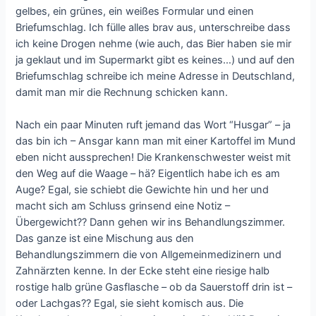
gelbes, ein grünes, ein weißes Formular und einen
Briefumschlag. Ich fülle alles brav aus, unterschreibe dass
ich keine Drogen nehme (wie auch, das Bier haben sie mir
ja geklaut und im Supermarkt gibt es keines…) und auf den
Briefumschlag schreibe ich meine Adresse in Deutschland,
damit man mir die Rechnung schicken kann.
Nach ein paar Minuten ruft jemand das Wort “Husgar” – ja
das bin ich – Ansgar kann man mit einer Kartoffel im Mund
eben nicht aussprechen! Die Krankenschwester weist mit
den Weg auf die Waage – hä? Eigentlich habe ich es am
Auge? Egal, sie schiebt die Gewichte hin und her und
macht sich am Schluss grinsend eine Notiz –
Übergewicht?? Dann gehen wir ins Behandlungszimmer.
Das ganze ist eine Mischung aus den
Behandlungszimmern die von Allgemeinmedizinern und
Zahnärzten kenne. In der Ecke steht eine riesige halb
rostige halb grüne Gasflasche – ob da Sauerstoff drin ist –
oder Lachgas?? Egal, sie sieht komisch aus. Die