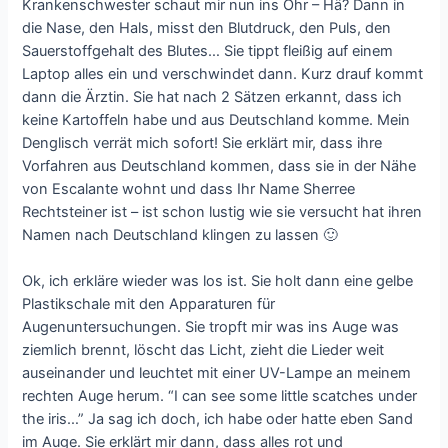
Krankenschwester schaut mir nun ins Ohr – Hä? Dann in
die Nase, den Hals, misst den Blutdruck, den Puls, den
Sauerstoffgehalt des Blutes… Sie tippt fleißig auf einem
Laptop alles ein und verschwindet dann. Kurz drauf kommt
dann die Ärztin. Sie hat nach 2 Sätzen erkannt, dass ich
keine Kartoffeln habe und aus Deutschland komme. Mein
Denglisch verrät mich sofort! Sie erklärt mir, dass ihre
Vorfahren aus Deutschland kommen, dass sie in der Nähe
von Escalante wohnt und dass Ihr Name Sherree
Rechtsteiner ist – ist schon lustig wie sie versucht hat ihren
Namen nach Deutschland klingen zu lassen 🙂
Ok, ich erkläre wieder was los ist. Sie holt dann eine gelbe
Plastikschale mit den Apparaturen für
Augenuntersuchungen. Sie tropft mir was ins Auge was
ziemlich brennt, löscht das Licht, zieht die Lieder weit
auseinander und leuchtet mit einer UV-Lampe an meinem
rechten Auge herum. “I can see some little scatches under
the iris…” Ja sag ich doch, ich habe oder hatte eben Sand
im Auge. Sie erklärt mir dann, dass alles rot und