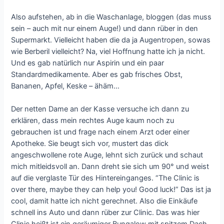
Also aufstehen, ab in die Waschanlage, bloggen (das muss
sein – auch mit nur einem Auge!) und dann rüber in den
Supermarkt. Vielleicht haben die da ja Augentropen, sowas
wie Berberil vielleicht? Na, viel Hoffnung hatte ich ja nicht.
Und es gab natürlich nur Aspirin und ein paar
Standardmedikamente. Aber es gab frisches Obst,
Bananen, Apfel, Keske – ähäm…
Der netten Dame an der Kasse versuche ich dann zu
erklären, dass mein rechtes Auge kaum noch zu
gebrauchen ist und frage nach einem Arzt oder einer
Apotheke. Sie beugt sich vor, mustert das dick
angeschwollene rote Auge, lehnt sich zurück und schaut
mich mitleidsvoll an. Dann dreht sie sich um 90° und weist
auf die verglaste Tür des Hintereinganges. “The Clinic is
over there, maybe they can help you! Good luck!” Das ist ja
cool, damit hatte ich nicht gerechnet. Also die Einkäufe
schnell ins Auto und dann rüber zur Clinic. Das was hier