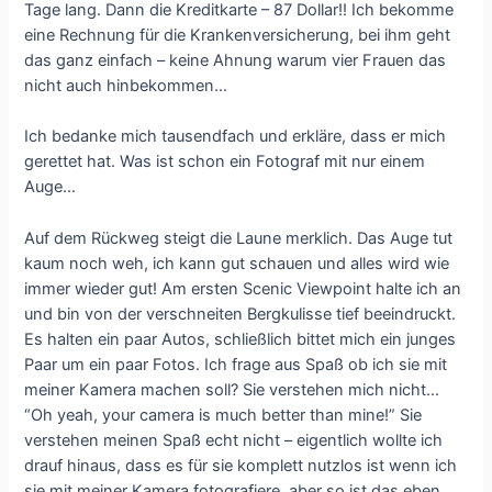
Tage lang. Dann die Kreditkarte – 87 Dollar!! Ich bekomme
eine Rechnung für die Krankenversicherung, bei ihm geht
das ganz einfach – keine Ahnung warum vier Frauen das
nicht auch hinbekommen…
Ich bedanke mich tausendfach und erkläre, dass er mich
gerettet hat. Was ist schon ein Fotograf mit nur einem
Auge…
Auf dem Rückweg steigt die Laune merklich. Das Auge tut
kaum noch weh, ich kann gut schauen und alles wird wie
immer wieder gut! Am ersten Scenic Viewpoint halte ich an
und bin von der verschneiten Bergkulisse tief beeindruckt.
Es halten ein paar Autos, schließlich bittet mich ein junges
Paar um ein paar Fotos. Ich frage aus Spaß ob ich sie mit
meiner Kamera machen soll? Sie verstehen mich nicht…
“Oh yeah, your camera is much better than mine!” Sie
verstehen meinen Spaß echt nicht – eigentlich wollte ich
drauf hinaus, dass es für sie komplett nutzlos ist wenn ich
sie mit meiner Kamera fotografiere, aber so ist das eben.