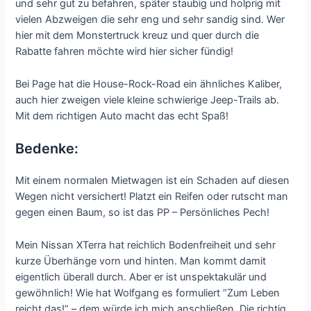
und sehr gut zu befahren, später staubig und holprig mit
vielen Abzweigen die sehr eng und sehr sandig sind. Wer
hier mit dem Monstertruck kreuz und quer durch die
Rabatte fahren möchte wird hier sicher fündig!
Bei Page hat die House-Rock-Road ein ähnliches Kaliber,
auch hier zweigen viele kleine schwierige Jeep-Trails ab.
Mit dem richtigen Auto macht das echt Spaß!
Bedenke:
Mit einem normalen Mietwagen ist ein Schaden auf diesen
Wegen nicht versichert! Platzt ein Reifen oder rutscht man
gegen einen Baum, so ist das PP – Persönliches Pech!
Mein Nissan XTerra hat reichlich Bodenfreiheit und sehr
kurze Überhänge vorn und hinten. Man kommt damit
eigentlich überall durch. Aber er ist unspektakulär und
gewöhnlich! Wie hat Wolfgang es formuliert “Zum Leben
reicht das!” – dem würde ich mich anschließen. Die richtig