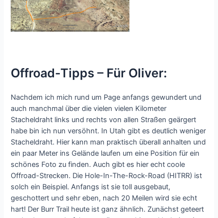
Offroad-Tipps – Für Oliver:
Nachdem ich mich rund um Page anfangs gewundert und
auch manchmal über die vielen vielen Kilometer
Stacheldraht links und rechts von allen Straßen geärgert
habe bin ich nun versöhnt. In Utah gibt es deutlich weniger
Stacheldraht. Hier kann man praktisch überall anhalten und
ein paar Meter ins Gelände laufen um eine Position für ein
schönes Foto zu finden. Auch gibt es hier echt coole
Offroad-Strecken. Die Hole-In-The-Rock-Road (HITRR) ist
solch ein Beispiel. Anfangs ist sie toll ausgebaut,
geschottert und sehr eben, nach 20 Meilen wird sie echt
hart! Der Burr Trail heute ist ganz ähnlich. Zunächst geteert