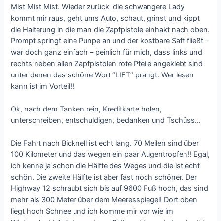
Mist Mist Mist. Wieder zurück, die schwangere Lady
kommt mir raus, geht ums Auto, schaut, grinst und kippt
die Halterung in die man die Zapfpistole einhakt nach oben.
Prompt springt eine Punpe an und der kostbare Saft fließt –
war doch ganz einfach – peinlich für mich, dass links und
rechts neben allen Zapfpistolen rote Pfeile angeklebt sind
unter denen das schöne Wort “LIFT” prangt. Wer lesen
kann ist im Vorteil!!
Ok, nach dem Tanken rein, Kreditkarte holen,
unterschreiben, entschuldigen, bedanken und Tschüss…
Die Fahrt nach Bicknell ist echt lang. 70 Meilen sind über
100 Kilometer und das wegen ein paar Augentropfen!! Egal,
ich kenne ja schon die Hälfte des Weges und die ist echt
schön. Die zweite Hälfte ist aber fast noch schöner. Der
Highway 12 schraubt sich bis auf 9600 Fuß hoch, das sind
mehr als 300 Meter über dem Meeresspiegel! Dort oben
liegt hoch Schnee und ich komme mir vor wie im