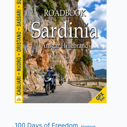
100 Days of Freedom
Abenteuer