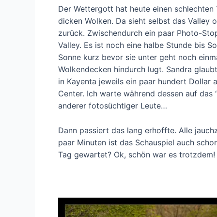
Der Wettergott hat heute einen schlechten
dicken Wolken. Da sieht selbst das Valley o
zurück. Zwischendurch ein paar Photo-St
Valley. Es ist noch eine halbe Stunde bis 
Sonne kurz bevor sie unter geht noch einm
Wolkendecken hindurch lugt. Sandra glaubt
in Kayenta jeweils ein paar hundert Dollar 
Center. Ich warte während dessen auf das “
anderer fotosüchtiger Leute…
Dann passiert das lang erhoffte. Alle jauc
paar Minuten ist das Schauspiel auch scho
Tag gewartet? Ok, schön war es trotzdem!