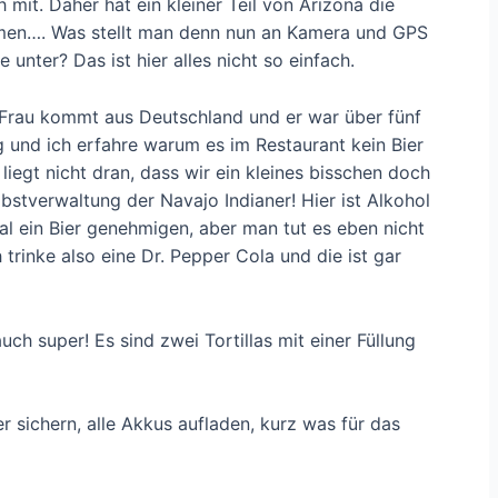
it. Daher hat ein kleiner Teil von Arizona die
men…. Was stellt man denn nun an Kamera und GPS
unter? Das ist hier alles nicht so einfach.
ne Frau kommt aus Deutschland und er war über fünf
g und ich erfahre warum es im Restaurant kein Bier
liegt nicht dran, dass wir ein kleines bisschen doch
lbstverwaltung der Navajo Indianer! Hier ist Alkohol
l ein Bier genehmigen, aber man tut es eben nicht
h trinke also eine Dr. Pepper Cola und die ist gar
h super! Es sind zwei Tortillas mit einer Füllung
r sichern, alle Akkus aufladen, kurz was für das