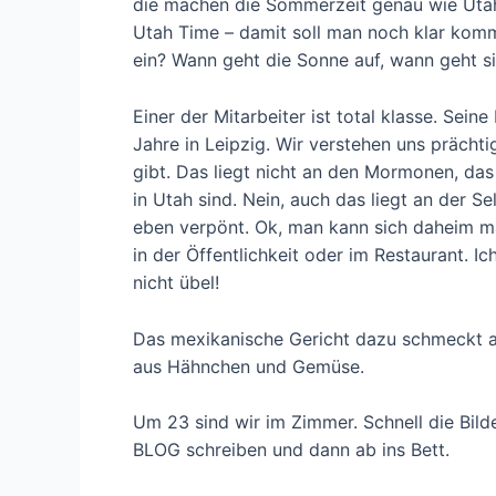
die machen die Sommerzeit genau wie Utah m
Utah Time – damit soll man noch klar kom
ein? Wann geht die Sonne auf, wann geht sie 
Einer der Mitarbeiter ist total klasse. Sei
Jahre in Leipzig. Wir verstehen uns prächti
gibt. Das liegt nicht an den Mormonen, das 
in Utah sind. Nein, auch das liegt an der Se
eben verpönt. Ok, man kann sich daheim ma
in der Öffentlichkeit oder im Restaurant. Ic
nicht übel!
Das mexikanische Gericht dazu schmeckt auc
aus Hähnchen und Gemüse.
Um 23 sind wir im Zimmer. Schnell die Bilde
BLOG schreiben und dann ab ins Bett.