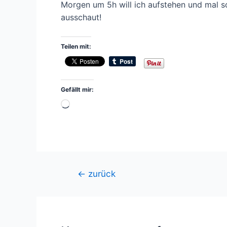
Morgen um 5h will ich aufstehen und mal 
ausschaut!
Teilen mit:
Gefällt mir:
Wird
geladen …
Beitragsnavigation
←
zurück