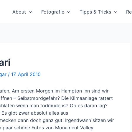
About
Fotografie
Tipps & Tricks
Re
ari
gar
/
17. April 2010
lafen. Am ersten Morgen im Hampton Inn sind wir
öffnen – Selbstmordgefahr? Die Klimaanlage rattert
schlafen wenn man todmüde ist! Ob es daran lag?
. Es gibt zwar absolut alles aus
mecken dann doch ganz gut. Irgendwann sitzen wir
in paar schöne Fotos von Monument Valley