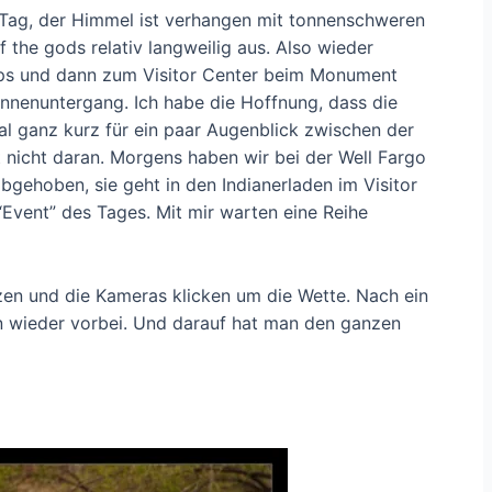
 Tag, der Himmel ist verhangen mit tonnenschweren
f the gods relativ langweilig aus. Also wieder
ops und dann zum Visitor Center beim Monument
Sonnenuntergang. Ich habe die Hoffnung, dass die
al ganz kurz für ein paar Augenblick zwischen der
 nicht daran. Morgens haben wir bei der Well Fargo
abgehoben, sie geht in den Indianerladen im Visitor
Event” des Tages. Mit mir warten eine Reihe
hzen und die Kameras klicken um die Wette. Nach ein
n wieder vorbei. Und darauf hat man den ganzen