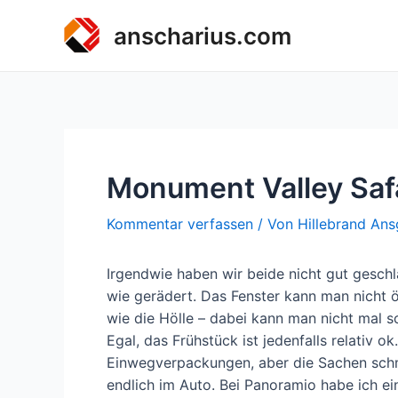
Zum
anscharius.com
Inhalt
springen
Monument Valley Saf
Kommentar verfassen
/ Von
Hillebrand Ans
Irgendwie haben wir beide nicht gut gesch
wie gerädert. Das Fenster kann man nicht 
wie die Hölle – dabei kann man nicht mal 
Egal, das Frühstück ist jedenfalls relativ ok
Einwegverpackungen, aber die Sachen sch
endlich im Auto. Bei Panoramio habe ich e