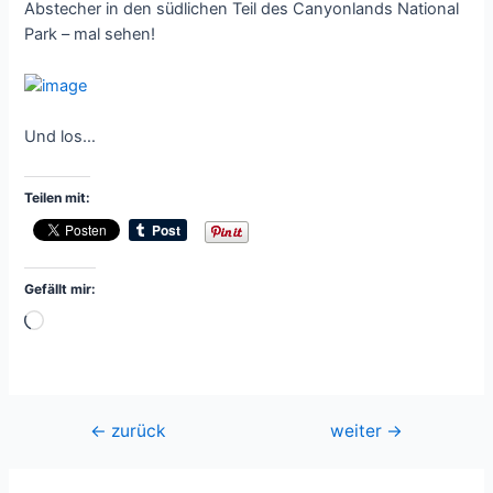
Abstecher in den südlichen Teil des Canyonlands National
Park – mal sehen!
Und los…
Teilen mit:
Gefällt mir:
Wird
geladen …
Beitragsnavigation
←
zurück
weiter
→