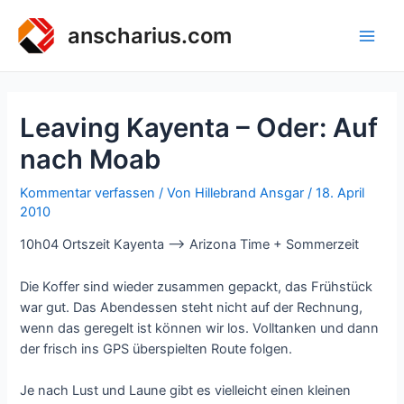
Zum
Inhalt
anscharius.com
Main
springen
Men
Leaving Kayenta – Oder: Auf
nach Moab
Kommentar verfassen
/ Von
Hillebrand Ansgar
/
18. April
2010
10h04 Ortszeit Kayenta –> Arizona Time + Sommerzeit
Die Koffer sind wieder zusammen gepackt, das Frühstück
war gut. Das Abendessen steht nicht auf der Rechnung,
wenn das geregelt ist können wir los. Volltanken und dann
der frisch ins GPS überspielten Route folgen.
Je nach Lust und Laune gibt es vielleicht einen kleinen