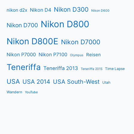
Nikon D300
Nikon D4
nikon d2x
Nikon D600
Nikon D800
Nikon D700
Nikon D800E
Nikon D7000
Nikon P7000
Nikon P7100
Reisen
Olympus
Teneriffa
Teneriffa 2013
Time Lapse
Teneriffa 2015
USA
USA 2014
USA South-West
Utah
Wandern
YouTube