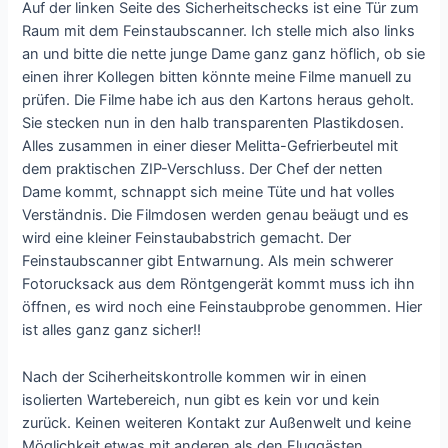
Auf der linken Seite des Sicherheitschecks ist eine Tür zum
Raum mit dem Feinstaubscanner. Ich stelle mich also links
an und bitte die nette junge Dame ganz ganz höflich, ob sie
einen ihrer Kollegen bitten könnte meine Filme manuell zu
prüfen. Die Filme habe ich aus den Kartons heraus geholt.
Sie stecken nun in den halb transparenten Plastikdosen.
Alles zusammen in einer dieser Melitta-Gefrierbeutel mit
dem praktischen ZIP-Verschluss. Der Chef der netten
Dame kommt, schnappt sich meine Tüte und hat volles
Verständnis. Die Filmdosen werden genau beäugt und es
wird eine kleiner Feinstaubabstrich gemacht. Der
Feinstaubscanner gibt Entwarnung. Als mein schwerer
Fotorucksack aus dem Röntgengerät kommt muss ich ihn
öffnen, es wird noch eine Feinstaubprobe genommen. Hier
ist alles ganz ganz sicher!!
Nach der Sciherheitskontrolle kommen wir in einen
isolierten Wartebereich, nun gibt es kein vor und kein
zurück. Keinen weiteren Kontakt zur Außenwelt und keine
Möglichkeit etwas mit anderen als den Fluggästen