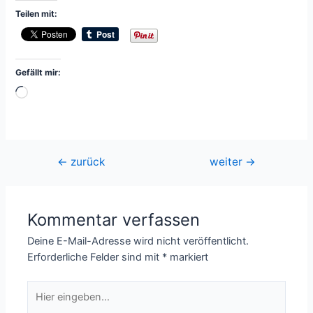
Teilen mit:
Gefällt mir:
Wird
geladen …
Beitragsnavigation
←
zurück
weiter
→
Kommentar verfassen
Deine E-Mail-Adresse wird nicht veröffentlicht.
Erforderliche Felder sind mit
*
markiert
Hier
eingeben…