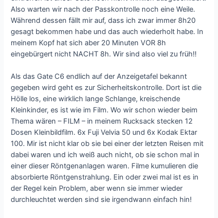
Also warten wir nach der Passkontrolle noch eine Weile.
Während dessen fällt mir auf, dass ich zwar immer 8h20
gesagt bekommen habe und das auch wiederholt habe. In
meinem Kopf hat sich aber 20 Minuten VOR 8h
eingebürgert nicht NACHT 8h. Wir sind also viel zu früh!!
Als das Gate C6 endlich auf der Anzeigetafel bekannt
gegeben wird geht es zur Sicherheitskontrolle. Dort ist die
Hölle los, eine wirklich lange Schlange, kreischende
Kleinkinder, es ist wie im Film. Wo wir schon wieder beim
Thema wären – FILM – in meinem Rucksack stecken 12
Dosen Kleinbildfilm. 6x Fuji Velvia 50 und 6x Kodak Ektar
100. Mir ist nicht klar ob sie bei einer der letzten Reisen mit
dabei waren und ich weiß auch nicht, ob sie schon mal in
einer dieser Röntgenanlagen waren. Filme kumulieren die
absorbierte Röntgenstrahlung. Ein oder zwei mal ist es in
der Regel kein Problem, aber wenn sie immer wieder
durchleuchtet werden sind sie irgendwann einfach hin!