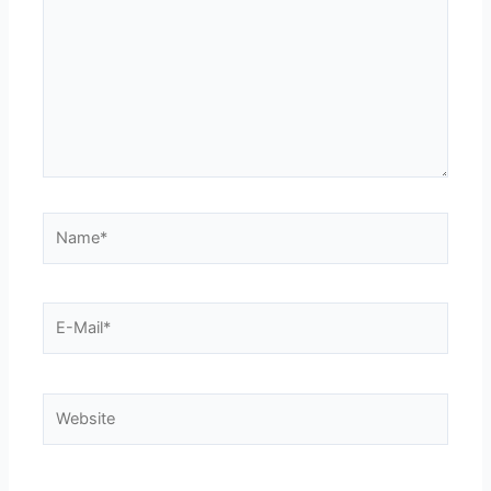
Name*
E-
Mail*
Website