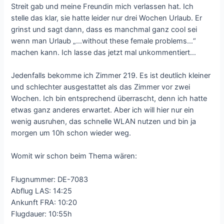
Streit gab und meine Freundin mich verlassen hat. Ich
stelle das klar, sie hatte leider nur drei Wochen Urlaub. Er
grinst und sagt dann, dass es manchmal ganz cool sei
wenn man Urlaub „…without these female problems…“
machen kann. Ich lasse das jetzt mal unkommentiert…
Jedenfalls bekomme ich Zimmer 219. Es ist deutlich kleiner
und schlechter ausgestattet als das Zimmer vor zwei
Wochen. Ich bin entsprechend überrascht, denn ich hatte
etwas ganz anderes erwartet. Aber ich will hier nur ein
wenig ausruhen, das schnelle WLAN nutzen und bin ja
morgen um 10h schon wieder weg.
Womit wir schon beim Thema wären:
Flugnummer: DE-7083
Abflug LAS: 14:25
Ankunft FRA: 10:20
Flugdauer: 10:55h