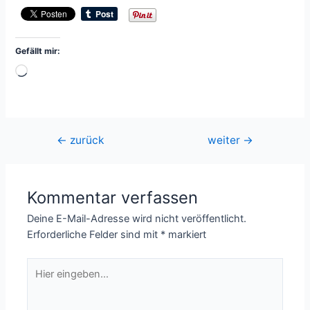
Gefällt mir:
Wird
geladen …
Beitragsnavigation
←
zurück
weiter
→
Kommentar verfassen
Deine E-Mail-Adresse wird nicht veröffentlicht.
Erforderliche Felder sind mit
*
markiert
Hier
eingeben…