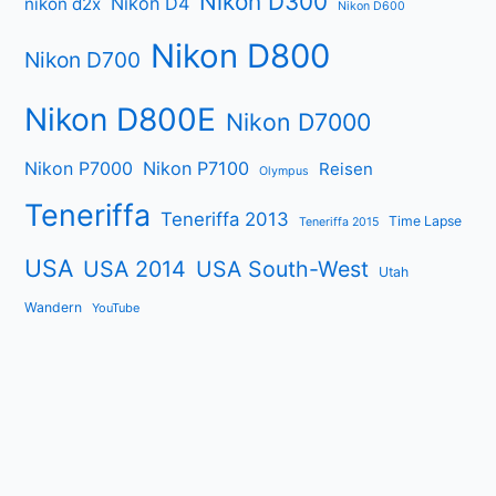
Nikon D300
Nikon D4
nikon d2x
Nikon D600
Nikon D800
Nikon D700
Nikon D800E
Nikon D7000
Nikon P7000
Nikon P7100
Reisen
Olympus
Teneriffa
Teneriffa 2013
Time Lapse
Teneriffa 2015
USA
USA 2014
USA South-West
Utah
Wandern
YouTube