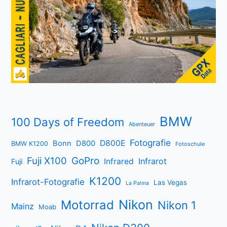
BMW
100 Days of Freedom
Abenteuer
Fotografie
D800E
Bonn
D800
BMW K1200
Fotoschule
Fuji X100
GoPro
Infrarot
Infrared
Fuji
K1200
Infrarot-Fotografie
Las Vegas
La Palma
Nikon
Motorrad
Nikon 1
Mainz
Moab