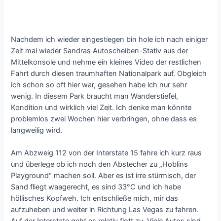
Nachdem ich wieder eingestiegen bin hole ich nach einiger
Zeit mal wieder Sandras Autoscheiben-Stativ aus der
Mittelkonsole und nehme ein kleines Video der restlichen
Fahrt durch diesen traumhaften Nationalpark auf. Obgleich
ich schon so oft hier war, gesehen habe ich nur sehr
wenig. In diesem Park braucht man Wanderstiefel,
Kondition und wirklich viel Zeit. Ich denke man könnte
problemlos zwei Wochen hier verbringen, ohne dass es
langweilig wird.
Am Abzweig 112 von der Interstate 15 fahre ich kurz raus
und überlege ob ich noch den Abstecher zu „Hoblins
Playground“ machen soll. Aber es ist irre stürmisch, der
Sand fliegt waagerecht, es sind 33°C und ich habe
höllisches Kopfweh. Ich entschließe mich, mir das
aufzuheben und weiter in Richtung Las Vegas zu fahren.