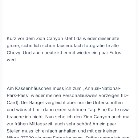
Kurz vor dem Zion Canyon steht da wieder dieser alte
grüne, sicherlich schon tausendfach fotografierte alte
Chevy. Und auch heute ist er mit wieder ein paar Fotos
wert.
Am Kassenhäuschen muss ich zum „Annual-National-
Park-Pass“ wieder meinen Personalausweis vorzeigen (ID-
Card). Der Ranger vergleicht aber nur die Unterschriften
und wünscht mit dann einen schönen Tag. Eine Karte usw.
brauche ich nicht. Nun sehe ich den Zion Canyon auch mal
zur frühen Mittagszeit, auch sehr schön! An ein paar
Stellen muss ich einfach anhalten und mit der kleinen
Nikon P7000 ein paar Fotos knipsen. Später werde ich von