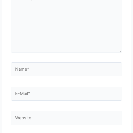
eingeben…
Name*
E-
Mail*
Website