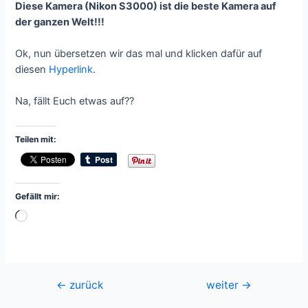
Diese Kamera (Nikon S3000) ist die beste Kamera auf
der ganzen Welt!!!
Ok, nun übersetzen wir das mal und klicken dafür auf
diesen
Hyperlink
.
Na, fällt Euch etwas auf??
Teilen mit:
Gefällt mir:
Wird
geladen …
Beitragsnavigation
←
zurück
weiter
→