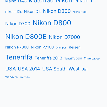
Nikon
Motorrad
Nikon 1
Mainz
Moab
Nikon D300
Nikon D4
nikon d2x
Nikon D600
Nikon D800
Nikon D700
Nikon D800E
Nikon D7000
Nikon P7000
Nikon P7100
Reisen
Olympus
Teneriffa
Teneriffa 2013
Time Lapse
Teneriffa 2015
USA
USA 2014
USA South-West
Utah
Wandern
YouTube