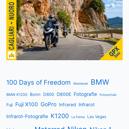
BMW
100 Days of Freedom
Abenteuer
Fotografie
D800E
Bonn
D800
BMW K1200
Fotoschule
Fuji X100
GoPro
Infrarot
Infrared
Fuji
K1200
Infrarot-Fotografie
Las Vegas
La Palma