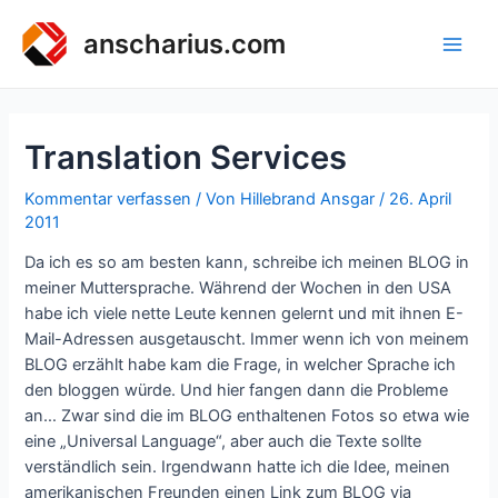
Zum
Inhalt
anscharius.com
Main
springen
Men
Translation Services
Kommentar verfassen
/ Von
Hillebrand Ansgar
/
26. April
2011
Da ich es so am besten kann, schreibe ich meinen BLOG in
meiner Muttersprache. Während der Wochen in den USA
habe ich viele nette Leute kennen gelernt und mit ihnen E-
Mail-Adressen ausgetauscht. Immer wenn ich von meinem
BLOG erzählt habe kam die Frage, in welcher Sprache ich
den bloggen würde. Und hier fangen dann die Probleme
an… Zwar sind die im BLOG enthaltenen Fotos so etwa wie
eine „Universal Language“, aber auch die Texte sollte
verständlich sein. Irgendwann hatte ich die Idee, meinen
amerikanischen Freunden einen Link zum BLOG via