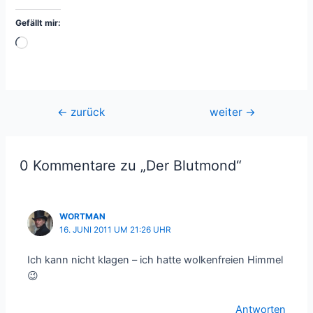
Gefällt mir:
Wird
geladen …
Beitragsnavigation
←
zurück
weiter
→
0 Kommentare zu „Der Blutmond“
WORTMAN
16. JUNI 2011 UM 21:26 UHR
Ich kann nicht klagen – ich hatte wolkenfreien Himmel
😉
Antworten