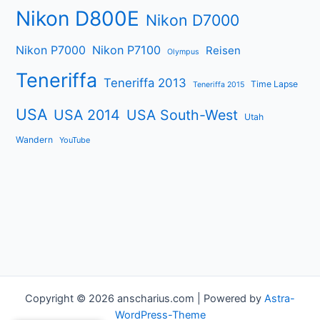
Nikon D800E
Nikon D7000
Nikon P7000
Nikon P7100
Reisen
Olympus
Teneriffa
Teneriffa 2013
Time Lapse
Teneriffa 2015
USA
USA 2014
USA South-West
Utah
Wandern
YouTube
Copyright © 2026 anscharius.com | Powered by
Astra-
WordPress-Theme