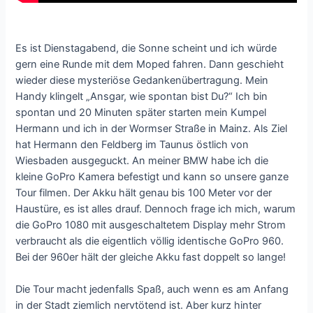
Es ist Dienstagabend, die Sonne scheint und ich würde
gern eine Runde mit dem Moped fahren. Dann geschieht
wieder diese mysteriöse Gedankenübertragung. Mein
Handy klingelt „Ansgar, wie spontan bist Du?“ Ich bin
spontan und 20 Minuten später starten mein Kumpel
Hermann und ich in der Wormser Straße in Mainz. Als Ziel
hat Hermann den Feldberg im Taunus östlich von
Wiesbaden ausgeguckt. An meiner BMW habe ich die
kleine GoPro Kamera befestigt und kann so unsere ganze
Tour filmen. Der Akku hält genau bis 100 Meter vor der
Haustüre, es ist alles drauf. Dennoch frage ich mich, warum
die GoPro 1080 mit ausgeschaltetem Display mehr Strom
verbraucht als die eigentlich völlig identische GoPro 960.
Bei der 960er hält der gleiche Akku fast doppelt so lange!
Die Tour macht jedenfalls Spaß, auch wenn es am Anfang
in der Stadt ziemlich nervtötend ist. Aber kurz hinter