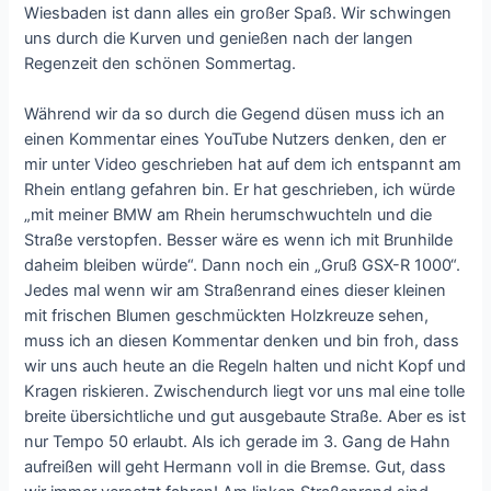
Wiesbaden ist dann alles ein großer Spaß. Wir schwingen
uns durch die Kurven und genießen nach der langen
Regenzeit den schönen Sommertag.
Während wir da so durch die Gegend düsen muss ich an
einen Kommentar eines YouTube Nutzers denken, den er
mir unter Video geschrieben hat auf dem ich entspannt am
Rhein entlang gefahren bin. Er hat geschrieben, ich würde
„mit meiner BMW am Rhein herumschwuchteln und die
Straße verstopfen. Besser wäre es wenn ich mit Brunhilde
daheim bleiben würde“. Dann noch ein „Gruß GSX-R 1000“.
Jedes mal wenn wir am Straßenrand eines dieser kleinen
mit frischen Blumen geschmückten Holzkreuze sehen,
muss ich an diesen Kommentar denken und bin froh, dass
wir uns auch heute an die Regeln halten und nicht Kopf und
Kragen riskieren. Zwischendurch liegt vor uns mal eine tolle
breite übersichtliche und gut ausgebaute Straße. Aber es ist
nur Tempo 50 erlaubt. Als ich gerade im 3. Gang de Hahn
aufreißen will geht Hermann voll in die Bremse. Gut, dass