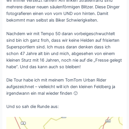
wir immer versetzt fahren! Am linken Straßenrand sind
mehrere dieser neuen säulenförmigen Blitzer. Diese Dinger
fotografieren einen von vorn UND von hinten. Damit
bekommt man selbst als Biker Schwierigkeiten.
Nachdem wir mit Tempo 50 daran vorbeigeschwuchtelt
sind bin ich ganz froh, dass wir keine Helden auf frisierten
Supersportlern sind. Ich muss daran denken dass ich
schon 47 Jahre alt bin und mich, abgesehen von einem
kleinen Sturz mit 16 Jahren, noch nie auf die „Fresse gelegt
habe“. Und das kann auch so bleiben!
Die Tour habe ich mit meinem TomTom Urban Rider
aufgezeichnet – vielleicht will ich den kleinen Feldberg ja
irgendwann ein mal wieder finden 🙂
Und so sah die Runde aus: