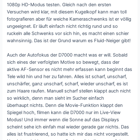
1080p HD-Modus testen. Gleich nach den ersten
Versuchen wird klar, mit diesem Kugelkopf kann man toll
fotografieren aber für weiche Kameraschwenks ist er völlig
ungeeignet. Er läuft einfach nicht richtig rund und so
ruckeln alle Schwenks vor sich hin, es macht einen schier
wahnsinnig. Das ist der Grund warum es Fluid-Neiger gibt!
Auch der Autofokus der D7000 macht was er will. Sobald
sich eines der verfolgten Motive so bewegt, dass der
aktive AF-Sensor es nicht mehr erfassen kann beginnt das
Tele wild hin und her zu fahren. Alles ist scharf, unscharf,
unschärfer, ganz unscharf, scharf, wieder unscharf, es ist
zum Haare raufen. Manuell scharf stellen klappt auch nicht
so wirklich, denn man sieht im Sucher einfach
überhaupt nichts. Denn die Movie-Funktion klappt den
Spiegel hoch, filmen kann die D7000 nur im Live-View
Modus! Und immer wenn die Sonne auf das Displays
scheint sehe ich einfah mal wieder gerade gar nichts. Das
alles ist frustrierend, so hatte ich mir das nicht vorgestellt.