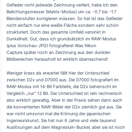
Gefieder nicht jedwede Zeichnung verliert, habe ich den
Belichtungsmesser (Matrix-Modus) um ca. -0.7 bis -1.7
Blendenstufen korrigieren müssen. So hat ist das Gefieder
nicht einfach nur eine weiße Fläche sondern sehr schön
strukturiert. Doch das gesamte Umfeld versinkt in
Dunkelheit. Gut, dass ich grundsätzlich im RAW-Modus
(plus Vorschau-JPG) fotografiere! Was Nikon
Capture später noch an Zeichnung aus den dunklen
Bildbereichen herausholt ist wirklich überraschend!
Weniger krass als erwartet fällt hier der Unterschied
zwischen D2x und D7000 aus. Die D7000 fotografiert im
RAW-Modus mit 14-Bit Farbtiefe, die D2x beherrscht im
Vergleich „nur“ 12 Bit. Der Unterschied ist rein rechnerisch
also wirklich gewaltig. Aber in der Praxis sehen dann auch
die konvertierten RAW-Bilder der D2x ziemlich gut aus. Sie
war nicht umsonst mal die Krönung der japanischen
Ingenieurskunst. Sie hat nun 6 Jahre und viele tausend
Auslösungen auf dem Magnesium-Buckel, aber sie ist noch