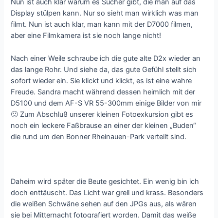
Nun ist auch klar warum es Sucher gibt, die man auf das
Display stülpen kann. Nur so sieht man wirklich was man
filmt. Nun ist auch klar, man kann mit der D7000 filmen,
aber eine Filmkamera ist sie noch lange nicht!
Nach einer Weile schraube ich die gute alte D2x wieder an
das lange Rohr. Und siehe da, das gute Gefühl stellt sich
sofort wieder ein. Sie klickt und klickt, es ist eine wahre
Freude. Sandra macht während dessen heimlich mit der
D5100 und dem AF-S VR 55-300mm einige Bilder von mir
🙂 Zum Abschluß unserer kleinen Fotoexkursion gibt es
noch ein leckere Faßbrause an einer der kleinen „Buden“
die rund um den Bonner Rheinauen-Park verteilt sind.
Daheim wird später die Beute gesichtet. Ein wenig bin ich
doch enttäuscht. Das Licht war grell und krass. Besonders
die weißen Schwäne sehen auf den JPGs aus, als wären
sie bei Mitternacht fotografiert worden. Damit das weiße