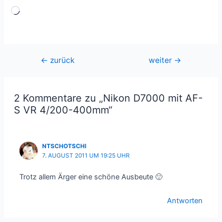
Wird
geladen …
Beitragsnavigation
←
zurück
weiter
→
2 Kommentare zu „Nikon D7000 mit AF-
S VR 4/200-400mm“
NTSCHOTSCHI
7. AUGUST 2011 UM 19:25 UHR
Trotz allem Ärger eine schöne Ausbeute 🙂
Antworten