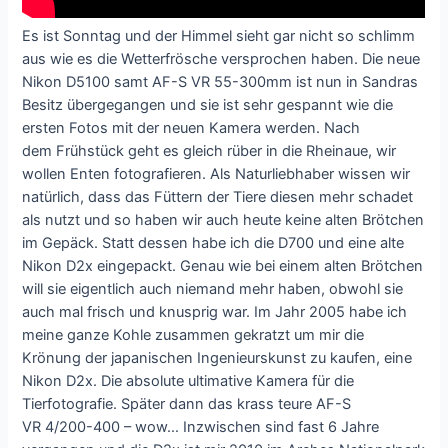
Es ist Sonntag und der Himmel sieht gar nicht so schlimm
aus wie es die Wetterfrösche versprochen haben. Die neue
Nikon D5100 samt AF-S VR 55-300mm ist nun in Sandras
Besitz übergegangen und sie ist sehr gespannt wie die
ersten Fotos mit der neuen Kamera werden. Nach
dem Frühstück geht es gleich rüber in die Rheinaue, wir
wollen Enten fotografieren. Als Naturliebhaber wissen wir
natürlich, dass das Füttern der Tiere diesen mehr schadet
als nutzt und so haben wir auch heute keine alten Brötchen
im Gepäck. Statt dessen habe ich die D700 und eine alte
Nikon D2x eingepackt. Genau wie bei einem alten Brötchen
will sie eigentlich auch niemand mehr haben, obwohl sie
auch mal frisch und knusprig war. Im Jahr 2005 habe ich
meine ganze Kohle zusammen gekratzt um mir die
Krönung der japanischen Ingenieurskunst zu kaufen, eine
Nikon D2x. Die absolute ultimative Kamera für die
Tierfotografie. Später dann das krass teure AF-S
VR 4/200-400 – wow… Inzwischen sind fast 6 Jahre