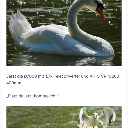
Jetzt die D7000 mit 1.7x Teleconverter und AF-S VR 4/200-
400mm:
„Platz da jetzt komme ich!!“