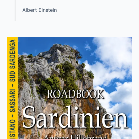
Albert Einstein