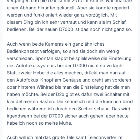
vergangen und die D2x ist mir 2010 im Arches Nationalpark
einen Abhang hinunter gekugelt. Aber sie konnte repariert
werden und funktioniert wieder ganz vorzüglich. Mit
diesem Ding bin ich sehr vertraut und kann sie im Schlaf
bedienen. Bei der neuen D7000 ist das noch nicht ganz so.
Auch wenn beide Kameras ein ganz ähnliches
Bedienkonzept verfolgen, so sind sie doch ein wenig
verschieden. Spontan klappt beispielsweise die Einstellung
des Autofokussystems bei der D7000 nicht so wirklich.
Statt zweier Hebel die alles machen, drückt man nun auf
den Autofokus-Knopf am Gehäuse und dreht am vorderen
oder hinteren Wählrad bis man die Einstellung hat die man
haben möchte. Bei der D2x gibt es dafür zwei Schalter mit
klar definierten Rasten. Die kenne ich und die kann ich blind
bedienen während ich durch den Sucher schaue. Das wird
irgendwann bei der D7000 sicher auch gehen, aber heute
habe ich noch so meine Mühe.
Auch will ich mal das große Tele samt Teleconverter im