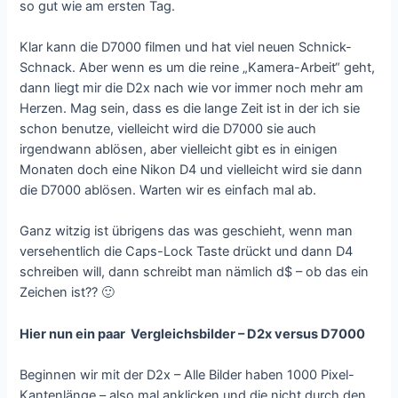
so gut wie am ersten Tag.
Klar kann die D7000 filmen und hat viel neuen Schnick-
Schnack. Aber wenn es um die reine „Kamera-Arbeit“ geht,
dann liegt mir die D2x nach wie vor immer noch mehr am
Herzen. Mag sein, dass es die lange Zeit ist in der ich sie
schon benutze, vielleicht wird die D7000 sie auch
irgendwann ablösen, aber vielleicht gibt es in einigen
Monaten doch eine Nikon D4 und vielleicht wird sie dann
die D7000 ablösen. Warten wir es einfach mal ab.
Ganz witzig ist übrigens das was geschieht, wenn man
versehentlich die Caps-Lock Taste drückt und dann D4
schreiben will, dann schreibt man nämlich d$ – ob das ein
Zeichen ist?? 🙂
Hier nun ein paar Vergleichsbilder – D2x versus D7000
Beginnen wir mit der D2x – Alle Bilder haben 1000 Pixel-
Kantenlänge – also mal anklicken und die nicht durch den