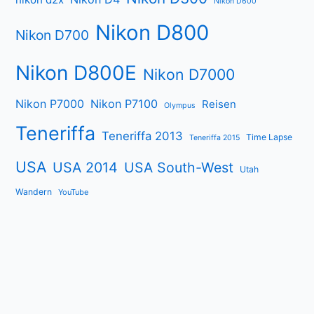
Nikon D600
Nikon D800
Nikon D700
Nikon D800E
Nikon D7000
Nikon P7000
Nikon P7100
Reisen
Olympus
Teneriffa
Teneriffa 2013
Time Lapse
Teneriffa 2015
USA
USA 2014
USA South-West
Utah
Wandern
YouTube