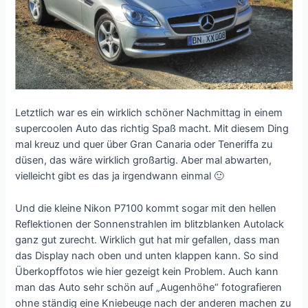
Letztlich war es ein wirklich schöner Nachmittag in einem
supercoolen Auto das richtig Spaß macht. Mit diesem Ding
mal kreuz und quer über Gran Canaria oder Teneriffa zu
düsen, das wäre wirklich großartig. Aber mal abwarten,
vielleicht gibt es das ja irgendwann einmal 🙂
Und die kleine Nikon P7100 kommt sogar mit den hellen
Reflektionen der Sonnenstrahlen im blitzblanken Autolack
ganz gut zurecht. Wirklich gut hat mir gefallen, dass man
das Display nach oben und unten klappen kann. So sind
Überkopffotos wie hier gezeigt kein Problem. Auch kann
man das Auto sehr schön auf „Augenhöhe“ fotografieren
ohne ständig eine Kniebeuge nach der anderen machen zu