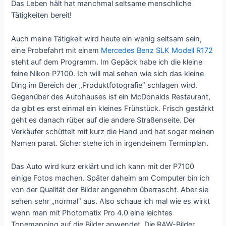
Das Leben hält hat manchmal seltsame menschliche
Tätigkeiten bereit!
Auch meine Tätigkeit wird heute ein wenig seltsam sein,
eine Probefahrt mit einem
Mercedes Benz SLK Modell R172
steht auf dem Programm. Im Gepäck habe ich die kleine
feine Nikon P7100. Ich will mal sehen wie sich das kleine
Ding im Bereich der „Produktfotografie“ schlagen wird.
Gegenüber des Autohauses ist ein McDonalds Restaurant,
da gibt es erst einmal ein kleines Frühstück. Frisch gestärkt
geht es danach rüber auf die andere Straßenseite. Der
Verkäufer schüttelt mit kurz die Hand und hat sogar meinen
Namen parat. Sicher stehe ich in irgendeinem Terminplan.
Das Auto wird kurz erklärt und ich kann mit der P7100
einige Fotos machen. Später daheim am Computer bin ich
von der Qualität der Bilder angenehm überrascht. Aber sie
sehen sehr „normal“ aus. Also schaue ich mal wie es wirkt
wenn man mit Photomatix Pro 4.0 eine leichtes
Tonemapping auf die Bilder anwendet. Die RAW-Bilder