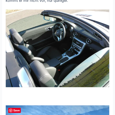
kommt er mir nicht vor, nur quirliger.
Save