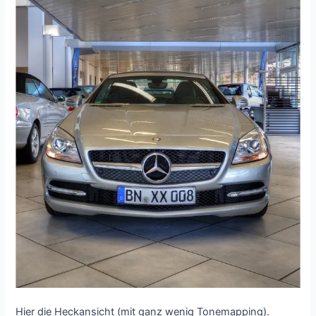
Hier die Heckansicht (mit ganz wenig Tonemapping).