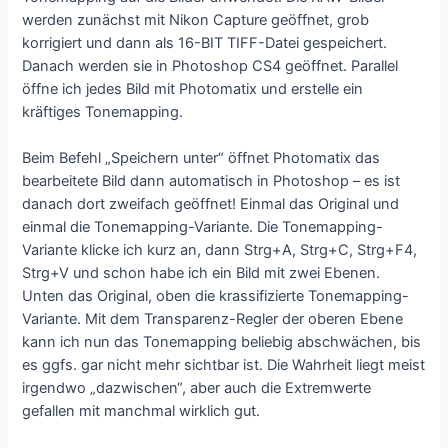
werden zunächst mit Nikon Capture geöffnet, grob
korrigiert und dann als 16-BIT TIFF-Datei gespeichert.
Danach werden sie in Photoshop CS4 geöffnet. Parallel
öffne ich jedes Bild mit Photomatix und erstelle ein
kräftiges Tonemapping.
Beim Befehl „Speichern unter“ öffnet Photomatix das
bearbeitete Bild dann automatisch in Photoshop – es ist
danach dort zweifach geöffnet! Einmal das Original und
einmal die Tonemapping-Variante. Die Tonemapping-
Variante klicke ich kurz an, dann Strg+A, Strg+C, Strg+F4,
Strg+V und schon habe ich ein Bild mit zwei Ebenen.
Unten das Original, oben die krassifizierte Tonemapping-
Variante. Mit dem Transparenz-Regler der oberen Ebene
kann ich nun das Tonemapping beliebig abschwächen, bis
es ggfs. gar nicht mehr sichtbar ist. Die Wahrheit liegt meist
irgendwo „dazwischen“, aber auch die Extremwerte
gefallen mit manchmal wirklich gut.