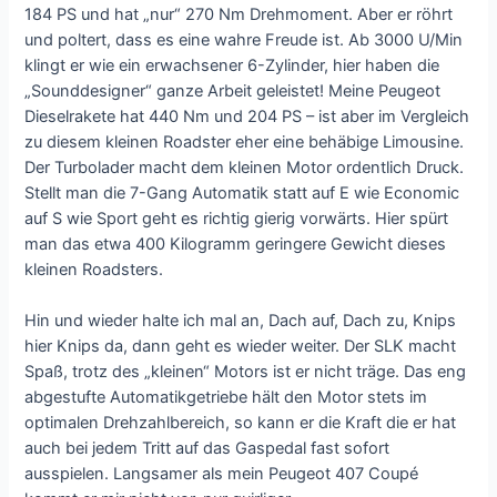
184 PS und hat „nur“ 270 Nm Drehmoment. Aber er röhrt
und poltert, dass es eine wahre Freude ist. Ab 3000 U/Min
klingt er wie ein erwachsener 6-Zylinder, hier haben die
„Sounddesigner“ ganze Arbeit geleistet! Meine Peugeot
Dieselrakete hat 440 Nm und 204 PS – ist aber im Vergleich
zu diesem kleinen Roadster eher eine behäbige Limousine.
Der Turbolader macht dem kleinen Motor ordentlich Druck.
Stellt man die 7-Gang Automatik statt auf E wie Economic
auf S wie Sport geht es richtig gierig vorwärts. Hier spürt
man das etwa 400 Kilogramm geringere Gewicht dieses
kleinen Roadsters.
Hin und wieder halte ich mal an, Dach auf, Dach zu, Knips
hier Knips da, dann geht es wieder weiter. Der SLK macht
Spaß, trotz des „kleinen“ Motors ist er nicht träge. Das eng
abgestufte Automatikgetriebe hält den Motor stets im
optimalen Drehzahlbereich, so kann er die Kraft die er hat
auch bei jedem Tritt auf das Gaspedal fast sofort
ausspielen. Langsamer als mein Peugeot 407 Coupé