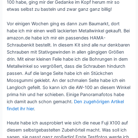
100 habe, ging mir der Gedanke im Kopf herum mir so
etwas selbst zu basteln und zwar ganz ganz billig!
Vor einigen Wochen ging es dann zum Baumarkt, dort
habe ich mir einen weiß lackierten Metallwinkel gekauft. Bei
amazon.de habe ich mir ein passendes HAMA-
Schraubenkit bestellt. In diesem Kit sind alle nur denkbaren
Schrauben mit Stativgewinden in allen gängigen Größen
drin. Mit einer kleinen Feile habe ich die Bohrungen in dem
Metallwinkel so vergrößert, dass die Schrauben hindurch
passen. Auf die lange Seite habe ich ein Stückchen
Moosgummi geklebt. An der schmalen Seite habe ich ein
Langloch gefeilt. So kann ich die AW-100 an diesem Winkel
prima hin und her schieben. Einige Panoramafotos habe
ich damit auch schon gemacht.
Den zugehörigen Artikel
findet ihr hier
.
Heute habe ich ausprobiert wie sich die neue Fuji X100 auf
diesem selbstgebastelten Zubehörteil macht. Was soll ich
sagen, sie passt ganz großartig! Erste Testfotos werde ich