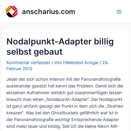
Zum
Inhalt
anscharius.com
Main
springen
Men
Nodalpunkt-Adapter billig
selbst gebaut
Kommentar verfassen
/ Von
Hillebrand Ansgar
/
24.
Februar 2012
Jeder der sich schon intensiv mit der Panoramafotografie
auseinander gesetzt hat kennt das Problem. Damit sich die
einzelnen Aufnahmen wirklich gut zusammenfügen lassen
braucht man einen „Nodalpunkt-Adapter“. Der Nodalpunkt
ist ganz einfach gesagt der Punkt in dem sich die „Strahlen
kreuzen“. Was bei den Ghostbusters gefährlich war ist in
der Panoramafotografie wichtig! Entsprechende Adapter
sind meist teuer und klobig. Seit ich die kleine Nikon AW-