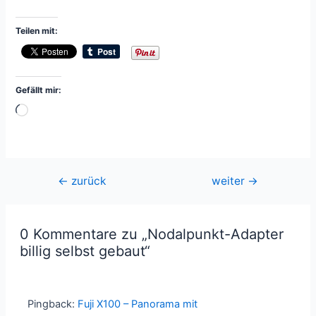
Teilen mit:
Gefällt mir:
Wird
geladen …
Beitragsnavigation
←
zurück
weiter
→
0 Kommentare zu „Nodalpunkt-Adapter
billig selbst gebaut“
Pingback:
Fuji X100 – Panorama mit