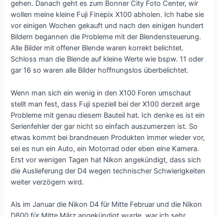
gehen. Danach geht es zum Bonner City Foto Center, wir
wollen meine kleine Fuji Finepix X100 abholen. Ich habe sie
vor einigen Wochen gekauft und nach den einigen hundert
Bildern begannen die Probleme mit der Blendensteuerung.
Alle Bilder mit offener Blende waren korrekt belichtet.
Schloss man die Blende auf kleine Werte wie bspw. 11 oder
gar 16 so waren alle Bilder hoffnungslos überbelichtet.
Wenn man sich ein wenig in den X100 Foren umschaut
stellt man fest, dass Fuji speziell bei der X100 derzeit arge
Probleme mit genau diesem Bauteil hat. Ich denke es ist ein
Serienfehler der gar nicht so einfach auszumerzen ist. So
etwas kommt bei brandneuen Produkten immer wieder vor,
sei es nun ein Auto, ein Motorrad oder eben eine Kamera.
Erst vor wenigen Tagen hat Nikon angekündigt, dass sich
die Auslieferung der D4 wegen technischer Schwierigkeiten
weiter verzögern wird.
Als im Januar die Nikon D4 für Mitte Februar und die Nikon
D800 für Mitte März angekündigt wurde, war ich sehr