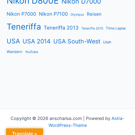
Nikon D800E
Nikon D7000
Nikon P7000
Nikon P7100
Reisen
Olympus
Teneriffa
Teneriffa 2013
Time Lapse
Teneriffa 2015
USA
USA 2014
USA South-West
Utah
Wandern
YouTube
Copyright © 2026 anscharius.com | Powered by
Astra-
WordPress-Theme
Translate »