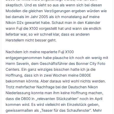
skeptisch. Und es sieht so aus als wenn sich bei diesen
Modellen die gleichen Verzögerungen ergeben würden wie
bei damals im Jahr 2005 als ich monatelang auf meine
Nikon D2x gewartet habe. Schaut man in den Kalender
wann Fuji die X100 vorgestellt hat und wann sie endlich
lieferbar war, so wir schnell klar, dass es anderen
Herstellern nicht besser geht.
Nachdem ich meine reparierte Fuji X100
entgegengenommen habe plausche ich noch ein wenig mit
Herrn Severin, dem Geschäftsführer des Bonner City Foto
Centers. Ein ganz winziges bisschen hatte ich ja die
Hoffnung, dass ich in zwei Wochen meine D800E
bekommen könnte. Aber daraus wird wohl nichts werden.
Trotz mehrfacher Nachfrage bei der Deutschen Nikon
Niederlassung konnte man ihm keine Hoffnung machen,
dass die D800 in „relevanten Stückzahlen“ noch im April
kommen wird. Es wird vielleicht ein Einzelstück geben,
gewissermaßen als „Teaser für das Schaufenster“. Mehr