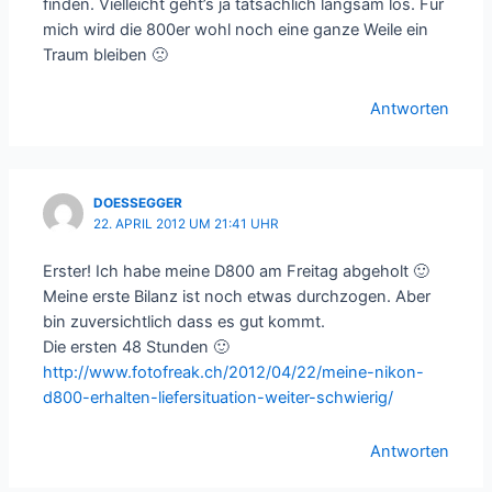
finden. Vielleicht geht’s ja tatsächlich langsam los. Für
mich wird die 800er wohl noch eine ganze Weile ein
Traum bleiben 🙁
Antworten
DOESSEGGER
22. APRIL 2012 UM 21:41 UHR
Erster! Ich habe meine D800 am Freitag abgeholt 🙂
Meine erste Bilanz ist noch etwas durchzogen. Aber
bin zuversichtlich dass es gut kommt.
Die ersten 48 Stunden 🙂
http://www.fotofreak.ch/2012/04/22/meine-nikon-
d800-erhalten-liefersituation-weiter-schwierig/
Antworten