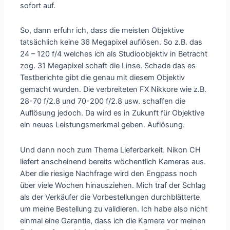
sofort auf.
So, dann erfuhr ich, dass die meisten Objektive
tatsächlich keine 36 Megapixel auflösen. So z.B. das
24 – 120 f/4 welches ich als Studioobjektiv in Betracht
zog. 31 Megapixel schaft die Linse. Schade das es
Testberichte gibt die genau mit diesem Objektiv
gemacht wurden. Die verbreiteten FX Nikkore wie z.B.
28-70 f/2.8 und 70-200 f/2.8 usw. schaffen die
Auflösung jedoch. Da wird es in Zukunft für Objektive
ein neues Leistungsmerkmal geben. Auflösung.
Und dann noch zum Thema Lieferbarkeit. Nikon CH
liefert anscheinend bereits wöchentlich Kameras aus.
Aber die riesige Nachfrage wird den Engpass noch
über viele Wochen hinausziehen. Mich traf der Schlag
als der Verkäufer die Vorbestellungen durchblätterte
um meine Bestellung zu validieren. Ich habe also nicht
einmal eine Garantie, dass ich die Kamera vor meinen