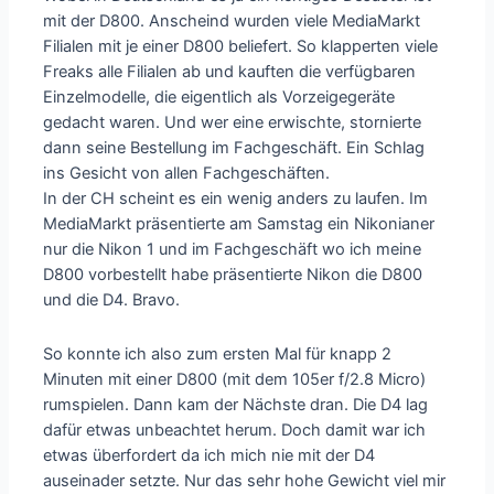
mit der D800. Anscheind wurden viele MediaMarkt
Filialen mit je einer D800 beliefert. So klapperten viele
Freaks alle Filialen ab und kauften die verfügbaren
Einzelmodelle, die eigentlich als Vorzeigegeräte
gedacht waren. Und wer eine erwischte, stornierte
dann seine Bestellung im Fachgeschäft. Ein Schlag
ins Gesicht von allen Fachgeschäften.
In der CH scheint es ein wenig anders zu laufen. Im
MediaMarkt präsentierte am Samstag ein Nikonianer
nur die Nikon 1 und im Fachgeschäft wo ich meine
D800 vorbestellt habe präsentierte Nikon die D800
und die D4. Bravo.
So konnte ich also zum ersten Mal für knapp 2
Minuten mit einer D800 (mit dem 105er f/2.8 Micro)
rumspielen. Dann kam der Nächste dran. Die D4 lag
dafür etwas unbeachtet herum. Doch damit war ich
etwas überfordert da ich mich nie mit der D4
auseinader setzte. Nur das sehr hohe Gewicht viel mir