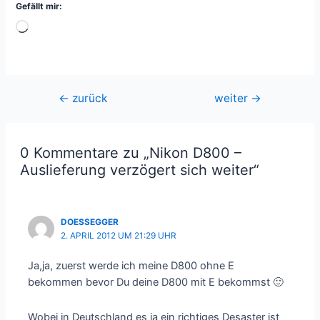
Gefällt mir:
Wird
geladen …
Beitragsnavigation
←
zurück
weiter
→
0 Kommentare zu „Nikon D800 –
Auslieferung verzögert sich weiter“
DOESSEGGER
2. APRIL 2012 UM 21:29 UHR
Ja,ja, zuerst werde ich meine D800 ohne E
bekommen bevor Du deine D800 mit E bekommst 🙂
Wobei in Deutschland es ja ein richtiges Desaster ist