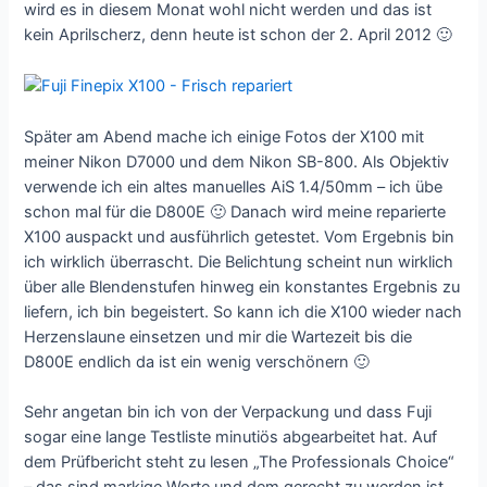
wird es in diesem Monat wohl nicht werden und das ist
kein Aprilscherz, denn heute ist schon der 2. April 2012 🙂
Später am Abend mache ich einige Fotos der X100 mit
meiner Nikon D7000 und dem Nikon SB-800. Als Objektiv
verwende ich ein altes manuelles AiS 1.4/50mm – ich übe
schon mal für die D800E 🙂 Danach wird meine reparierte
X100 auspackt und ausführlich getestet. Vom Ergebnis bin
ich wirklich überrascht. Die Belichtung scheint nun wirklich
über alle Blendenstufen hinweg ein konstantes Ergebnis zu
liefern, ich bin begeistert. So kann ich die X100 wieder nach
Herzenslaune einsetzen und mir die Wartezeit bis die
D800E endlich da ist ein wenig verschönern 🙂
Sehr angetan bin ich von der Verpackung und dass Fuji
sogar eine lange Testliste minutiös abgearbeitet hat. Auf
dem Prüfbericht steht zu lesen „The Professionals Choice“
– das sind markige Worte und dem gerecht zu werden ist