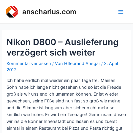
Zum
Inhalt
anscharius.com
Main
springen
Men
Nikon D800 – Auslieferung
verzögert sich weiter
Kommentar verfassen
/ Von
Hillebrand Ansgar
/
2. April
2012
Ich habe endlich mal wieder ein paar Tage frei. Meinen
Sohn habe ich lange nicht gesehen und so ist die Freude
groß als wir uns endlich umarmen können. Er ist wieder
gewachsen, seine Füße sind nun fast so groß wie meine
und die Stimme ist langsam aber sicher nicht mehr so
kindlich wie früher. Er wird ein Teenager! Gemeinsam düsen
wir ins die Bonner Innenstadt und lassen es uns zuerst
einmal in einem Restaurant bei Pizza und Pasta richtig gut