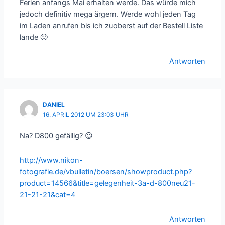
Ferien anfangs Mai erhalten werde. Das würde mich
jedoch definitiv mega ärgern. Werde wohl jeden Tag
im Laden anrufen bis ich zuoberst auf der Bestell Liste
lande 🙂
Antworten
DANIEL
16. APRIL 2012 UM 23:03 UHR
Na? D800 gefällig? 😉
http://www.nikon-
fotografie.de/vbulletin/boersen/showproduct.php?
product=14566&title=gelegenheit-3a-d-800neu21-
21-21-21&cat=4
Antworten