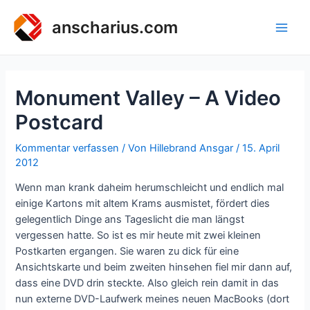
Zum
Inhalt
anscharius.com
Main
springen
Men
Monument Valley – A Video
Postcard
Kommentar verfassen
/ Von
Hillebrand Ansgar
/
15. April
2012
Wenn man krank daheim herumschleicht und endlich mal
einige Kartons mit altem Krams ausmistet, fördert dies
gelegentlich Dinge ans Tageslicht die man längst
vergessen hatte. So ist es mir heute mit zwei kleinen
Postkarten ergangen. Sie waren zu dick für eine
Ansichtskarte und beim zweiten hinsehen fiel mir dann auf,
dass eine DVD drin steckte. Also gleich rein damit in das
nun externe DVD-Laufwerk meines neuen MacBooks (dort