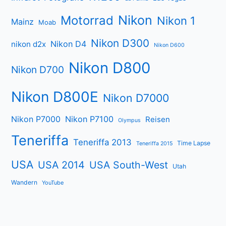
Nikon
Motorrad
Nikon 1
Mainz
Moab
Nikon D300
Nikon D4
nikon d2x
Nikon D600
Nikon D800
Nikon D700
Nikon D800E
Nikon D7000
Nikon P7000
Nikon P7100
Reisen
Olympus
Teneriffa
Teneriffa 2013
Time Lapse
Teneriffa 2015
USA
USA 2014
USA South-West
Utah
Wandern
YouTube