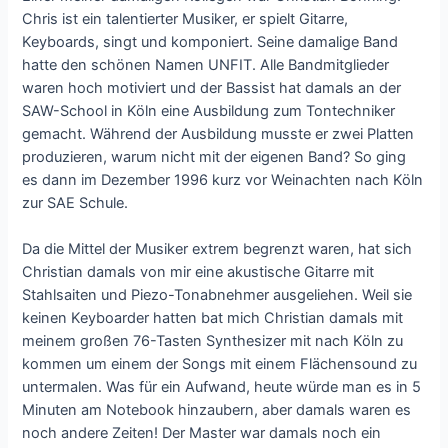
Chris ist ein talentierter Musiker, er spielt Gitarre,
Keyboards, singt und komponiert. Seine damalige Band
hatte den schönen Namen UNFIT. Alle Bandmitglieder
waren hoch motiviert und der Bassist hat damals an der
SAW-School in Köln eine Ausbildung zum Tontechniker
gemacht. Während der Ausbildung musste er zwei Platten
produzieren, warum nicht mit der eigenen Band? So ging
es dann im Dezember 1996 kurz vor Weinachten nach Köln
zur SAE Schule.
Da die Mittel der Musiker extrem begrenzt waren, hat sich
Christian damals von mir eine akustische Gitarre mit
Stahlsaiten und Piezo-Tonabnehmer ausgeliehen. Weil sie
keinen Keyboarder hatten bat mich Christian damals mit
meinem großen 76-Tasten Synthesizer mit nach Köln zu
kommen um einem der Songs mit einem Flächensound zu
untermalen. Was für ein Aufwand, heute würde man es in 5
Minuten am Notebook hinzaubern, aber damals waren es
noch andere Zeiten! Der Master war damals noch ein