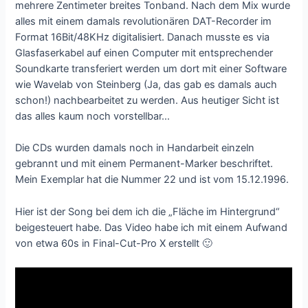
mehrere Zentimeter breites Tonband. Nach dem Mix wurde
alles mit einem damals revolutionären DAT-Recorder im
Format 16Bit/48KHz digitalisiert. Danach musste es via
Glasfaserkabel auf einen Computer mit entsprechender
Soundkarte transferiert werden um dort mit einer Software
wie Wavelab von Steinberg (Ja, das gab es damals auch
schon!) nachbearbeitet zu werden. Aus heutiger Sicht ist
das alles kaum noch vorstellbar…
Die CDs wurden damals noch in Handarbeit einzeln
gebrannt und mit einem Permanent-Marker beschriftet.
Mein Exemplar hat die Nummer 22 und ist vom 15.12.1996.
Hier ist der Song bei dem ich die „Fläche im Hintergrund“
beigesteuert habe. Das Video habe ich mit einem Aufwand
von etwa 60s in Final-Cut-Pro X erstellt 🙂