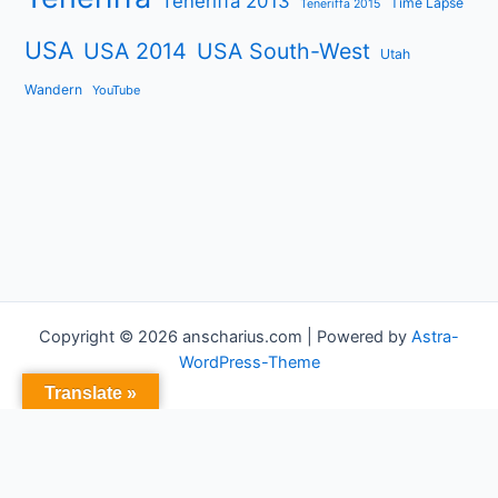
Teneriffa 2013
Time Lapse
Teneriffa 2015
USA
USA 2014
USA South-West
Utah
Wandern
YouTube
Copyright © 2026 anscharius.com | Powered by
Astra-
WordPress-Theme
Translate »