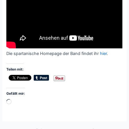
Die spartanische Homepage der Band findet ihr
hier
.
Teilen mit:
Gefällt mir:
Wird
geladen …