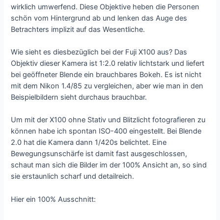
wirklich umwerfend. Diese Objektive heben die Personen
schön vom Hintergrund ab und lenken das Auge des
Betrachters implizit auf das Wesentliche.
Wie sieht es diesbezüglich bei der Fuji X100 aus? Das
Objektiv dieser Kamera ist 1:2.0 relativ lichtstark und liefert
bei geöffneter Blende ein brauchbares Bokeh. Es ist nicht
mit dem Nikon 1.4/85 zu vergleichen, aber wie man in den
Beispielbildern sieht durchaus brauchbar.
Um mit der X100 ohne Stativ und Blitzlicht fotografieren zu
können habe ich spontan ISO-400 eingestellt. Bei Blende
2.0 hat die Kamera dann 1/420s belichtet. Eine
Bewegungsunschärfe ist damit fast ausgeschlossen,
schaut man sich die Bilder im der 100% Ansicht an, so sind
sie erstaunlich scharf und detailreich.
Hier ein 100% Ausschnitt: