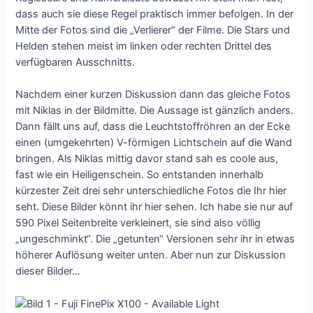
dass auch sie diese Regel praktisch immer befolgen. In der
Mitte der Fotos sind die „Verlierer“ der Filme. Die Stars und
Helden stehen meist im linken oder rechten Drittel des
verfügbaren Ausschnitts.
Nachdem einer kurzen Diskussion dann das gleiche Fotos
mit Niklas in der Bildmitte. Die Aussage ist gänzlich anders.
Dann fällt uns auf, dass die Leuchtstoffröhren an der Ecke
einen (umgekehrten) V-förmigen Lichtschein auf die Wand
bringen. Als Niklas mittig davor stand sah es coole aus,
fast wie ein Heiligenschein. So entstanden innerhalb
kürzester Zeit drei sehr unterschiedliche Fotos die Ihr hier
seht. Diese Bilder könnt ihr hier sehen. Ich habe sie nur auf
590 Pixel Seitenbreite verkleinert, sie sind also völlig
„ungeschminkt“. Die „getunten“ Versionen sehr ihr in etwas
höherer Auflösung weiter unten. Aber nun zur Diskussion
dieser Bilder…