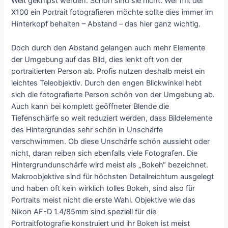
Welt geknipst werden. Schön sind sie nicht. Wer mit der
X100 ein Portrait fotografieren möchte sollte dies immer im
Hinterkopf behalten – Abstand – das hier ganz wichtig.
Doch durch den Abstand gelangen auch mehr Elemente
der Umgebung auf das Bild, dies lenkt oft von der
portraitierten Person ab. Profis nutzen deshalb meist ein
leichtes Teleobjektiv. Durch den engen Blickwinkel hebt
sich die fotografierte Person schön von der Umgebung ab.
Auch kann bei komplett geöffneter Blende die
Tiefenschärfe so weit reduziert werden, dass Bildelemente
des Hintergrundes sehr schön in Unschärfe
verschwimmen. Ob diese Unschärfe schön aussieht oder
nicht, daran reiben sich ebenfalls viele Fotografen. Die
Hintergrundunschärfe wird meist als „Bokeh“ bezeichnet.
Makroobjektive sind für höchsten Detailreichtum ausgelegt
und haben oft kein wirklich tolles Bokeh, sind also für
Portraits meist nicht die erste Wahl. Objektive wie das
Nikon AF-D 1.4/85mm sind speziell für die
Portraitfotografie konstruiert und ihr Bokeh ist meist