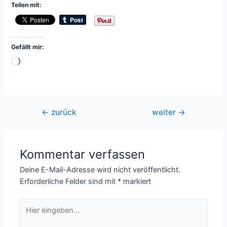
Teilen mit:
Gefällt mir:
Wird
geladen …
Beitragsnavigation
←
zurück
weiter
→
Kommentar verfassen
Deine E-Mail-Adresse wird nicht veröffentlicht.
Erforderliche Felder sind mit
*
markiert
Hier
eingeben…