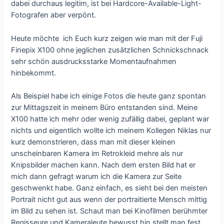
dabei durchaus legitim, ist bei Hardcore-Available-Light-
Fotografen aber verpönt.
Heute möchte ich Euch kurz zeigen wie man mit der Fuji
Finepix X100 ohne jeglichen zusätzlichen Schnickschnack
sehr schön ausdrucksstarke Momentaufnahmen
hinbekommt.
Als Beispiel habe ich einige Fotos die heute ganz spontan
zur Mittagszeit in meinem Büro entstanden sind. Meine
X100 hatte ich mehr oder wenig zufällig dabei, geplant war
nichts und eigentlich wollte ich meinem Kollegen Niklas nur
kurz demonstrieren, dass man mit dieser kleinen
unscheinbaren Kamera im Retrokleid mehre als nur
Knipsbilder machen kann. Nach dem ersten Bild hat er
mich dann gefragt warum ich die Kamera zur Seite
geschwenkt habe. Ganz einfach, es sieht bei den meisten
Portrait nicht gut aus wenn der portraitierte Mensch mittig
im Bild zu sehen ist. Schaut man bei Kinofilmen berühmter
Regisseure und Kameraleute bewusst hin stellt man fest,