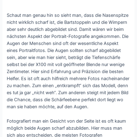
Schaut man genau hin so sieht man, dass die Nasenspitze
nicht wirklich scharf ist, die Bartstoppeln und die Wimpern
aber sehr deutlich abgebildet sind. Damit wären wir beim
nächsten Aspekt der Portrait-Fotografie angekommen. Die
Augen der Menschen sind oft der wesentliche Aspekt
eines Portraitfotos. Die Augen sollten scharf abgebildet
sein, aber wie man hier sieht, beträgt die Tiefenschärfe
selbst bei der X100 mit voll geöffneter Blende nur wenige
Zentimeter. Hier sind Erfahrung und Präzision die besten
Helfer. Es ist oft auch hilfreich mehrere Fotos nacheinander
zu machen. Zum einen „entkrampft“ sich das Modell, denn
es tut ja gar „nicht weh“. Zum anderen steigt mit jedem Bild
die Chance, dass die Schärfeebene perfekt dort liegt wo
man sie haben möchte, auf den Augen.
Fotografiert man ein Gesicht von der Seite ist es oft kaum
möglich beide Augen scharf abzubilden. Hier muss man
sich also entscheiden, die meisten Fotografen