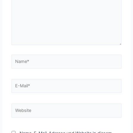
Name*
E-
Mail*
Website