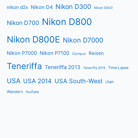
Nikon D300
Nikon D4
nikon d2x
Nikon D600
Nikon D800
Nikon D700
Nikon D800E
Nikon D7000
Nikon P7000
Nikon P7100
Reisen
Olympus
Teneriffa
Teneriffa 2013
Time Lapse
Teneriffa 2015
USA
USA 2014
USA South-West
Utah
Wandern
YouTube