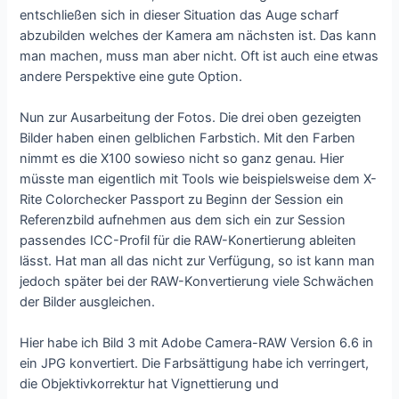
entschließen sich in dieser Situation das Auge scharf
abzubilden welches der Kamera am nächsten ist. Das kann
man machen, muss man aber nicht. Oft ist auch eine etwas
andere Perspektive eine gute Option.
Nun zur Ausarbeitung der Fotos. Die drei oben gezeigten
Bilder haben einen gelblichen Farbstich. Mit den Farben
nimmt es die X100 sowieso nicht so ganz genau. Hier
müsste man eigentlich mit Tools wie beispielsweise dem X-
Rite Colorchecker Passport zu Beginn der Session ein
Referenzbild aufnehmen aus dem sich ein zur Session
passendes ICC-Profil für die RAW-Konertierung ableiten
lässt. Hat man all das nicht zur Verfügung, so ist kann man
jedoch später bei der RAW-Konvertierung viele Schwächen
der Bilder ausgleichen.
Hier habe ich Bild 3 mit Adobe Camera-RAW Version 6.6 in
ein JPG konvertiert. Die Farbsättigung habe ich verringert,
die Objektivkorrektur hat Vignettierung und