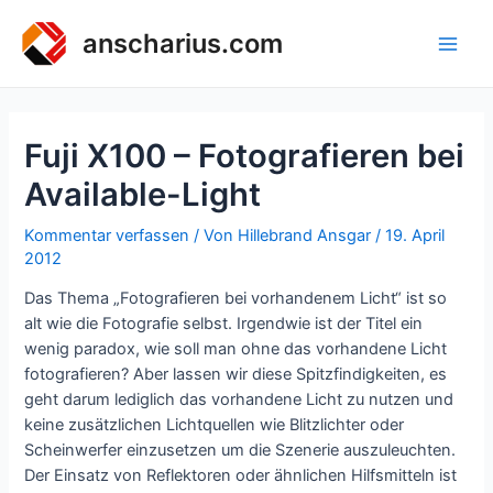
Zum
Inhalt
anscharius.com
Main
springen
Men
Fuji X100 – Fotografieren bei
Available-Light
Kommentar verfassen
/ Von
Hillebrand Ansgar
/
19. April
2012
Das Thema „Fotografieren bei vorhandenem Licht“ ist so
alt wie die Fotografie selbst. Irgendwie ist der Titel ein
wenig paradox, wie soll man ohne das vorhandene Licht
fotografieren? Aber lassen wir diese Spitzfindigkeiten, es
geht darum lediglich das vorhandene Licht zu nutzen und
keine zusätzlichen Lichtquellen wie Blitzlichter oder
Scheinwerfer einzusetzen um die Szenerie auszuleuchten.
Der Einsatz von Reflektoren oder ähnlichen Hilfsmitteln ist