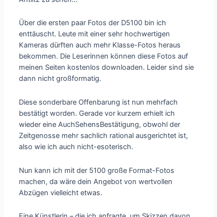
Über die ersten paar Fotos der D5100 bin ich
enttäuscht. Leute mit einer sehr hochwertigen
Kameras dürften auch mehr Klasse-Fotos heraus
bekommen. Die Leserinnen können diese Fotos auf
meinen Seiten kostenlos downloaden. Leider sind sie
dann nicht großformatig.
Diese sonderbare Offenbarung ist nun mehrfach
bestätigt worden. Gerade vor kurzem erhielt ich
wieder eine AuchSehensBestätigung, obwohl der
Zeitgenosse mehr sachlich rational ausgerichtet ist,
also wie ich auch nicht-esoterisch.
Nun kann ich mit der 5100 große Format-Fotos
machen, da wäre dein Angebot von wertvollen
Abzügen vielleicht etwas.
Eine Künstlerin – die ich anfragte, um Skizzen davon