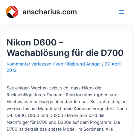
Zum
Inhalt
anscharius.com
Main
springen
Men
Nikon D600 –
Wachablösung für die D700
Kommentar verfassen
/ Von
Hillebrand Ansgar
/
27. April
2012
Seit einigen Wochen zeigt sich, dass Nikon die
Rückschläge durch Tsunami, Reaktorkatastrophen und
Hochwasser halbwegs überstanden hat. Seit Jahresbeginn
werden fast im Monatstakt neue Kameras vorgestellt. Nach
D4, D800, D800 und D3200 stehen nun bald die
Nachfolger für D700 und D300s auf dem Programm. Die
D700 ist derzeit das älteste Modell im Sortiment. Alle