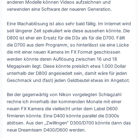
anderen Modelle können Videos aufzeichnen und
verwenden eine Software der neueren Generation.
Eine Wachablösung ist also sehr bald fällig. Im Internet wird
seit längerer Zeit spekuliert wie diese aussehen könnte. Die
D800 ist eher ein Ersatz für die D3x als für die D700. Fällt
die D700 aus dem Programm, so hinterlässt sie eine Lücke
die mit einer neuen Kamera im FX Format geschlossen
werden könnte deren Auflösung zwischen 16 und 18
Megapixeln liegt. Diese könnte preislich etwa 1.000 Dollar
unterhalb der D800 angesiedelt sein, damit wäre für jeden
Geschmack und (fast) jeden Geldbeutel etwas im Angebot.
Bei der gegenwärtig von Nikon vorgelegten Schlagzahl
rechne ich innerhalb der kommenden Monate mit einer
neuen FX Kamera die vielleicht unter dem Label D600
firmieren könnte. Eine D400 könnte parallel die D300s
ablösen. Aus den „Zwillingen“ D300/D700 könnte dann das
neue Dreamteam D400/D600 werden.