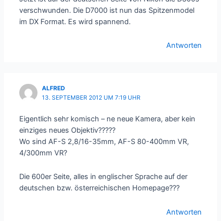
verschwunden. Die D7000 ist nun das Spitzenmodel
im DX Format. Es wird spannend.
Antworten
ALFRED
13. SEPTEMBER 2012 UM 7:19 UHR
Eigentlich sehr komisch – ne neue Kamera, aber kein
einziges neues Objektiv?????
Wo sind AF-S 2,8/16-35mm, AF-S 80-400mm VR,
4/300mm VR?
Die 600er Seite, alles in englischer Sprache auf der
deutschen bzw. österreichischen Homepage???
Antworten