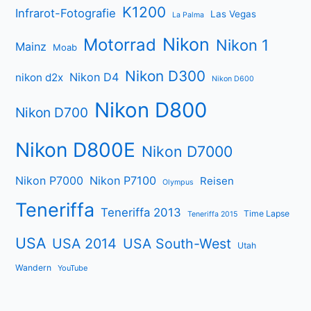
K1200
Infrarot-Fotografie
Las Vegas
La Palma
Nikon
Motorrad
Nikon 1
Mainz
Moab
Nikon D300
Nikon D4
nikon d2x
Nikon D600
Nikon D800
Nikon D700
Nikon D800E
Nikon D7000
Nikon P7000
Nikon P7100
Reisen
Olympus
Teneriffa
Teneriffa 2013
Time Lapse
Teneriffa 2015
USA
USA 2014
USA South-West
Utah
Wandern
YouTube