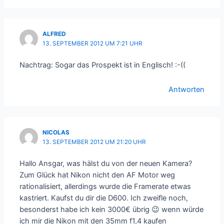
ALFRED
13. SEPTEMBER 2012 UM 7:21 UHR
Nachtrag: Sogar das Prospekt ist in Englisch! :-((
Antworten
NICOLAS
13. SEPTEMBER 2012 UM 21:20 UHR
Hallo Ansgar, was hälst du von der neuen Kamera?
Zum Glück hat Nikon nicht den AF Motor weg
rationalisiert, allerdings wurde die Framerate etwas
kastriert. Kaufst du dir die D600. Ich zweifle noch,
besonderst habe ich kein 3000€ übrig 😉 wenn würde
ich mir die Nikon mit den 35mm f1,4 kaufen