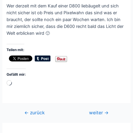
Wer derzeit mit dem Kauf einer D800 liebäugelt und sich
nicht sicher ist ob Preis und Pixelwahn das sind was er
braucht, der sollte noch ein paar Wochen warten. Ich bin
mir ziemlich sicher, dass die D600 recht bald das Licht der
Welt erblicken wird 🙂
Teilen mit:
Gefällt mir:
Wird
geladen …
Beitragsnavigation
←
zurück
weiter
→