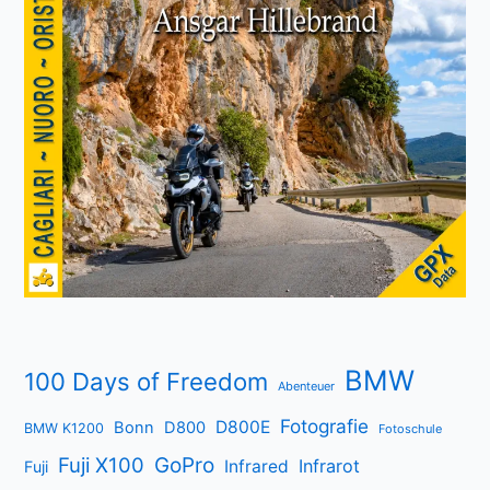
BMW
100 Days of Freedom
Abenteuer
Fotografie
D800E
Bonn
D800
BMW K1200
Fotoschule
Fuji X100
GoPro
Infrarot
Infrared
Fuji