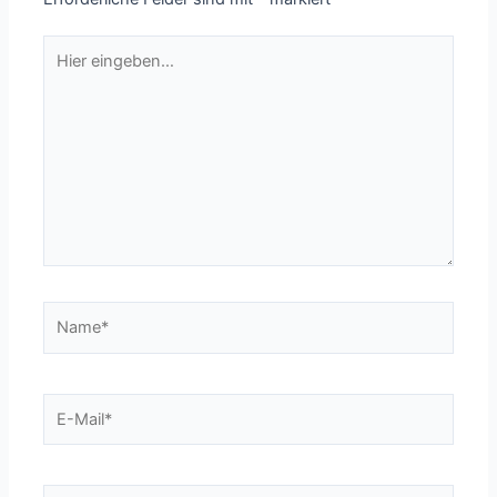
Hier
eingeben…
Name*
E-
Mail*
Website