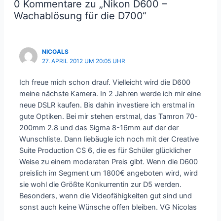
0 Kommentare zu „Nikon D600 –
Wachablösung für die D700“
NICOALS
27. APRIL 2012 UM 20:05 UHR
Ich freue mich schon drauf. Vielleicht wird die D600
meine nächste Kamera. In 2 Jahren werde ich mir eine
neue DSLR kaufen. Bis dahin investiere ich erstmal in
gute Optiken. Bei mir stehen erstmal, das Tamron 70-
200mm 2.8 und das Sigma 8-16mm auf der der
Wunschliste. Dann liebäugle ich noch mit der Creative
Suite Production CS 6, die es für Schüler glücklicher
Weise zu einem moderaten Preis gibt. Wenn die D600
preislich im Segment um 1800€ angeboten wird, wird
sie wohl die Größte Konkurrentin zur D5 werden.
Besonders, wenn die Videofähigkeiten gut sind und
sonst auch keine Wünsche offen bleiben. VG Nicolas