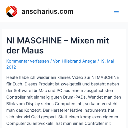
Zum
Inhalt
anscharius.com
Main
springen
Men
NI MASCHINE – Mixen mit
der Maus
Kommentar verfassen
/ Von
Hillebrand Ansgar
/
19. Mai
2012
Heute habe ich wieder ein kleines Video zur NI MASCHINE
für Euch. Dieses Produkt ist zweigeteilt und besteht neben
der Software für Mac und PC aus einem ausgefuchsten
Controller mit einmalig guten Drum-PADs. Wendet man den
Blick vom Display seines Computers ab, so kann versteht
man das Konzept. Der Hersteller Native Instruments hat
sich hier viel Geld gespart. Statt einen komplexen eigenen
Computer zu entwickeln, hat man einen Controller mit