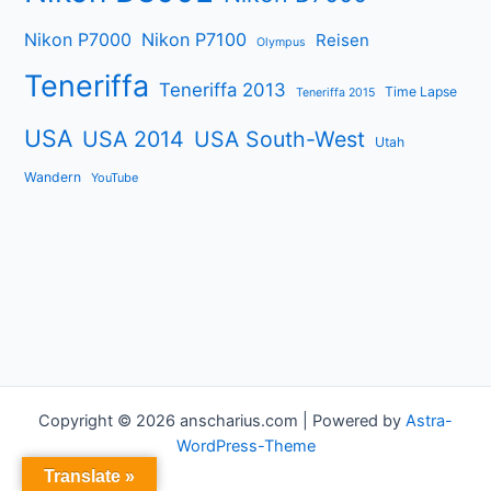
Nikon P7000
Nikon P7100
Reisen
Olympus
Teneriffa
Teneriffa 2013
Time Lapse
Teneriffa 2015
USA
USA 2014
USA South-West
Utah
Wandern
YouTube
Copyright © 2026 anscharius.com | Powered by
Astra-
WordPress-Theme
Translate »