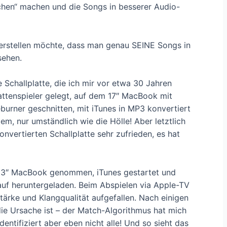
chen“ machen und die Songs in besserer Audio-
erstellen möchte, dass man genau SEINE Songs in
sehen.
 Schallplatte, die ich mir vor etwa 30 Jahren
ttenspieler gelegt, auf dem 17″ MacBook mit
urner geschnitten, mit iTunes in MP3 konvertiert
em, nur umständlich wie die Hölle! Aber letztlich
nvertierten Schallplatte sehr zufrieden, es hat
 13″ MacBook genommen, iTunes gestartet und
auf heruntergeladen. Beim Abspielen via Apple-TV
stärke und Klangqualität aufgefallen. Nach einigen
ie Ursache ist – der Match-Algorithmus hat mich
dentifiziert aber eben nicht alle! Und so sieht das