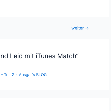
weiter
→
nd Leid mit iTunes Match“
 – Teil 2 « Ansgar's BLOG