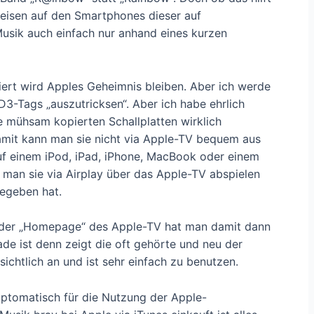
eisen auf den Smartphones dieser auf
usik auch einfach nur anhand eines kurzen
ert wird Apples Geheimnis bleiben. Aber ich werde
D3-Tags „auszutricksen“. Aber ich habe ehrlich
 mühsam kopierten Schallplatten wirklich
amit kann man sie nicht via Apple-TV bequem aus
auf einem iPod, iPad, iPhone, MacBook oder einem
man sie via Airplay über das Apple-TV abspielen
gegeben hat.
 der „Homepage“ des Apple-TV hat man damit dann
de ist denn zeigt die oft gehörte und neu der
ichtlich an und ist sehr einfach zu benutzen.
ptomatisch für die Nutzung der Apple-