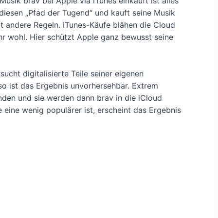
usik brav bei Apple via iTunes einkauft ist alles
 diesen „Pfad der Tugend“ und kauft seine Musik
rt andere Regeln. iTunes-Käufe blähen die Cloud
r wohl. Hier schützt Apple ganz bewusst seine
ucht digitalisierte Teile seiner eigenen
so ist das Ergebnis unvorhersehbar. Extrem
inden und sie werden dann brav in die iCloud
 eine wenig populärer ist, erscheint das Ergebnis