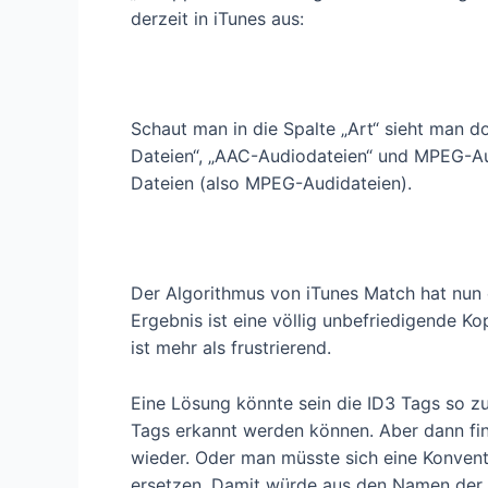
derzeit in iTunes aus:
Schaut man in die Spalte „Art“ sieht man d
Dateien“, „AAC-Audiodateien“ und MPEG-Au
Dateien (also MPEG-Audidateien).
Der Algorithmus von iTunes Match hat nun 
Ergebnis ist eine völlig unbefriedigende K
ist mehr als frustrierend.
Eine Lösung könnte sein die ID3 Tags so z
Tags erkannt werden können. Aber dann find
wieder. Oder man müsste sich eine Konventi
ersetzen. Damit würde aus den Namen der 