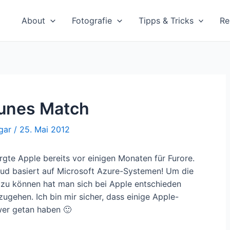
About
Fotografie
Tipps & Tricks
Re
Tunes Match
gar
/
25. Mai 2012
rgte Apple bereits vor einigen Monaten für Furore.
loud basiert auf Microsoft Azure-Systemen! Um die
n zu können hat man sich bei Apple entschieden
ugehen. Ich bin mir sicher, dass einige Apple-
wer getan haben 🙂