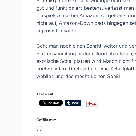
Produktpalette zu sein. Solange man seine M
gut und funktioniert bestens. Verlässt man
beispielsweise bei Amazon, so gelten sofo
nicht auf, Amazon-Downloads hingegen seh
eigenen Umsätze.
Geht man noch einen Schritt weiter und vers
Plattensammlung in der iCloud abzulegen, 
exotische Schallplatten wird Match nicht f
hochgeladen. Doch sobald eine Schallplatte
wahllos und das macht keinen Spaß!
Teilen mit:
Gefällt mir:
Wird