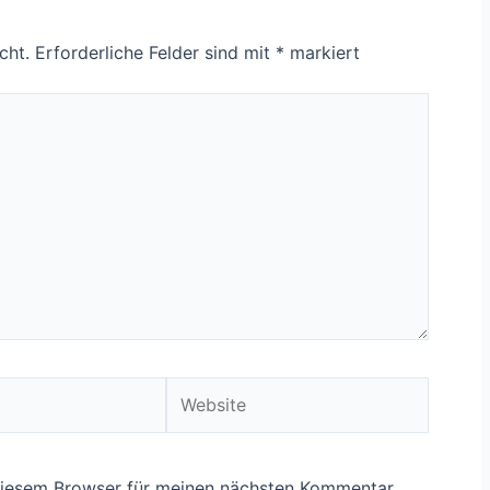
cht.
Erforderliche Felder sind mit
*
markiert
Website
diesem Browser für meinen nächsten Kommentar