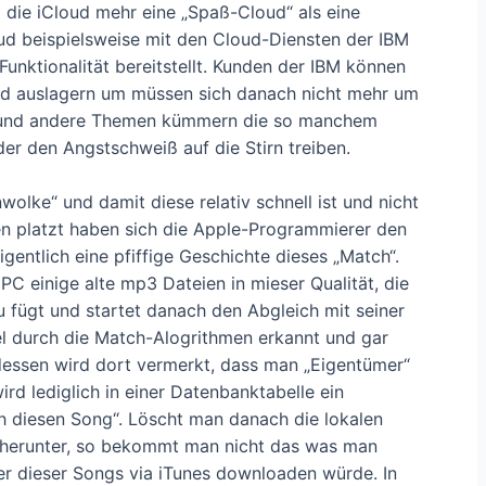
 die iCloud mehr eine „Spaß-Cloud“ als eine
oud beispielsweise mit den Cloud-Diensten der IBM
 Funktionalität bereitstellt. Kunden der IBM können
ud auslagern um müssen sich danach nicht mehr um
g und andere Themen kümmern die so manchem
er den Angstschweiß auf die Stirn treiben.
wolke“ und damit diese relativ schnell ist und nicht
en platzt haben sich die Apple-Programmierer den
gentlich eine pfiffige Geschichte dieses „Match“.
PC einige alte mp3 Dateien in mieser Qualität, die
u fügt und startet danach den Abgleich mit seiner
el durch die Match-Alogrithmen erkannt und gar
 dessen wird dort vermerkt, dass man „Eigentümer“
ird lediglich in einer Datenbanktabelle ein
ch diesen Song“. Löscht man danach die lokalen
d herunter, so bekommt man nicht das was man
er dieser Songs via iTunes downloaden würde. In