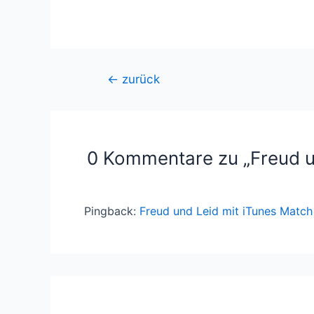
geladen …
Beitragsnavigation
←
zurück
0 Kommentare zu „Freud u
Pingback:
Freud und Leid mit iTunes Match