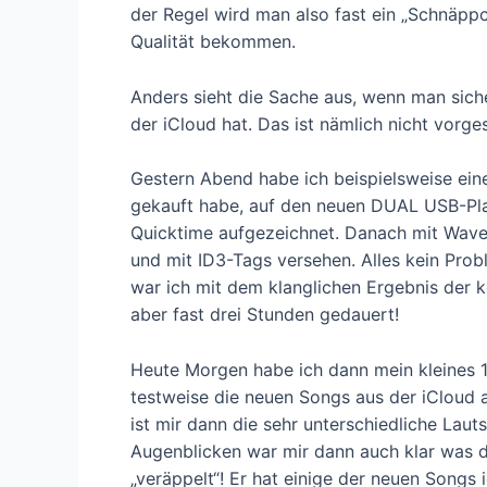
der Regel wird man also fast ein „Schnäpp
Qualität bekommen.
Anders sieht die Sache aus, wenn man sich
der iCloud hat. Das ist nämlich nicht vorge
Gestern Abend habe ich beispielsweise eine
gekauft habe, auf den neuen DUAL USB-Pla
Quicktime aufgezeichnet. Danach mit Waveb
und mit ID3-Tags versehen. Alles kein Probl
war ich mit dem klanglichen Ergebnis der ko
aber fast drei Stunden gedauert!
Heute Morgen habe ich dann mein kleines
testweise die neuen Songs aus der iCloud 
ist mir dann die sehr unterschiedliche Laut
Augenblicken war mir dann auch klar was d
„veräppelt“! Er hat einige der neuen Songs i