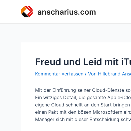
Zum
anscharius.com
Inhalt
springen
Freud und Leid mit i
Kommentar verfassen
/ Von
Hillebrand Ans
Mit der Einführung seiner Cloud-Dienste so
Ein witziges Detail, die gesamte Apple-iC
eigene Cloud schnellt an den Start bringe
einen Pakt mit den bösen Microsoftlern einz
Manager sich mit dieser Entscheidung sch