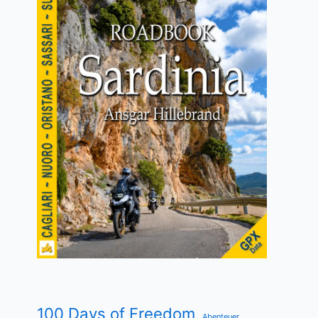
100 Days of Freedom
Abenteuer