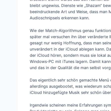
bleibt ungewiss. Dienste wie „Shazam“ bew
beeindruckende Art und Weise, dass man M
Audioschnipsels erkennen kann.
Wie der Match-Algorithmus genau funktioni
später mal versuchen ihn über veränderte I
gesagt nur wenig Hoffnung, dass man seine
unverändert in der iCloud ablegen kann. D
der iCloud hören, sondern muss sie lokal 
Windows-PC mit iTunes lagern. Damit kann 
und das in der Qualität die man selbst vor
Das eigentlich sehr schön gemachte Menü
allerdings ausgebootet, was wiederum scha
iCloud hinzugefügte Musik sehr schön übers
Irgendwie scheinen meine Erfahrungen sym