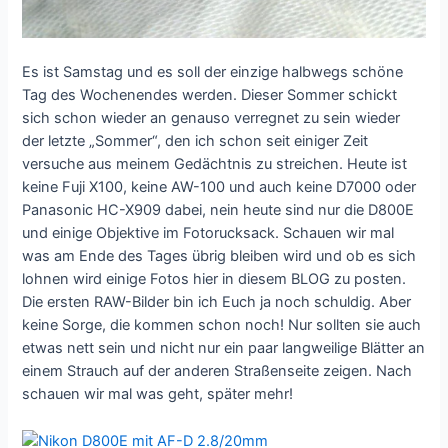
Es ist Samstag und es soll der einzige halbwegs schöne
Tag des Wochenendes werden. Dieser Sommer schickt
sich schon wieder an genauso verregnet zu sein wieder
der letzte „Sommer“, den ich schon seit einiger Zeit
versuche aus meinem Gedächtnis zu streichen. Heute ist
keine Fuji X100, keine AW-100 und auch keine D7000 oder
Panasonic HC-X909 dabei, nein heute sind nur die D800E
und einige Objektive im Fotorucksack. Schauen wir mal
was am Ende des Tages übrig bleiben wird und ob es sich
lohnen wird einige Fotos hier in diesem BLOG zu posten.
Die ersten RAW-Bilder bin ich Euch ja noch schuldig. Aber
keine Sorge, die kommen schon noch! Nur sollten sie auch
etwas nett sein und nicht nur ein paar langweilige Blätter an
einem Strauch auf der anderen Straßenseite zeigen. Nach
schauen wir mal was geht, später mehr!