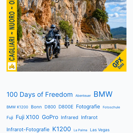
BMW
100 Days of Freedom
Abenteuer
Fotografie
D800E
Bonn
D800
BMW K1200
Fotoschule
Fuji X100
GoPro
Infrarot
Infrared
Fuji
K1200
Infrarot-Fotografie
Las Vegas
La Palma