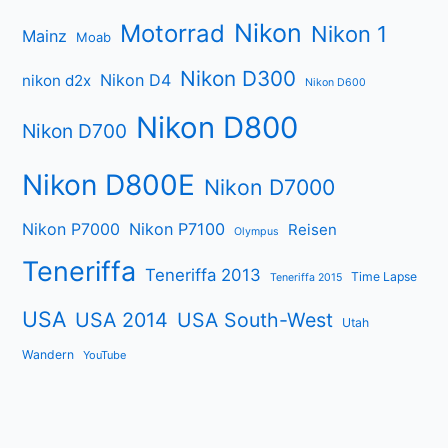
Nikon
Motorrad
Nikon 1
Mainz
Moab
Nikon D300
Nikon D4
nikon d2x
Nikon D600
Nikon D800
Nikon D700
Nikon D800E
Nikon D7000
Nikon P7000
Nikon P7100
Reisen
Olympus
Teneriffa
Teneriffa 2013
Time Lapse
Teneriffa 2015
USA
USA 2014
USA South-West
Utah
Wandern
YouTube