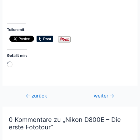
Teilen mit:
Gefällt mir:
Wird
geladen …
Beitragsnavigation
←
zurück
weiter
→
0 Kommentare zu „Nikon D800E – Die
erste Fototour“