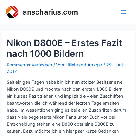
Zum
Inhalt
anscharius.com
Main
springen
Men
Nikon D800E – Erstes Fazit
nach 1000 Bildern
Kommentar verfassen
/ Von
Hillebrand Ansgar
/
29. Juni
2012
Seit einigen Tagen habe bin ich nun stolzer Besitzer eine
Nikon D800E und möchte nach den ersten 1.000 Bildern
ein kurzes Fazit ziehen und implizit die vielen Zuschriften
beantworten die ich während der letzten Tage erhalten
habe. Im wesentlichen ging es bei allen Zuschriften darum,
dass viele begeisterte Nikon Fans unter Euch vor der
Entscheidung stehen eine D800 oder eine D800E zu
kaufen. Dazu möchte ich ein hier paar kurze Gedanken