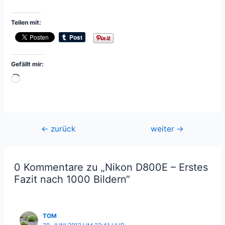
Teilen mit:
Gefällt mir:
Wird
geladen …
Beitragsnavigation
←
zurück
weiter
→
0 Kommentare zu „Nikon D800E – Erstes
Fazit nach 1000 Bildern“
TOM