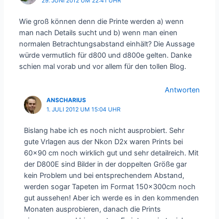
29. JUNI 2012 UM 22:41 UHR
Wie groß können denn die Printe werden a) wenn
man nach Details sucht und b) wenn man einen
normalen Betrachtungsabstand einhält? Die Aussage
würde vermutlich für d800 und d800e gelten. Danke
schien mal vorab und vor allem für den tollen Blog.
Antworten
ANSCHARIUS
1. JULI 2012 UM 15:04 UHR
Bislang habe ich es noch nicht ausprobiert. Sehr
gute Vrlagen aus der Nkon D2x waren Prints bei
60×90 cm noch wirklich gut und sehr detailreich. Mit
der D800E sind Bilder in der doppelten Größe gar
kein Problem und bei entsprechendem Abstand,
werden sogar Tapeten im Format 150x300cm noch
gut aussehen! Aber ich werde es in den kommenden
Monaten ausprobieren, danach die Prints