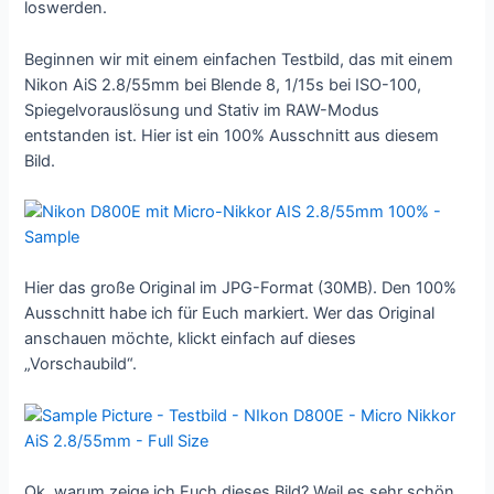
loswerden.
Beginnen wir mit einem einfachen Testbild, das mit einem
Nikon AiS 2.8/55mm bei Blende 8, 1/15s bei ISO-100,
Spiegelvorauslösung und Stativ im RAW-Modus
entstanden ist. Hier ist ein 100% Ausschnitt aus diesem
Bild.
Hier das große Original im JPG-Format (30MB). Den 100%
Ausschnitt habe ich für Euch markiert. Wer das Original
anschauen möchte, klickt einfach auf dieses
„Vorschaubild“.
Ok, warum zeige ich Euch dieses Bild? Weil es sehr schön