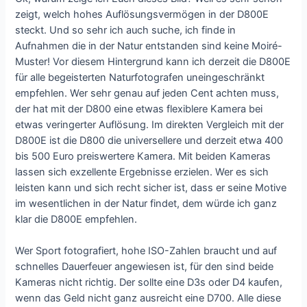
zeigt, welch hohes Auflösungsvermögen in der D800E
steckt. Und so sehr ich auch suche, ich finde in
Aufnahmen die in der Natur entstanden sind keine Moiré-
Muster! Vor diesem Hintergrund kann ich derzeit die D800E
für alle begeisterten Naturfotografen uneingeschränkt
empfehlen. Wer sehr genau auf jeden Cent achten muss,
der hat mit der D800 eine etwas flexiblere Kamera bei
etwas veringerter Auflösung. Im direkten Vergleich mit der
D800E ist die D800 die universellere und derzeit etwa 400
bis 500 Euro preiswertere Kamera. Mit beiden Kameras
lassen sich exzellente Ergebnisse erzielen. Wer es sich
leisten kann und sich recht sicher ist, dass er seine Motive
im wesentlichen in der Natur findet, dem würde ich ganz
klar die D800E empfehlen.
Wer Sport fotografiert, hohe ISO-Zahlen braucht und auf
schnelles Dauerfeuer angewiesen ist, für den sind beide
Kameras nicht richtig. Der sollte eine D3s oder D4 kaufen,
wenn das Geld nicht ganz ausreicht eine D700. Alle diese