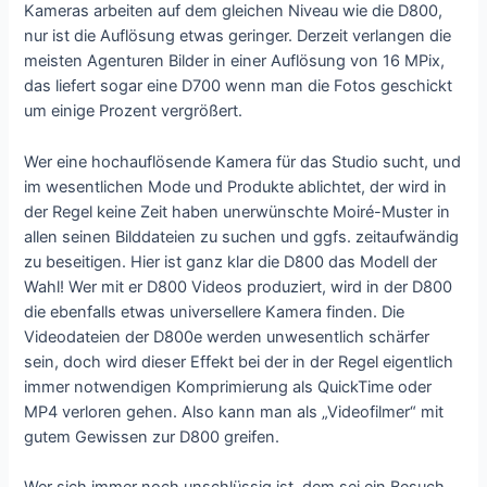
Kameras arbeiten auf dem gleichen Niveau wie die D800,
nur ist die Auflösung etwas geringer. Derzeit verlangen die
meisten Agenturen Bilder in einer Auflösung von 16 MPix,
das liefert sogar eine D700 wenn man die Fotos geschickt
um einige Prozent vergrößert.
Wer eine hochauflösende Kamera für das Studio sucht, und
im wesentlichen Mode und Produkte ablichtet, der wird in
der Regel keine Zeit haben unerwünschte Moiré-Muster in
allen seinen Bilddateien zu suchen und ggfs. zeitaufwändig
zu beseitigen. Hier ist ganz klar die D800 das Modell der
Wahl! Wer mit er D800 Videos produziert, wird in der D800
die ebenfalls etwas universellere Kamera finden. Die
Videodateien der D800e werden unwesentlich schärfer
sein, doch wird dieser Effekt bei der in der Regel eigentlich
immer notwendigen Komprimierung als QuickTime oder
MP4 verloren gehen. Also kann man als „Videofilmer“ mit
gutem Gewissen zur D800 greifen.