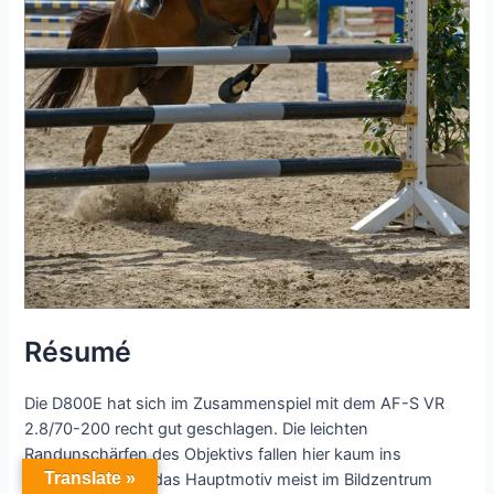
Résumé
Die D800E hat sich im Zusammenspiel mit dem AF-S VR
2.8/70-200 recht gut geschlagen. Die leichten
Randunschärfen des Objektivs fallen hier kaum ins
Translate »
Gewicht, da sich das Hauptmotiv meist im Bildzentrum