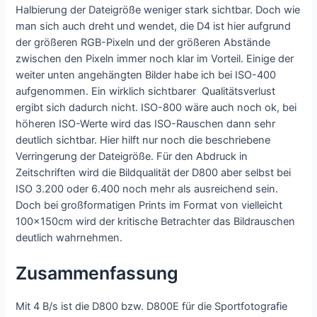
Halbierung der Dateigröße weniger stark sichtbar. Doch wie
man sich auch dreht und wendet, die D4 ist hier aufgrund
der größeren RGB-Pixeln und der größeren Abstände
zwischen den Pixeln immer noch klar im Vorteil. Einige der
weiter unten angehängten Bilder habe ich bei ISO-400
aufgenommen. Ein wirklich sichtbarer Qualitätsverlust
ergibt sich dadurch nicht. ISO-800 wäre auch noch ok, bei
höheren ISO-Werte wird das ISO-Rauschen dann sehr
deutlich sichtbar. Hier hilft nur noch die beschriebene
Verringerung der Dateigröße. Für den Abdruck in
Zeitschriften wird die Bildqualität der D800 aber selbst bei
ISO 3.200 oder 6.400 noch mehr als ausreichend sein.
Doch bei großformatigen Prints im Format von vielleicht
100x150cm wird der kritische Betrachter das Bildrauschen
deutlich wahrnehmen.
Zusammenfassung
Mit 4 B/s ist die D800 bzw. D800E für die Sportfotografie