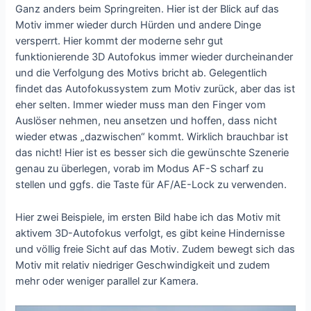
Ganz anders beim Springreiten. Hier ist der Blick auf das
Motiv immer wieder durch Hürden und andere Dinge
versperrt. Hier kommt der moderne sehr gut
funktionierende 3D Autofokus immer wieder durcheinander
und die Verfolgung des Motivs bricht ab. Gelegentlich
findet das Autofokussystem zum Motiv zurück, aber das ist
eher selten. Immer wieder muss man den Finger vom
Auslöser nehmen, neu ansetzen und hoffen, dass nicht
wieder etwas „dazwischen“ kommt. Wirklich brauchbar ist
das nicht! Hier ist es besser sich die gewünschte Szenerie
genau zu überlegen, vorab im Modus AF-S scharf zu
stellen und ggfs. die Taste für AF/AE-Lock zu verwenden.
Hier zwei Beispiele, im ersten Bild habe ich das Motiv mit
aktivem 3D-Autofokus verfolgt, es gibt keine Hindernisse
und völlig freie Sicht auf das Motiv. Zudem bewegt sich das
Motiv mit relativ niedriger Geschwindigkeit und zudem
mehr oder weniger parallel zur Kamera.