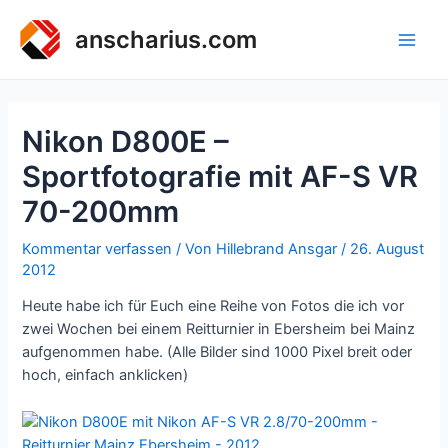
Zum
Inhalt
anscharius.com
Main
springen
Men
Nikon D800E –
Sportfotografie mit AF-S VR
70-200mm
Kommentar verfassen
/ Von
Hillebrand Ansgar
/
26. August
2012
Heute habe ich für Euch eine Reihe von Fotos die ich vor
zwei Wochen bei einem Reitturnier in Ebersheim bei Mainz
aufgenommen habe. (Alle Bilder sind 1000 Pixel breit oder
hoch, einfach anklicken)