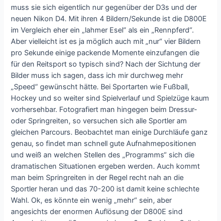
muss sie sich eigentlich nur gegenüber der D3s und der
neuen Nikon D4. Mit ihren 4 Bildern/Sekunde ist die D800E
im Vergleich eher ein „lahmer Esel“ als ein „Rennpferd“.
Aber vielleicht ist es ja möglich auch mit „nur“ vier Bildern
pro Sekunde einige packende Momente einzufangen die
für den Reitsport so typisch sind? Nach der Sichtung der
Bilder muss ich sagen, dass ich mir durchweg mehr
„Speed“ gewünscht hätte. Bei Sportarten wie Fußball,
Hockey und so weiter sind Spielverlauf und Spielzüge kaum
vorhersehbar. Fotografiert man hingegen beim Dressur-
oder Springreiten, so versuchen sich alle Sportler am
gleichen Parcours. Beobachtet man einige Durchläufe ganz
genau, so findet man schnell gute Aufnahmepositionen
und weiß an welchen Stellen des „Programms“ sich die
dramatischen Situationen ergeben werden. Auch kommt
man beim Springreiten in der Regel recht nah an die
Sportler heran und das 70-200 ist damit keine schlechte
Wahl. Ok, es könnte ein wenig „mehr“ sein, aber
angesichts der enormen Auflösung der D800E sind