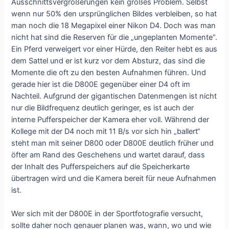
Ausschnittsvergrößerungen kein großes Problem. Selbst
wenn nur 50% den ursprünglichen Bildes verbleiben, so hat
man noch die 18 Megapixel einer Nikon D4. Doch was man
nicht hat sind die Reserven für die „ungeplanten Momente“.
Ein Pferd verweigert vor einer Hürde, den Reiter hebt es aus
dem Sattel und er ist kurz vor dem Absturz, das sind die
Momente die oft zu den besten Aufnahmen führen. Und
gerade hier ist die D800E gegenüber einer D4 oft im
Nachteil. Aufgrund der gigantischen Datenmengen ist nicht
nur die Bildfrequenz deutlich geringer, es ist auch der
interne Pufferspeicher der Kamera eher voll. Während der
Kollege mit der D4 noch mit 11 B/s vor sich hin „ballert“
steht man mit seiner D800 oder D800E deutlich früher und
öfter am Rand des Geschehens und wartet darauf, dass
der Inhalt des Pufferspeichers auf die Speicherkarte
übertragen wird und die Kamera bereit für neue Aufnahmen
ist.
Wer sich mit der D800E in der Sportfotografie versucht,
sollte daher noch genauer planen was, wann, wo und wie