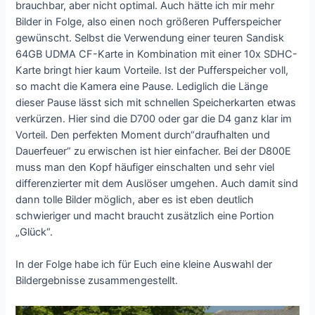
brauchbar, aber nicht optimal. Auch hätte ich mir mehr
Bilder in Folge, also einen noch größeren Pufferspeicher
gewünscht. Selbst die Verwendung einer teuren Sandisk
64GB UDMA CF-Karte in Kombination mit einer 10x SDHC-
Karte bringt hier kaum Vorteile. Ist der Pufferspeicher voll,
so macht die Kamera eine Pause. Lediglich die Länge
dieser Pause lässt sich mit schnellen Speicherkarten etwas
verkürzen. Hier sind die D700 oder gar die D4 ganz klar im
Vorteil. Den perfekten Moment durch“draufhalten und
Dauerfeuer“ zu erwischen ist hier einfacher. Bei der D800E
muss man den Kopf häufiger einschalten und sehr viel
differenzierter mit dem Auslöser umgehen. Auch damit sind
dann tolle Bilder möglich, aber es ist eben deutlich
schwieriger und macht braucht zusätzlich eine Portion
„Glück“.
In der Folge habe ich für Euch eine kleine Auswahl der
Bildergebnisse zusammengestellt.