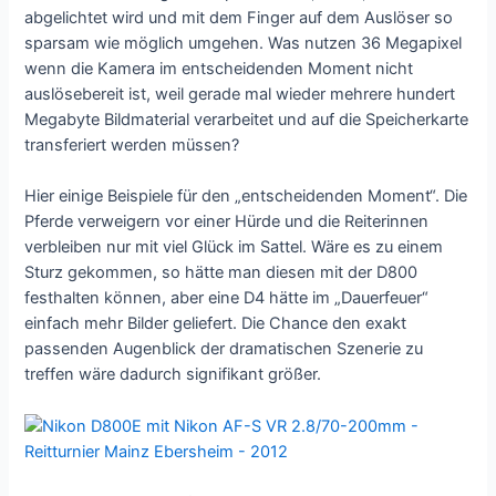
abgelichtet wird und mit dem Finger auf dem Auslöser so
sparsam wie möglich umgehen. Was nutzen 36 Megapixel
wenn die Kamera im entscheidenden Moment nicht
auslösebereit ist, weil gerade mal wieder mehrere hundert
Megabyte Bildmaterial verarbeitet und auf die Speicherkarte
transferiert werden müssen?
Hier einige Beispiele für den „entscheidenden Moment“. Die
Pferde verweigern vor einer Hürde und die Reiterinnen
verbleiben nur mit viel Glück im Sattel. Wäre es zu einem
Sturz gekommen, so hätte man diesen mit der D800
festhalten können, aber eine D4 hätte im „Dauerfeuer“
einfach mehr Bilder geliefert. Die Chance den exakt
passenden Augenblick der dramatischen Szenerie zu
treffen wäre dadurch signifikant größer.