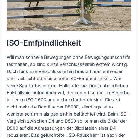
ISO-Emfpindlichkeit
Will man schnelle Bewegungen ohne Bewegungsunschärfe
festhalten, so sind kurze Verschlusszeiten extrem wichtig.
Doch für kurze Verschlusszeiten braucht man entweder
sehr viel Licht oder eine hohe ISO-Empfindlichkeit. Wer
seine Sportfotos in einer Halle oder bei einem abendlichen
Fußballspiel aufnehmen will, der kommt schnell in Bereiche
in denen ISO 1.600 und mehr erforderlich sind. Dies ist
nicht mehr die Domäne der D800E, allerdings ist es
weniger schlimm als gemeinhin befürchtet wird! Beim ISO-
Vergleich zwischen D4 und D800 sollte man die Bilder der
D800 auf die Abmessungen der Bilddateien einer D4
reduzieren. Das gefürchtete „ISO-Rauschen“ ist nach der