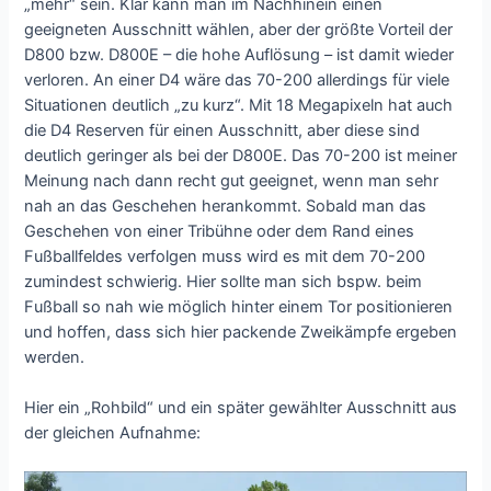
„mehr“ sein. Klar kann man im Nachhinein einen
geeigneten Ausschnitt wählen, aber der größte Vorteil der
D800 bzw. D800E – die hohe Auflösung – ist damit wieder
verloren. An einer D4 wäre das 70-200 allerdings für viele
Situationen deutlich „zu kurz“. Mit 18 Megapixeln hat auch
die D4 Reserven für einen Ausschnitt, aber diese sind
deutlich geringer als bei der D800E. Das 70-200 ist meiner
Meinung nach dann recht gut geeignet, wenn man sehr
nah an das Geschehen herankommt. Sobald man das
Geschehen von einer Tribühne oder dem Rand eines
Fußballfeldes verfolgen muss wird es mit dem 70-200
zumindest schwierig. Hier sollte man sich bspw. beim
Fußball so nah wie möglich hinter einem Tor positionieren
und hoffen, dass sich hier packende Zweikämpfe ergeben
werden.
Hier ein „Rohbild“ und ein später gewählter Ausschnitt aus
der gleichen Aufnahme: