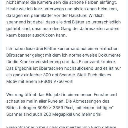
nicht immer die Kamera sein die schöne Farben einfängt.
Heute war ich kurz unterwegs und als ich eben heim kam,
da lagen ein paar Blätter vor der Haustüre. Wirklich
spannend ist dabei, dass alle drei Blätter so unterschiedlich
gefärbt sind, dass man den Gang der Jahreszeiten anders
kaum besser ausdrücken kann.
Ich habe diese drei Blätter kurzerhand auf einen einfachen
Büroscanner gelegt mit dem ich normalerweise Dokumente
für die Krankenversicherung und das Finanzamt kopiere.
Das Ergebnis ist überraschen hochauflösend und es ist nur
ein ganz einfacher 300 dpi Scanner. Stellt Euch dieses
Motiv mit einem EPSON V750 vor!!
Wer mag öffnet das Bild jetzt in einem neuen Fenster und
schaut es mal in aller Ruhe an. Die Abmessungen des
Bildes betragen 6080 x 3359 Pixel, mit einem richtigen“
Scanner sind auch 200 Megapixel und mehr drin!
Einen Scanner habe sicher die meisten von Euch daheim.