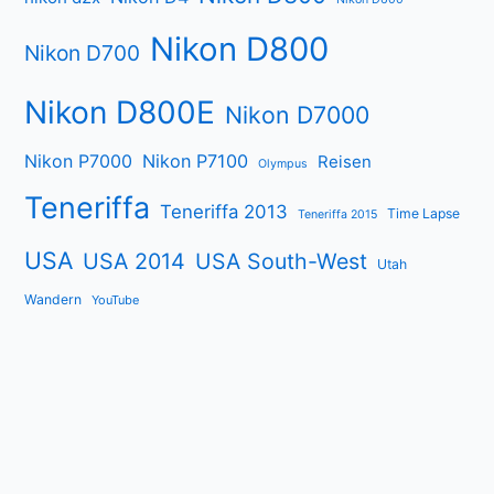
Nikon D800
Nikon D700
Nikon D800E
Nikon D7000
Nikon P7000
Nikon P7100
Reisen
Olympus
Teneriffa
Teneriffa 2013
Time Lapse
Teneriffa 2015
USA
USA 2014
USA South-West
Utah
Wandern
YouTube