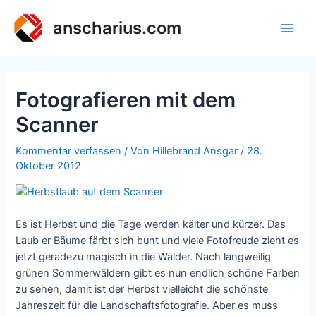
Zum
Inhalt
anscharius.com
Main
springen
Men
Fotografieren mit dem
Scanner
Kommentar verfassen
/ Von
Hillebrand Ansgar
/
28.
Oktober 2012
Es ist Herbst und die Tage werden kälter und kürzer. Das
Laub er Bäume färbt sich bunt und viele Fotofreude zieht es
jetzt geradezu magisch in die Wälder. Nach langweilig
grünen Sommerwäldern gibt es nun endlich schöne Farben
zu sehen, damit ist der Herbst vielleicht die schönste
Jahreszeit für die Landschaftsfotografie. Aber es muss