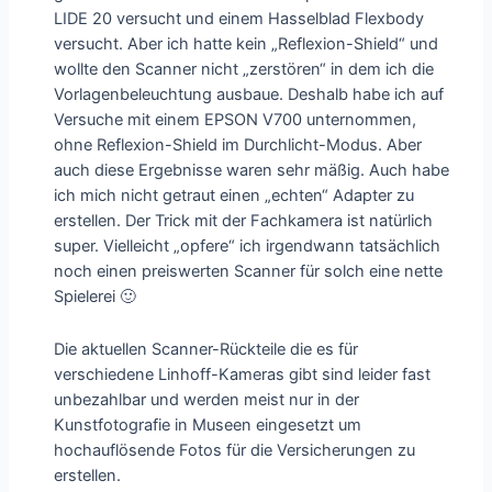
LIDE 20 versucht und einem Hasselblad Flexbody
versucht. Aber ich hatte kein „Reflexion-Shield“ und
wollte den Scanner nicht „zerstören“ in dem ich die
Vorlagenbeleuchtung ausbaue. Deshalb habe ich auf
Versuche mit einem EPSON V700 unternommen,
ohne Reflexion-Shield im Durchlicht-Modus. Aber
auch diese Ergebnisse waren sehr mäßig. Auch habe
ich mich nicht getraut einen „echten“ Adapter zu
erstellen. Der Trick mit der Fachkamera ist natürlich
super. Vielleicht „opfere“ ich irgendwann tatsächlich
noch einen preiswerten Scanner für solch eine nette
Spielerei 🙂
Die aktuellen Scanner-Rückteile die es für
verschiedene Linhoff-Kameras gibt sind leider fast
unbezahlbar und werden meist nur in der
Kunstfotografie in Museen eingesetzt um
hochauflösende Fotos für die Versicherungen zu
erstellen.