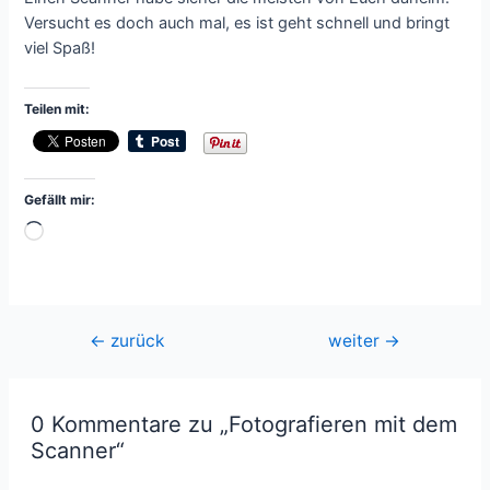
Versucht es doch auch mal, es ist geht schnell und bringt
viel Spaß!
Teilen mit:
Gefällt mir:
Wird
geladen …
Beitragsnavigation
←
zurück
weiter
→
0 Kommentare zu „Fotografieren mit dem
Scanner“