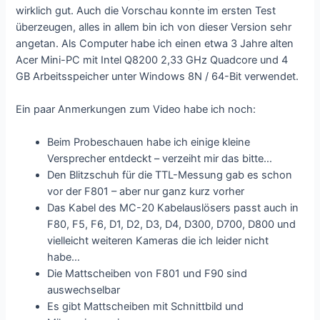
wirklich gut. Auch die Vorschau konnte im ersten Test
überzeugen, alles in allem bin ich von dieser Version sehr
angetan. Als Computer habe ich einen etwa 3 Jahre alten
Acer Mini-PC mit Intel Q8200 2,33 GHz Quadcore und 4
GB Arbeitsspeicher unter Windows 8N / 64-Bit verwendet.
Ein paar Anmerkungen zum Video habe ich noch:
Beim Probeschauen habe ich einige kleine
Versprecher entdeckt – verzeiht mir das bitte…
Den Blitzschuh für die TTL-Messung gab es schon
vor der F801 – aber nur ganz kurz vorher
Das Kabel des MC-20 Kabelauslösers passt auch in
F80, F5, F6, D1, D2, D3, D4, D300, D700, D800 und
vielleicht weiteren Kameras die ich leider nicht
habe…
Die Mattscheiben von F801 und F90 sind
auswechselbar
Es gibt Mattscheiben mit Schnittbild und