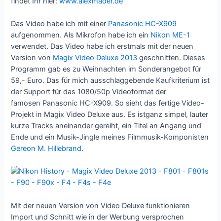
findet Ihr hier:
www.alexmader.de
Das Video habe ich mit einer
Panasonic HC-X909
aufgenommen. Als Mikrofon habe ich ein
Nikon ME-1
verwendet. Das Video habe ich erstmals mit der neuen
Version von
Magix Video Deluxe 2013
geschnitten. Dieses
Programm gab es zu Weihnachten im Sonderangebot für
59,- Euro. Das für mich ausschlaggebende Kaufkriterium ist
der Support für das 1080/50p Videoformat der
famosen Panasonic HC-X909. So sieht das fertige Video-
Projekt in Magix Video Deluxe aus. Es istganz simpel, lauter
kurze Tracks aneinander gereiht, ein Titel an Angang und
Ende und ein Musik-Jingle meines Filmmusik-Komponisten
Gereon M. Hillebrand
.
Mit der neuen Version von Video Deluxe funktionieren
Import und Schnitt wie in der Werbung versprochen