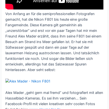
Von Anfang an für die semiprofessionellen Fotografen
gemacht, hat die Nikon F801 bis heute eine große
Fangemeinde. Diese Kamera gilt gemeinhin als
„unzerstörbar“ und erst vor ein paar Tagen hat mir mein
Freund Alex Mader erzählt, dass ihm seine F801 bei einem
Besuch am Strand ins Meer gefallen ist. Er hat sie mit
Süßwasser gespült und dann ein paar Tage auf der
lauwarmen Heizung austrocknen lassen. Und tatsächlich
funktioniert sie noch. Und sogar die Bilder ließen sich
entwickeln, allerdings hat das Salzwasser Spuren
hinterlassen. Aber seht selbst:
Alex Mader „geht gern mal fremd“ und fotografiert mit alten
Hasselblad-Kameras. Es sei ihm verziehen… Sein
Facebook-Profil mit vielen kreativen sehr coolen Fotos