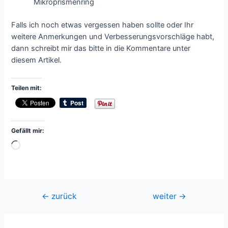
Mikroprismenring
Falls ich noch etwas vergessen haben sollte oder Ihr
weitere Anmerkungen und Verbesserungsvorschläge habt,
dann schreibt mir das bitte in die Kommentare unter
diesem Artikel.
Teilen mit:
Gefällt mir:
Wird
geladen …
Beitragsnavigation
←
zurück
weiter
→