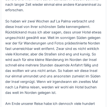
nach langer Zeit wieder einmal eine andere Kanareninsel zu
erforschen.
So haben wir zwei Wochen auf La Palma verbracht und
diese Insel von ihrer schönsten Seite kennengelernt.
Rückblickend muss ich aber sagen, dass unser Hotel etwas
ungeschickt gewählt war. Weit im sonnigen Süden gelegen
war der für Wanderungen und Fotos prädestinierte Norden
fast unerreichbar weit entfernt. Zwar sind es nicht wirklich
viele Kilometer, aber die Straßen sind eng und kurvig. So
wird auch für eine kleine Wanderung im Norden der Insel
schnell eine mehrere Stunden dauernde Anfahrt fällig und
das wollten wir uns nicht antun. So haben wir diese Insel
nur einmal umrundet und uns ansonsten zumeist im Süden
der Insel vergnügt. Wenn wir irgendwann ein zweites Mal
nach La Palma reisen, werden wir wohl ein Hotel buchen
das weit im Norden gelegen ist.
Am Ende unserer Reise habe ich dennoch viele hundert