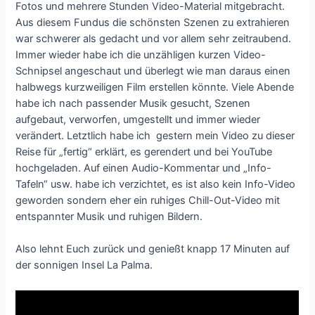
Fotos und mehrere Stunden Video-Material mitgebracht.
Aus diesem Fundus die schönsten Szenen zu extrahieren
war schwerer als gedacht und vor allem sehr zeitraubend.
Immer wieder habe ich die unzähligen kurzen Video-
Schnipsel angeschaut und überlegt wie man daraus einen
halbwegs kurzweiligen Film erstellen könnte. Viele Abende
habe ich nach passender Musik gesucht, Szenen
aufgebaut, verworfen, umgestellt und immer wieder
verändert. Letztlich habe ich gestern mein Video zu dieser
Reise für „fertig“ erklärt, es gerendert und bei YouTube
hochgeladen. Auf einen Audio-Kommentar und „Info-
Tafeln“ usw. habe ich verzichtet, es ist also kein Info-Video
geworden sondern eher ein ruhiges Chill-Out-Video mit
entspannter Musik und ruhigen Bildern.
Also lehnt Euch zurück und genießt knapp 17 Minuten auf
der sonnigen Insel La Palma.