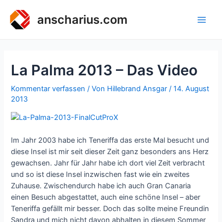
Zum
Inhalt
anscharius.com
Main
springen
Men
La Palma 2013 – Das Video
Kommentar verfassen
/ Von
Hillebrand Ansgar
/
14. August
2013
Im Jahr 2003 habe ich Teneriffa das erste Mal besucht und
diese Insel ist mir seit dieser Zeit ganz besonders ans Herz
gewachsen. Jahr für Jahr habe ich dort viel Zeit verbracht
und so ist diese Insel inzwischen fast wie ein zweites
Zuhause. Zwischendurch habe ich auch Gran Canaria
einen Besuch abgestattet, auch eine schöne Insel – aber
Teneriffa gefällt mir besser. Doch das sollte meine Freundin
Sandra und mich nicht davon abhalten in diesem Sommer