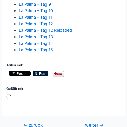
La Palma – Tag 9
La Palma – Tag 10
La Palma – Tag 11
La Palma – Tag 12
La Palma – Tag 12 Reloaded
La Palma – Tag 13
La Palma – Tag 14
La Palma – Tag 15
Teilen mit:
Gefällt mir:
Wird
geladen …
Beitragsnavigation
←
zurück
weiter
→