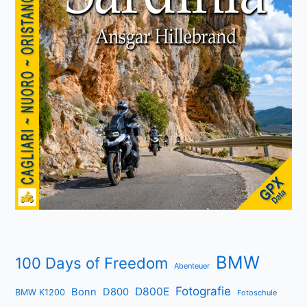
BMW
100 Days of Freedom
Abenteuer
Fotografie
D800E
Bonn
D800
BMW K1200
Fotoschule