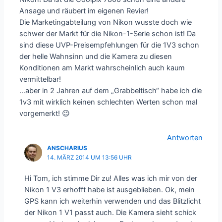
Ansage und räubert im eigenen Revier!
Die Marketingabteilung von Nikon wusste doch wie
schwer der Markt für die Nikon-1-Serie schon ist! Da
sind diese UVP-Preisempfehlungen für die 1V3 schon
der helle Wahnsinn und die Kamera zu diesen
Konditionen am Markt wahrscheinlich auch kaum
vermittelbar!
…aber in 2 Jahren auf dem „Grabbeltisch“ habe ich die
1v3 mit wirklich keinen schlechten Werten schon mal
vorgemerkt! 😉
Antworten
ANSCHARIUS
14. MÄRZ 2014 UM 13:56 UHR
Hi Tom, ich stimme Dir zu! Alles was ich mir von der
Nikon 1 V3 erhofft habe ist ausgeblieben. Ok, mein
GPS kann ich weiterhin verwenden und das Blitzlicht
der Nikon 1 V1 passt auch. Die Kamera sieht schick