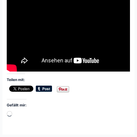
Teilen mit:
Gefällt mir:
Wird
geladen …