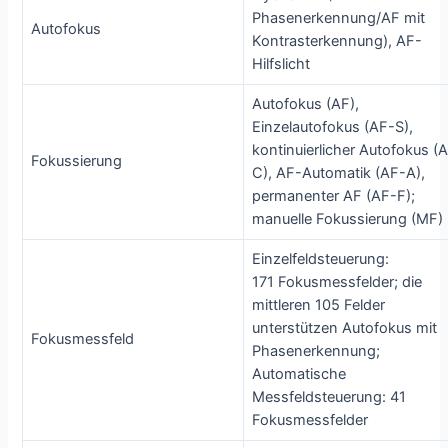
Phasenerkennung/AF mit
Autofokus
Kontrasterkennung), AF-
Hilfslicht
Autofokus (AF),
Einzelautofokus (AF-S),
kontinuierlicher Autofokus (
Fokussierung
C), AF-Automatik (AF-A),
permanenter AF (AF-F);
manuelle Fokussierung (MF)
Einzelfeldsteuerung:
171 Fokusmessfelder; die
mittleren 105 Felder
unterstützen Autofokus mit
Fokusmessfeld
Phasenerkennung;
Automatische
Messfeldsteuerung: 41
Fokusmessfelder