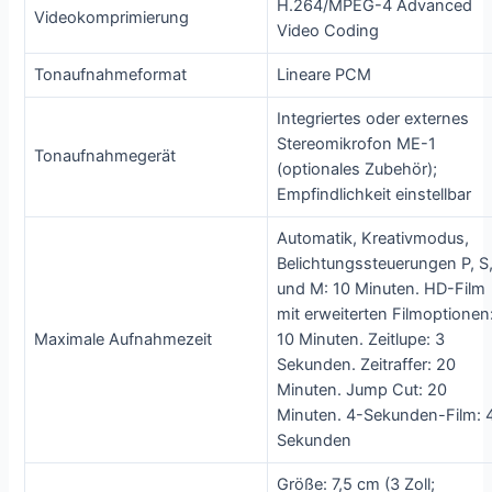
H.264/MPEG-4 Advanced
Videokomprimierung
Video Coding
Tonaufnahmeformat
Lineare PCM
Integriertes oder externes
Stereomikrofon ME-1
Tonaufnahmegerät
(optionales Zubehör);
Empfindlichkeit einstellbar
Automatik, Kreativmodus,
Belichtungssteuerungen P, S
und M: 10 Minuten. HD-Film
mit erweiterten Filmoptionen
Maximale Aufnahmezeit
10 Minuten. Zeitlupe: 3
Sekunden. Zeitraffer: 20
Minuten. Jump Cut: 20
Minuten. 4-Sekunden-Film: 
Sekunden
Größe: 7,5 cm (3 Zoll;