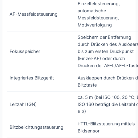
Einzelfeldsteuerung,
automatische
AF-Messfeldsteuerung
Messfeldsteuerung,
Motivverfolgung
Speichern der Entfernung
durch Drücken des Auslöser
Fokusspeicher
bis zum ersten Druckpunkt
(Einzel-AF) oder durch
Drücken der AE-L/AF-L-Tast
Integriertes Blitzgerät
Ausklappen durch Drücken d
Blitztaste
ca. 5 m (bei ISO 100, 20 °C; 
Leitzahl (GN)
ISO 160 beträgt die Leitzahl 
6,3)
i-TTL-Blitzsteuerung mittels
Blitzbelichtungssteuerung
Bildsensor