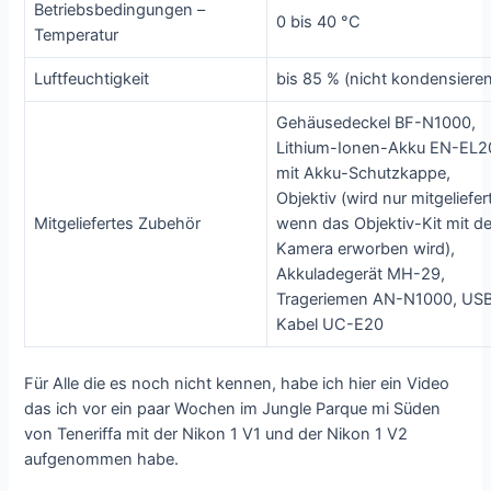
Betriebsbedingungen –
0 bis 40 °C
Temperatur
Luftfeuchtigkeit
bis 85 % (nicht kondensiere
Gehäusedeckel BF-N1000,
Lithium-Ionen-Akku EN-EL2
mit Akku-Schutzkappe,
Objektiv (wird nur mitgeliefer
Mitgeliefertes Zubehör
wenn das Objektiv-Kit mit de
Kamera erworben wird),
Akkuladegerät MH-29,
Trageriemen AN-N1000, US
Kabel UC-E20
Für Alle die es noch nicht kennen, habe ich hier ein Video
das ich vor ein paar Wochen im Jungle Parque mi Süden
von Teneriffa mit der Nikon 1 V1 und der Nikon 1 V2
aufgenommen habe.