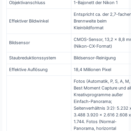
Objektivanschluss
1-Bajonett der Nikon 1
Entspricht ca. der 2,7-fache
Effektiver Bildwinkel
Brennweite beim
Kleinbildformat
CMOS-Sensor, 13,2 x 8,8 
Bildsensor
(Nikon-CX-Format)
Staubreduktionssystem
Bildsensor-Reinigung
Effektive Auflösung
18,4 Millionen Pixel
Fotos (Automatik, P, S, A, M,
Best Moment Capture und al
Kreativprogramme außer
Einfach-Panorama;
Seitenverhältnis 3:2): 5.232 
3.488 3.920 x 2.616 2.608 
1.744. Fotos (Normal-
Panorama, horizontal