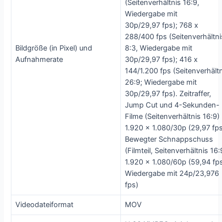
(Seitenverhältnis 16:9,
Wiedergabe mit
30p/29,97 fps); 768 x
288/400 fps (Seitenverhältni
Bildgröße (in Pixel) und
8:3, Wiedergabe mit
Aufnahmerate
30p/29,97 fps); 416 x
144/1.200 fps (Seitenverhält
26:9; Wiedergabe mit
30p/29,97 fps). Zeitraffer,
Jump Cut und 4-Sekunden-
Filme (Seitenverhältnis 16:9)
1.920 x 1.080/30p (29,97 fps
Bewegter Schnappschuss
(Filmteil, Seitenverhältnis 16:
1.920 x 1.080/60p (59,94 fp
Wiedergabe mit 24p/23,976
fps)
Videodateiformat
MOV