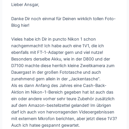
Lieber Ansgar,
Danke Dir noch einmal für Deinen wirklich tollen Foto-
Blog hier!
Vieles habe ich Dir in puncto Nikon 1 schon
nachgemmacht! Ich habe auch eine 1V1, die ich
ebenfalls mit FT-1-Adapter gern und viel nutze!
Besonders derselbe Akku, wie in der D800 und der
D7100 machte diese herrlich kleine Zweitkamera zum
Dauergast in der großen Fototasche und auch
zunehmend gern allein in der „Jackentasche“.
Als es dann Anfang des Jahres eine Cash-Back-
Aktion im Nikon-1-Bereich gegeben hat ist auch das
ein oder andere vorher sehr teure Zubehör zusätzlich
auf dem Amazon-bestellzettel gelandet! Im übrigen
darf ich auch von hervorragenden Videoergebnissen
mit externem Mkrofon berichten, aber jetzt diese 1V3?
Auch ich hatee gespannt gewartet.