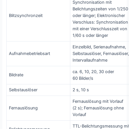
Synchronisation mit
Belichtungszeiten von 1/250
Blitzsynchronzeit
oder länger; Elektronischer
Verschluss: Synchronisation
mit einer Verschlusszeit von
1/60 s oder länger
Einzelbild, Serienaufnahme,
Aufnahmebetriebsart
Selbstauslöser, Fernauslöser
Intervallaufnahme
ca. 6, 10, 20, 30 oder
Bildrate
60 Bilder/s
Selbstauslöser
2 s, 10 s
Fernauslösung mit Vorlauf
Fernauslösung
(2 s); Fernauslösung ohne
Vorlauf
TTL-Belichtungsmessung mi