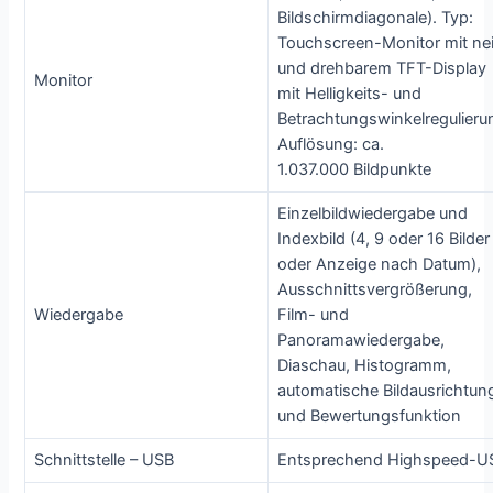
Bildschirmdiagonale). Typ:
Touchscreen-Monitor mit ne
und drehbarem TFT-Display
Monitor
mit Helligkeits- und
Betrachtungswinkelregulieru
Auflösung: ca.
1.037.000 Bildpunkte
Einzelbildwiedergabe und
Indexbild (4, 9 oder 16 Bilder
oder Anzeige nach Datum),
Ausschnittsvergrößerung,
Wiedergabe
Film- und
Panoramawiedergabe,
Diaschau, Histogramm,
automatische Bildausrichtun
und Bewertungsfunktion
Schnittstelle – USB
Entsprechend Highspeed-U