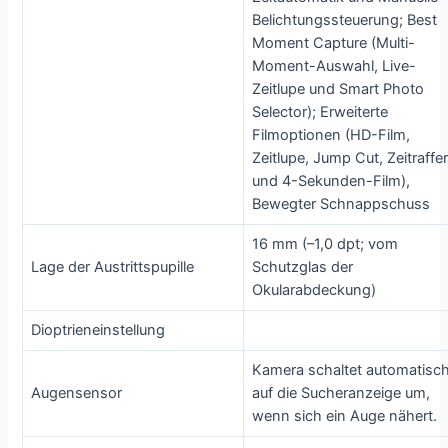
Belichtungssteuerung; Best
Moment Capture (Multi-
Moment-Auswahl, Live-
Zeitlupe und Smart Photo
Selector); Erweiterte
Filmoptionen (HD-Film,
Zeitlupe, Jump Cut, Zeitraffe
und 4-Sekunden-Film),
Bewegter Schnappschuss
16 mm (–1,0 dpt; vom
Lage der Austrittspupille
Schutzglas der
Okularabdeckung)
Dioptrieneinstellung
Kamera schaltet automatisc
Augensensor
auf die Sucheranzeige um,
wenn sich ein Auge nähert.