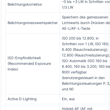
–3 bis +3 LW in Schritten vo
Belichtungskorrektur
1/3 LW
Speichern des gemessenen
Belichtungsmesswertspeicher
Lichtwerts durch Drücken de
AE-L/AF-L-Taste
ISO 200 bis 12.800, in
Schritten von 1 LW, ISO 160;
6.400 (Rauschreduzierung);
12.800 (Rauschreduzierung);
ISO-Empfindlichkeit
ISO-Automatik (ISO 160 bis
(Recommended Exposure
6.400, 160 bis 3.200, 160 bi
Index)
800) verfügbar
(benutzergesteuert in den
Belichtungssteuerungen P, S
und M)
Active D-Lighting
Ein, aus
Hybrid-AF (AF mit