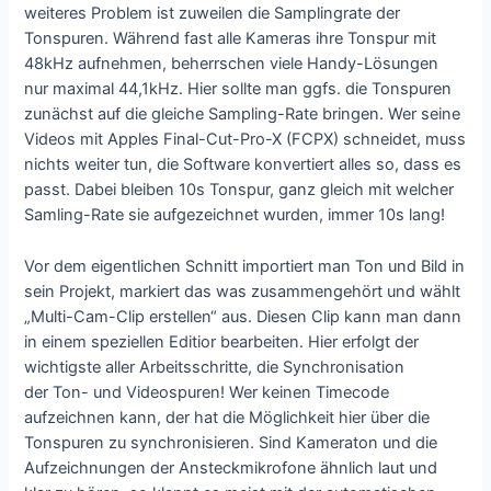
weiteres Problem ist zuweilen die Samplingrate der
Tonspuren. Während fast alle Kameras ihre Tonspur mit
48kHz aufnehmen, beherrschen viele Handy-Lösungen
nur maximal 44,1kHz. Hier sollte man ggfs. die Tonspuren
zunächst auf die gleiche Sampling-Rate bringen. Wer seine
Videos mit Apples Final-Cut-Pro-X (FCPX) schneidet, muss
nichts weiter tun, die Software konvertiert alles so, dass es
passt. Dabei bleiben 10s Tonspur, ganz gleich mit welcher
Samling-Rate sie aufgezeichnet wurden, immer 10s lang!
Vor dem eigentlichen Schnitt importiert man Ton und Bild in
sein Projekt, markiert das was zusammengehört und wählt
„Multi-Cam-Clip erstellen“ aus. Diesen Clip kann man dann
in einem speziellen Editior bearbeiten. Hier erfolgt der
wichtigste aller Arbeitsschritte, die Synchronisation
der Ton- und Videospuren! Wer keinen Timecode
aufzeichnen kann, der hat die Möglichkeit hier über die
Tonspuren zu synchronisieren. Sind Kameraton und die
Aufzeichnungen der Ansteckmikrofone ähnlich laut und