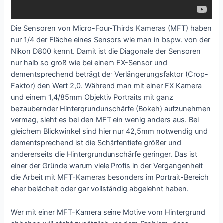
Die Sensoren von Micro-Four-Thirds Kameras (MFT) haben
nur 1/4 der Fläche eines Sensors wie man in bspw. von der
Nikon D800 kennt. Damit ist die Diagonale der Sensoren
nur halb so groß wie bei einem FX-Sensor und
dementsprechend beträgt der Verlängerungsfaktor (Crop-
Faktor) den Wert 2,0. Während man mit einer FX Kamera
und einem 1,4/85mm Objektiv Portraits mit ganz
bezaubernder Hintergrundunschärfe (Bokeh) aufzunehmen
vermag, sieht es bei den MFT ein wenig anders aus. Bei
gleichem Blickwinkel sind hier nur 42,5mm notwendig und
dementsprechend ist die Schärfentiefe größer und
andererseits die Hintergrundunschärfe geringer. Das ist
einer der Gründe warum viele Profis in der Vergangenheit
die Arbeit mit MFT-Kameras besonders im Portrait-Bereich
eher belächelt oder gar vollständig abgelehnt haben.
Wer mit einer MFT-Kamera seine Motive vom Hintergrund