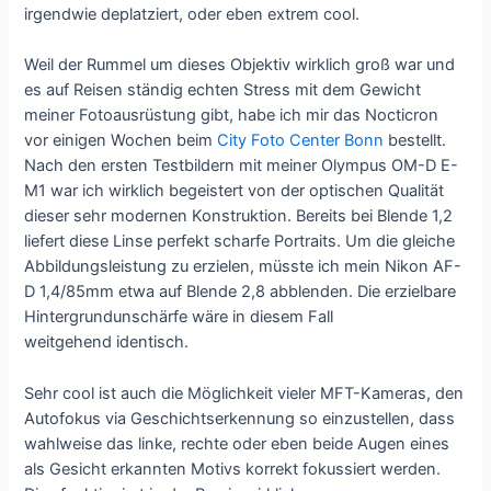
irgendwie deplatziert, oder eben extrem cool.
Weil der Rummel um dieses Objektiv wirklich groß war und
es auf Reisen ständig echten Stress mit dem Gewicht
meiner Fotoausrüstung gibt, habe ich mir das Nocticron
vor einigen Wochen beim
City Foto Center Bonn
bestellt.
Nach den ersten Testbildern mit meiner Olympus OM-D E-
M1 war ich wirklich begeistert von der optischen Qualität
dieser sehr modernen Konstruktion. Bereits bei Blende 1,2
liefert diese Linse perfekt scharfe Portraits. Um die gleiche
Abbildungsleistung zu erzielen, müsste ich mein Nikon AF-
D 1,4/85mm etwa auf Blende 2,8 abblenden. Die erzielbare
Hintergrundunschärfe wäre in diesem Fall
weitgehend identisch.
Sehr cool ist auch die Möglichkeit vieler MFT-Kameras, den
Autofokus via Geschichtserkennung so einzustellen, dass
wahlweise das linke, rechte oder eben beide Augen eines
als Gesicht erkannten Motivs korrekt fokussiert werden.