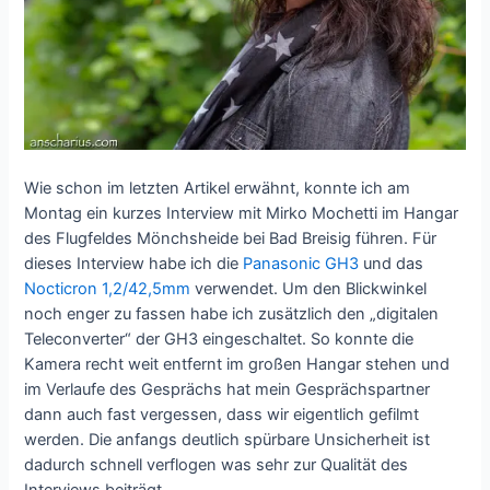
Wie schon im letzten Artikel erwähnt, konnte ich am
Montag ein kurzes Interview mit Mirko Mochetti im Hangar
des Flugfeldes Mönchsheide bei Bad Breisig führen. Für
dieses Interview habe ich die
Panasonic GH3
und das
Nocticron 1,2/42,5mm
verwendet. Um den Blickwinkel
noch enger zu fassen habe ich zusätzlich den „digitalen
Teleconverter“ der GH3 eingeschaltet. So konnte die
Kamera recht weit entfernt im großen Hangar stehen und
im Verlaufe des Gesprächs hat mein Gesprächspartner
dann auch fast vergessen, dass wir eigentlich gefilmt
werden. Die anfangs deutlich spürbare Unsicherheit ist
dadurch schnell verflogen was sehr zur Qualität des
Interviews beiträgt.