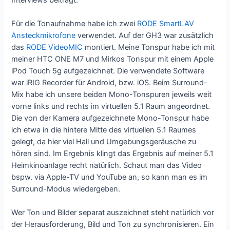
Für die Tonaufnahme habe ich zwei
RODE SmartLAV
Ansteckmikrofone
verwendet. Auf der GH3 war zusätzlich
das
RODE VideoMIC
montiert. Meine Tonspur habe ich mit
meiner HTC ONE M7 und Mirkos Tonspur mit einem Apple
iPod Touch 5g aufgezeichnet. Die verwendete Software
war iRIG Recorder für Android, bzw. iOS. Beim Surround-
Mix habe ich unsere beiden Mono-Tonspuren jeweils weit
vorne links und rechts im virtuellen 5.1 Raum angeordnet.
Die von der Kamera aufgezeichnete Mono-Tonspur habe
ich etwa in die hintere Mitte des virtuellen 5.1 Raumes
gelegt, da hier viel Hall und Umgebungsgeräusche zu
hören sind. Im Ergebnis klingt das Ergebnis auf meiner 5.1
Heimkinoanlage recht natürlich. Schaut man das Video
bspw. via Apple-TV und YouTube an, so kann man es im
Surround-Modus wiedergeben.
Wer Ton und Bilder separat auszeichnet steht natürlich vor
der Herausforderung, Bild und Ton zu synchronisieren. Ein