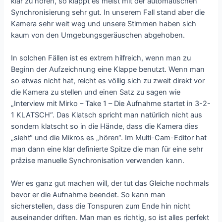
klar zu hören, so klappt es meist mit der automatischen
Synchronisierung sehr gut. In unserem Fall stand aber die
Kamera sehr weit weg und unsere Stimmen haben sich
kaum von den Umgebungsgeräuschen abgehoben.
In solchen Fällen ist es extrem hilfreich, wenn man zu
Beginn der Aufzeichnung eine Klappe benutzt. Wenn man
so etwas nicht hat, reicht es völlig sich zu zweit direkt vor
die Kamera zu stellen und einen Satz zu sagen wie
„Interview mit Mirko – Take 1 – Die Aufnahme startet in 3-2-
1 KLATSCH“. Das Klatsch spricht man natürlich nicht aus
sondern klatscht so in die Hände, dass die Kamera dies
„sieht“ und die Mikros es „hören“. Im Multi-Cam-Editor hat
man dann eine klar definierte Spitze die man für eine sehr
präzise manuelle Synchronisation verwenden kann.
Wer es ganz gut machen will, der tut das Gleiche nochmals
bevor er die Aufnahme beendet. So kann man
sicherstellen, dass die Tonspuren zum Ende hin nicht
auseinander driften. Man man es richtig, so ist alles perfekt