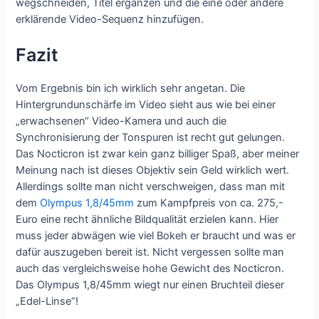
wegschneiden, Titel ergänzen und die eine oder andere
erklärende Video-Sequenz hinzufügen.
Fazit
Vom Ergebnis bin ich wirklich sehr angetan. Die
Hintergrundunschärfe im Video sieht aus wie bei einer
„erwachsenen“ Video-Kamera und auch die
Synchronisierung der Tonspuren ist recht gut gelungen.
Das Nocticron ist zwar kein ganz billiger Spaß, aber meiner
Meinung nach ist dieses Objektiv sein Geld wirklich wert.
Allerdings sollte man nicht verschweigen, dass man mit
dem
Olympus 1,8/45mm
zum Kampfpreis von ca. 275,-
Euro eine recht ähnliche Bildqualität erzielen kann. Hier
muss jeder abwägen wie viel Bokeh er braucht und was er
dafür auszugeben bereit ist. Nicht vergessen sollte man
auch das vergleichsweise hohe Gewicht des Nocticron.
Das Olympus 1,8/45mm wiegt nur einen Bruchteil dieser
„Edel-Linse“!