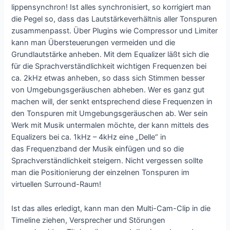
lippensynchron! Ist alles synchronisiert, so korrigiert man
die Pegel so, dass das Lautstärkeverhältnis aller Tonspuren
zusammenpasst. Über Plugins wie Compressor und Limiter
kann man Übersteuerungen vermeiden und die
Grundlautstärke anheben. Mit dem Equalizer läßt sich die
für die Sprachverständlichkeit wichtigen Frequenzen bei
ca. 2kHz etwas anheben, so dass sich Stimmen besser
von Umgebungsgeräuschen abheben. Wer es ganz gut
machen will, der senkt entsprechend diese Frequenzen in
den Tonspuren mit Umgebungsgeräuschen ab. Wer sein
Werk mit Musik untermalen möchte, der kann mittels des
Equalizers bei ca. 1kHz – 4kHz eine „Delle“ in
das Frequenzband der Musik einfügen und so die
Sprachverständlichkeit steigern. Nicht vergessen sollte
man die Positionierung der einzelnen Tonspuren im
virtuellen Surround-Raum!
Ist das alles erledigt, kann man den Multi-Cam-Clip in die
Timeline ziehen, Versprecher und Störungen