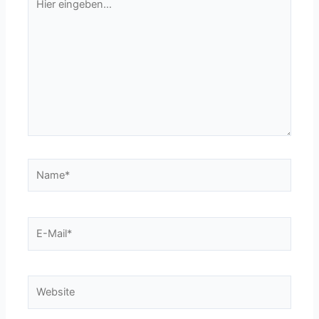
eingeben…
Name*
E-
Mail*
Website