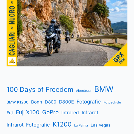
BMW
100 Days of Freedom
Abenteuer
Fotografie
D800E
Bonn
D800
BMW K1200
Fotoschule
Fuji X100
GoPro
Infrarot
Infrared
Fuji
K1200
Infrarot-Fotografie
Las Vegas
La Palma