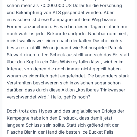
schon mehr als 70.000.000 US Dollar für die Forschung
und Bekämpfung von ALS gespendet wurden. Aber
inzwischen ist diese Kampagne auf dem Weg bizarre
Formen anzunehmen. Es wird in diesen Tagen einfach nur
noch wahllos jeder Bekannte und/oder Nachbar nominiert,
meist wahllos weil einem nach der kalten Dusche nichts
besseres einfällt. Wenn jemand wie Schauspieler Patrick
Stewart einen fetten Scheck ausstellt und sich das Eis statt
über den Kopf in ein Glas Whiskey fallen lässt, wird er im
Internet von denen die noch immer nicht gepeilt haben
worum es eigentlich geht angefeindet. Die besonders stark
Verstrahlten beschweren sich inzwischen sogar schon
darüber, dass durch diese Aktion „kostbares Trinkwasser
verschwendet wird.“ Hallo, geht’s noch?
Doch trotz des Hypes und des unglaublichen Erfolgs der
Kampagne habe ich den Eindruck, dass damit jetzt
langsam Schluss sein sollte. Statt sich grölend mit der
Flasche Bier in der Hand die besten Ice Bucket Fails