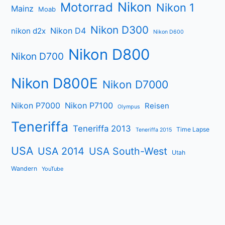
Nikon
Motorrad
Nikon 1
Mainz
Moab
Nikon D300
Nikon D4
nikon d2x
Nikon D600
Nikon D800
Nikon D700
Nikon D800E
Nikon D7000
Nikon P7000
Nikon P7100
Reisen
Olympus
Teneriffa
Teneriffa 2013
Time Lapse
Teneriffa 2015
USA
USA 2014
USA South-West
Utah
Wandern
YouTube