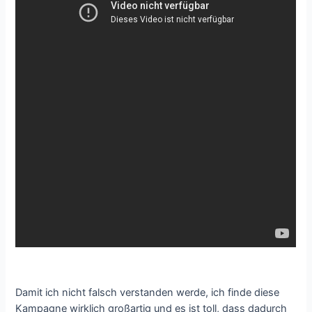
Damit ich nicht falsch verstanden werde, ich finde diese
Kampagne wirklich großartig und es ist toll, dass dadurch