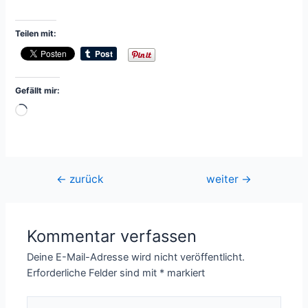
Teilen mit:
Gefällt mir:
Wird
geladen …
Beitragsnavigation
←
zurück
weiter
→
Kommentar verfassen
Deine E-Mail-Adresse wird nicht veröffentlicht.
Erforderliche Felder sind mit
*
markiert
Hier