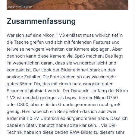
Zusammenfassung
Wer sich auf eine Nikon 1 V3 einlässt muss wirklich tief in
die Tasche greifen und sich mit fehlenden Features und
teilweise nervigem Verhalten der Kamera abplagen. Aber
dennoch kann diese Kamera viel Spaß machen. Das liegt
im wesentlichen daran, dass sie wunderbar leicht und
kompakt ist. Der Look der Bilder erinnert stark an das
analoge Zeitalter. Die Fotos sehen so aus wie ein sehr
gutes 35mm Dia, das mit einem herausragend guten
Scanner digitalisiert wurde. Der Dynamik-Umfang der Nikon
1 V3 ist deutlich geringer als bspw. bei der Nikon D750
oder D800, aber er ist im Grunde genommen noch groß
genug. Hier habe ich ein Beispielfoto das ich aus zwei
Bilder mit 1.0 EV Unterschied aufgenommen habe. Dass ich
dabei ein Stativ benutzt habe sollte klar sein… Via DRI-
Technik habe ich diese beiden RAW-Bilder zu diesem sehr