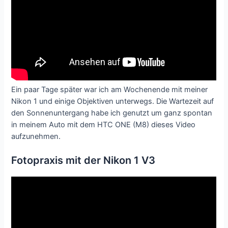
Ein paar Tage später war ich am Wochenende mit meiner
Nikon 1 und einige Objektiven unterwegs. Die Wartezeit auf
den Sonnenuntergang habe ich genutzt um ganz spontan
in meinem Auto mit dem HTC ONE (M8) dieses Video
aufzunehmen.
Fotopraxis mit der Nikon 1 V3