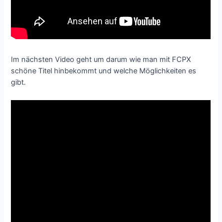
Im nächsten Video geht um darum wie man mit FCPX
schöne Titel hinbekommt und welche Möglichkeiten es
gibt.