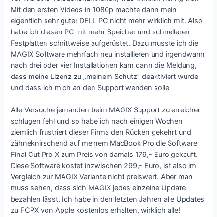
Mit den ersten Videos in 1080p machte dann mein
eigentlich sehr guter DELL PC nicht mehr wirklich mit. Also
habe ich diesen PC mit mehr Speicher und schnelleren
Festplatten schrittweise aufgerüstet. Dazu musste ich die
MAGIX Software mehrfach neu installieren und irgendwann
nach drei oder vier Installationen kam dann die Meldung,
dass meine Lizenz zu „meinem Schutz“ deaktiviert wurde
und dass ich mich an den Support wenden solle.
Alle Versuche jemanden beim MAGIX Support zu erreichen
schlugen fehl und so habe ich nach einigen Wochen
ziemlich frustriert dieser Firma den Rücken gekehrt und
zähneknirschend auf meinem MacBook Pro die Software
Final Cut Pro X zum Preis von damals 179,- Euro gekauft.
Diese Software kostet inzwischen 299,- Euro, ist also im
Vergleich zur MAGIX Variante nicht preiswert. Aber man
muss sehen, dass sich MAGIX jedes einzelne Update
bezahlen lässt. Ich habe in den letzten Jahren alle Updates
zu FCPX von Apple kostenlos erhalten, wirklich alle!