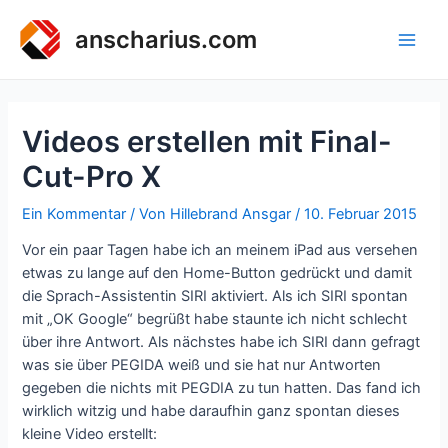
Zum
Inhalt
anscharius.com
Main
springen
Men
Videos erstellen mit Final-
Cut-Pro X
Ein Kommentar
/ Von
Hillebrand Ansgar
/
10. Februar 2015
Vor ein paar Tagen habe ich an meinem iPad aus versehen
etwas zu lange auf den Home-Button gedrückt und damit
die Sprach-Assistentin SIRI aktiviert. Als ich SIRI spontan
mit „OK Google“ begrüßt habe staunte ich nicht schlecht
über ihre Antwort. Als nächstes habe ich SIRI dann gefragt
was sie über PEGIDA weiß und sie hat nur Antworten
gegeben die nichts mit PEGDIA zu tun hatten. Das fand ich
wirklich witzig und habe daraufhin ganz spontan dieses
kleine Video erstellt: