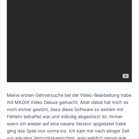
Meine ersten Gehversuche bei der Video-Bearbeitung habe
mit MAGIX Video Deluxe gemacht. Aber dabei hat mich es
mich immer gestört, dass diese Software so extrem mit
Fehlern behaftet war und ständig abgestürzt ist. Immer
wenn ich wieder auf eine neuere Version upgedatet habe
ging das Spiel von vorne los. Ich kam mir nach einiger Zeit
vor wie eine Versuchskaninchen, was wirklich nervig war.