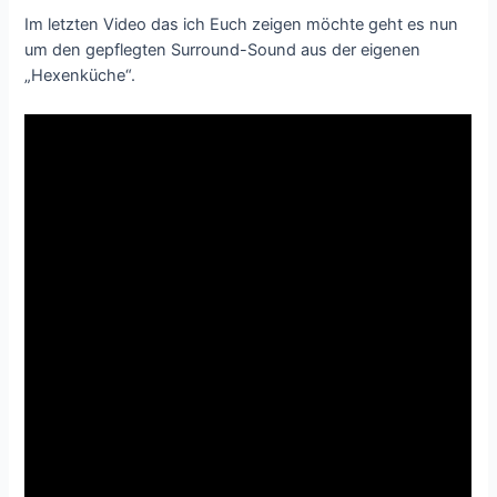
Im letzten Video das ich Euch zeigen möchte geht es nun
um den gepflegten Surround-Sound aus der eigenen
„Hexenküche“.