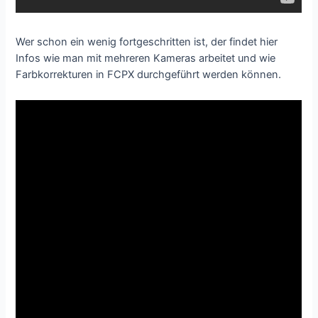
Wer schon ein wenig fortgeschritten ist, der findet hier
Infos wie man mit mehreren Kameras arbeitet und wie
Farbkorrekturen in FCPX durchgeführt werden können.