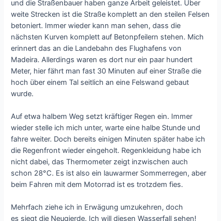
und die Straßenbauer haben ganze Arbeit geleistet. Über
weite Strecken ist die Straße komplett an den steilen Felsen
betoniert. Immer wieder kann man sehen, dass die
nächsten Kurven komplett auf Betonpfeilern stehen. Mich
erinnert das an die Landebahn des Flughafens von
Madeira. Allerdings waren es dort nur ein paar hundert
Meter, hier fährt man fast 30 Minuten auf einer Straße die
hoch über einem Tal seitlich an eine Felswand gebaut
wurde.
Auf etwa halbem Weg setzt kräftiger Regen ein. Immer
wieder stelle ich mich unter, warte eine halbe Stunde und
fahre weiter. Doch bereits einigen Minuten später habe ich
die Regenfront wieder eingeholt. Regenkleidung habe ich
nicht dabei, das Thermometer zeigt inzwischen auch
schon 28°C. Es ist also ein lauwarmer Sommerregen, aber
beim Fahren mit dem Motorrad ist es trotzdem fies.
Mehrfach ziehe ich in Erwägung umzukehren, doch
es siegt die Neugierde. Ich will diesen Wasserfall sehen!