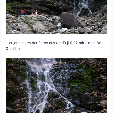
Hier jetzt eines der Fotos aus der Fuji X-E2 mit einem 8x
Graufilter.