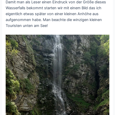
Damit man als Leser einen Eindruck von der Größe dieses
Wasserfalls bekommt starten wir mit einem Bild das ich
eigentlich etwas später von einer kleinen Anhöhe aus
aufgenommen habe. Man beachte die winzigen kleinen
Touristen unten am See!