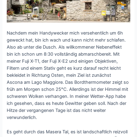
Nachdem mein Handywecker mich versehentlich um 6h
geweckt hat, bin ich wach und kann nicht mehr schlafen.
Also ab unter die Dusch. Als willkommener Nebeneffekt
bin ich schon um 8:30 vollständig abmarschbereit. Mit
meiner Fuji X-T1, der Fuji X-E2 und einigen Objektiven,
Filtern und einem Stativ geht es kurz darauf recht leicht
bekleidet in Richtung Osten, mein Ziel ist zunächst
Ascona am Lago Maggiore. Das Bordthermometer zeigt so
früh am Morgen schon 25°C. Allerdings ist der Himmel mit
schweren Wolken verhangen. In meiner Wetter-App habe
ich gesehen, dass es heute Gewitter geben soll. Nach der
Hitze der vergangenen Tage ist das nicht weiter
verwunderlich.
Es geht durch das Masera Tal, es ist landschaftlich reizvoll