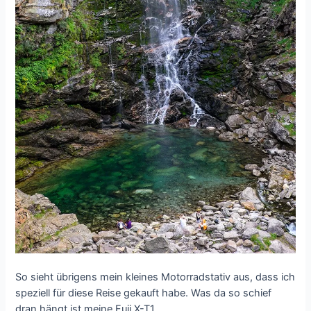
So sieht übrigens mein kleines Motorradstativ aus, dass ich
speziell für diese Reise gekauft habe. Was da so schief
dran hängt ist meine Fuji X-T1.