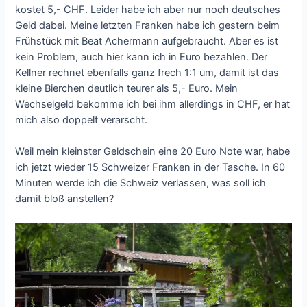
kostet 5,- CHF. Leider habe ich aber nur noch deutsches
Geld dabei. Meine letzten Franken habe ich gestern beim
Frühstück mit Beat Achermann aufgebraucht. Aber es ist
kein Problem, auch hier kann ich in Euro bezahlen. Der
Kellner rechnet ebenfalls ganz frech 1:1 um, damit ist das
kleine Bierchen deutlich teurer als 5,- Euro. Mein
Wechselgeld bekomme ich bei ihm allerdings in CHF, er hat
mich also doppelt verarscht.
Weil mein kleinster Geldschein eine 20 Euro Note war, habe
ich jetzt wieder 15 Schweizer Franken in der Tasche. In 60
Minuten werde ich die Schweiz verlassen, was soll ich
damit bloß anstellen?