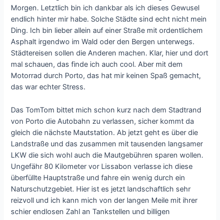
Morgen. Letztlich bin ich dankbar als ich dieses Gewusel
endlich hinter mir habe. Solche Städte sind echt nicht mein
Ding. Ich bin lieber allein auf einer Straße mit ordentlichem
Asphalt irgendwo im Wald oder den Bergen unterwegs.
Städtereisen sollen die Anderen machen. Klar, hier und dort
mal schauen, das finde ich auch cool. Aber mit dem
Motorrad durch Porto, das hat mir keinen Spaß gemacht,
das war echter Stress.
Das TomTom bittet mich schon kurz nach dem Stadtrand
von Porto die Autobahn zu verlassen, sicher kommt da
gleich die nächste Mautstation. Ab jetzt geht es über die
Landstraße und das zusammen mit tausenden langsamer
LKW die sich wohl auch die Mautgebühren sparen wollen.
Ungefähr 80 Kilometer vor Lissabon verlasse ich diese
überfüllte Hauptstraße und fahre ein wenig durch ein
Naturschutzgebiet. Hier ist es jetzt landschaftlich sehr
reizvoll und ich kann mich von der langen Meile mit ihrer
schier endlosen Zahl an Tankstellen und billigen