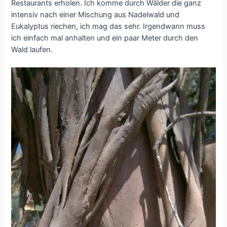
Restaurants erholen. Ich komme durch Wälder die ganz
intensiv nach einer Mischung aus Nadelwald und
Eukalyptus riechen, ich mag das sehr. Irgendwann muss
ich einfach mal anhalten und ein paar Meter durch den
Wald laufen.