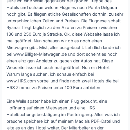
sitze ich eine Weile gegenüber der großen Treppe des
Hotels und schaue welche Flüge es nach Ponta Delgada
noch gibt. Es fliegen etliche Gesellschaften dorthin, zu sehr
unterschiedlichen Zeiten und Preisen. Die Fluggesellschaft
Ryanair fliegt täglich zu den Azoren zu Preisen zwischen
130 und 250 Euro je Strecke. Ok, diese Webseite lasse ich
mal geöffnet. Nun schauen wir ob es noch einen
Mietwagen gibt. Mist, alles ausgebucht. Letztlich lande ich
bei www.Billiger-Mietwagen.de und dort scheint es noch
einen einzigen Anbieter zu geben der Autos hat. Diese
Webseite lasse ich auch mal geöffnet. Nun ein Hotel.
Warum lange suchen, ich schaue einfach bei
www.HRS.com vorbei und finde noch zwei Hotels die bei
HRS Zimmer zu Preisen unter 100 Euro anbieten.
Eine Weile später habe ich einen Flug gebucht, eine
Hoffnung auf einen Mietwagen und eine HRS-
Hotelbuchungsbestätigung im Posteingang. Alles was ich
brauche speichere ich auf meinem Mac als PDF-Datei und
leite es an das Hotel weiter. Der Mitarbeiter an der