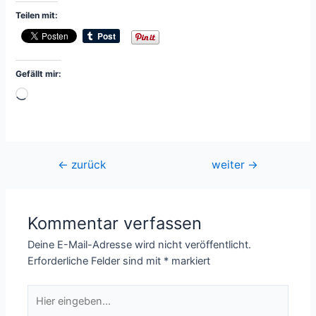
Teilen mit:
Gefällt mir:
Wird
geladen …
Beitragsnavigation
←
zurück
weiter
→
Kommentar verfassen
Deine E-Mail-Adresse wird nicht veröffentlicht.
Erforderliche Felder sind mit
*
markiert
Hier
eingeben…