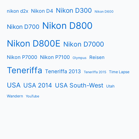
Nikon D300
Nikon D4
nikon d2x
Nikon D600
Nikon D800
Nikon D700
Nikon D800E
Nikon D7000
Nikon P7000
Nikon P7100
Reisen
Olympus
Teneriffa
Teneriffa 2013
Time Lapse
Teneriffa 2015
USA
USA 2014
USA South-West
Utah
Wandern
YouTube