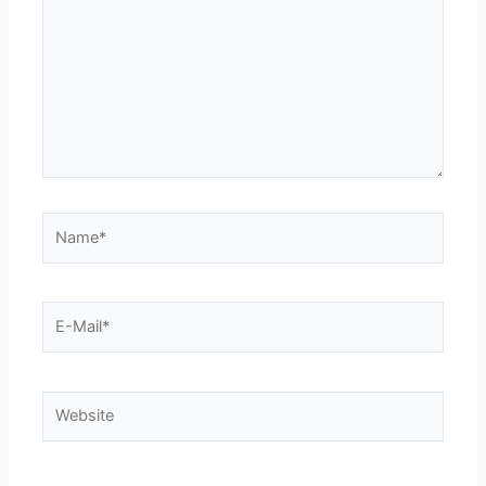
Name*
E-
Mail*
Website