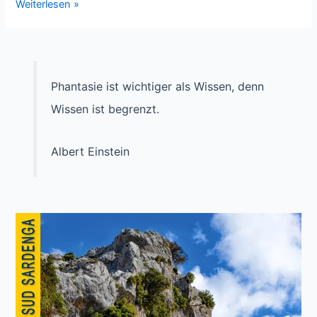
Fotoschule
Weiterlesen »
–
Teil
1
Phantasie ist wichtiger als Wissen, denn
Wissen ist begrenzt.
Albert Einstein