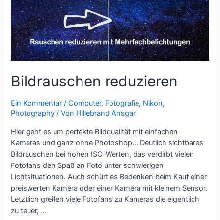
Bildrauschen reduzieren
Ein Kommentar
/
Computer
,
Fotografie
,
Nikon
,
Photography
/ Von
Hillebrand Ansgar
Hier geht es um perfekte Bildqualität mit einfachen
Kameras und ganz ohne Photoshop… Deutlich sichtbares
Bildrauschen bei hohen ISO-Werten, das verdirbt vielen
Fotofans den Spaß an Foto unter schwierigen
Lichtsituationen. Auch schürt es Bedenken beim Kauf einer
preiswerten Kamera oder einer Kamera mit kleinem Sensor.
Letztlich greifen viele Fotofans zu Kameras die eigentlich
zu teuer, …