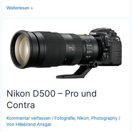
Bildrauschen
Weiterlesen »
reduzieren
Nikon D500 – Pro und
Contra
Kommentar verfassen
/
Fotografie
,
Nikon
,
Photography
/
Von
Hillebrand Ansgar