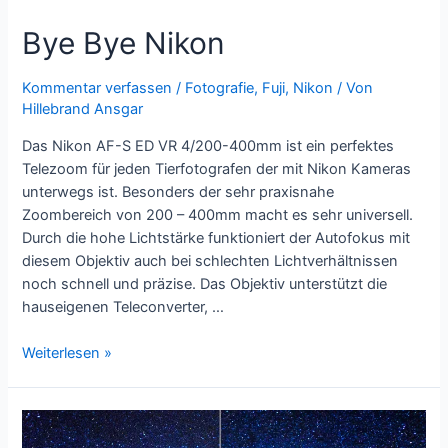
Bye Bye Nikon
Kommentar verfassen
/
Fotografie
,
Fuji
,
Nikon
/ Von
Hillebrand Ansgar
Das Nikon AF-S ED VR 4/200-400mm ist ein perfektes
Telezoom für jeden Tierfotografen der mit Nikon Kameras
unterwegs ist. Besonders der sehr praxisnahe
Zoombereich von 200 – 400mm macht es sehr universell.
Durch die hohe Lichtstärke funktioniert der Autofokus mit
diesem Objektiv auch bei schlechten Lichtverhältnissen
noch schnell und präzise. Das Objektiv unterstützt die
hauseigenen Teleconverter, …
Bye
Weiterlesen »
Bye
Nikon