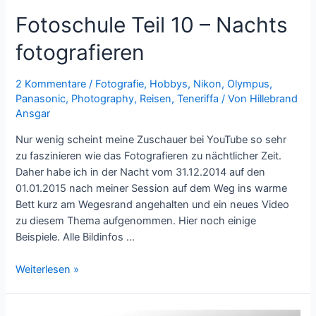
Fotoschule Teil 10 – Nachts
fotografieren
2 Kommentare
/
Fotografie
,
Hobbys
,
Nikon
,
Olympus
,
Panasonic
,
Photography
,
Reisen
,
Teneriffa
/ Von
Hillebrand
Ansgar
Nur wenig scheint meine Zuschauer bei YouTube so sehr
zu faszinieren wie das Fotografieren zu nächtlicher Zeit.
Daher habe ich in der Nacht vom 31.12.2014 auf den
01.01.2015 nach meiner Session auf dem Weg ins warme
Bett kurz am Wegesrand angehalten und ein neues Video
zu diesem Thema aufgenommen. Hier noch einige
Beispiele. Alle Bildinfos …
Fotoschule
Weiterlesen »
Teil
10