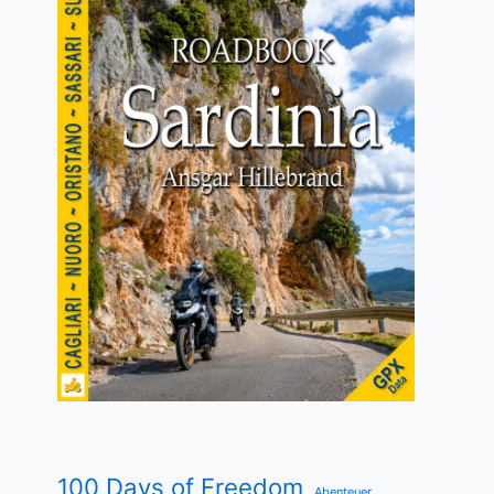
100 Days of Freedom
Abenteuer