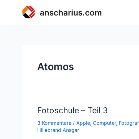
Zum
anscharius.com
Inhalt
springen
Atomos
Fotoschule – Teil 3
3 Kommentare
/
Apple
,
Computer
,
Fotograf
Hillebrand Ansgar