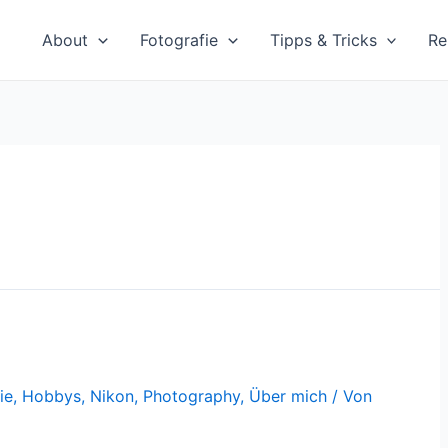
About
Fotografie
Tipps & Tricks
Re
ie
,
Hobbys
,
Nikon
,
Photography
,
Über mich
/ Von