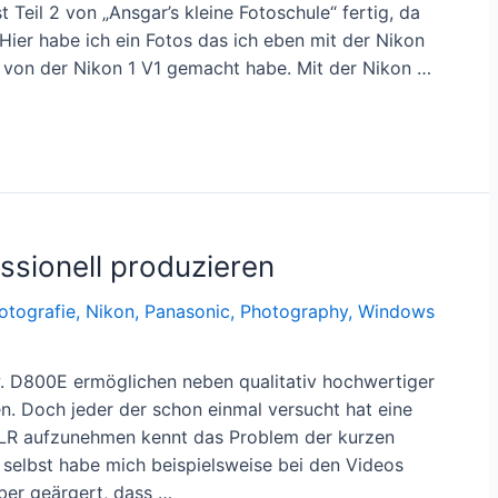
 Teil 2 von „Ansgar’s kleine Fotoschule“ fertig, da
 Hier habe ich ein Fotos das ich eben mit der Nikon
von der Nikon 1 V1 gemacht habe. Mit der Nikon …
ssionell produzieren
otografie
,
Nikon
,
Panasonic
,
Photography
,
Windows
 D800E ermöglichen neben qualitativ hochwertiger
. Doch jeder der schon einmal versucht hat eine
SLR aufzunehmen kennt das Problem der kurzen
selbst habe mich beispielsweise bei den Videos
ber geärgert, dass …