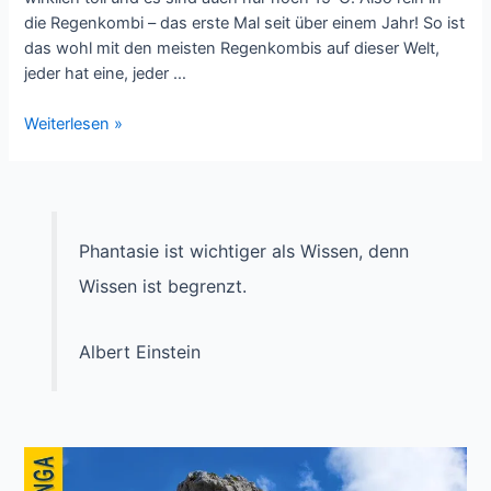
die Regenkombi – das erste Mal seit über einem Jahr! So ist
das wohl mit den meisten Regenkombis auf dieser Welt,
jeder hat eine, jeder …
Biker’s
Weiterlesen »
Pleasure
And
Pain
Phantasie ist wichtiger als Wissen, denn
Wissen ist begrenzt.
Albert Einstein