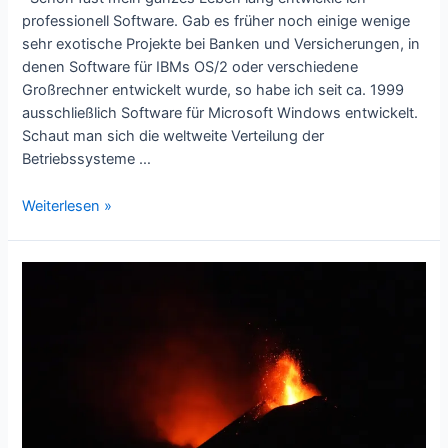
professionell Software. Gab es früher noch einige wenige
sehr exotische Projekte bei Banken und Versicherungen, in
denen Software für IBMs OS/2 oder verschiedene
Großrechner entwickelt wurde, so habe ich seit ca. 1999
ausschließlich Software für Microsoft Windows entwickelt.
Schaut man sich die weltweite Verteilung der
Betriebssysteme …
Läuft
Weiterlesen »
das
auf
dem
Mac?