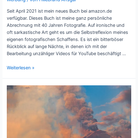
Seit April 2021 ist mein neues Buch bei amazon.de
verfügbar. Dieses Buch ist meine ganz persönliche
Abrechnung mit 40 Jahren Fotografie. Auf ironische und
oft sarkastische Art geht es um die Selbstreflexion meines
eigenen fotografischen Schaffens. Es ist ein bitterböser
Rückblick auf lange Nächte, in denen ich mit der
Bearbeitung unzähliger Videos für YouTube beschäftigt …
DAS
Weiterlesen »
ENDGÜLTIGE
FOTOBUCH