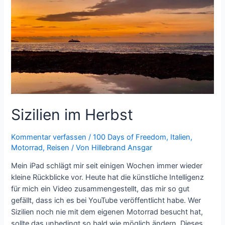
Sizilien im Herbst
Kommentar verfassen
/
100 Days of Freedom
,
Italien
,
Motorrad
,
Reisen
/ Von
Hillebrand Ansgar
Mein iPad schlägt mir seit einigen Wochen immer wieder
kleine Rückblicke vor. Heute hat die künstliche Intelligenz
für mich ein Video zusammengestellt, das mir so gut
gefällt, dass ich es bei YouTube veröffentlicht habe. Wer
Sizilien noch nie mit dem eigenen Motorrad besucht hat,
sollte das unbedingt so bald wie möglich ändern. Dieses