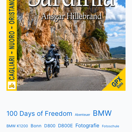
BMW
100 Days of Freedom
Abenteuer
Fotografie
D800E
Bonn
D800
BMW K1200
Fotoschule