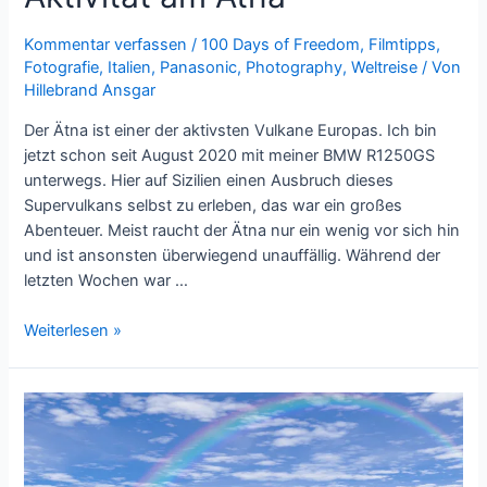
Kommentar verfassen
/
100 Days of Freedom
,
Filmtipps
,
Fotografie
,
Italien
,
Panasonic
,
Photography
,
Weltreise
/ Von
Hillebrand Ansgar
Der Ätna ist einer der aktivsten Vulkane Europas. Ich bin
jetzt schon seit August 2020 mit meiner BMW R1250GS
unterwegs. Hier auf Sizilien einen Ausbruch dieses
Supervulkans selbst zu erleben, das war ein großes
Abenteuer. Meist raucht der Ätna nur ein wenig vor sich hin
und ist ansonsten überwiegend unauffällig. Während der
letzten Wochen war …
Aktivität
Weiterlesen »
am
Ätna