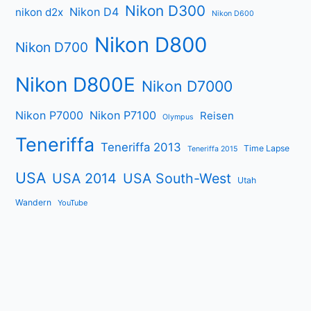
Nikon D300
Nikon D4
nikon d2x
Nikon D600
Nikon D800
Nikon D700
Nikon D800E
Nikon D7000
Nikon P7000
Nikon P7100
Reisen
Olympus
Teneriffa
Teneriffa 2013
Time Lapse
Teneriffa 2015
USA
USA 2014
USA South-West
Utah
Wandern
YouTube