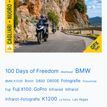
BMW
100 Days of Freedom
Abenteuer
Fotografie
D800E
Bonn
D800
BMW K1200
Fotoschule
Fuji X100
GoPro
Infrarot
Infrared
Fuji
K1200
Infrarot-Fotografie
Las Vegas
La Palma