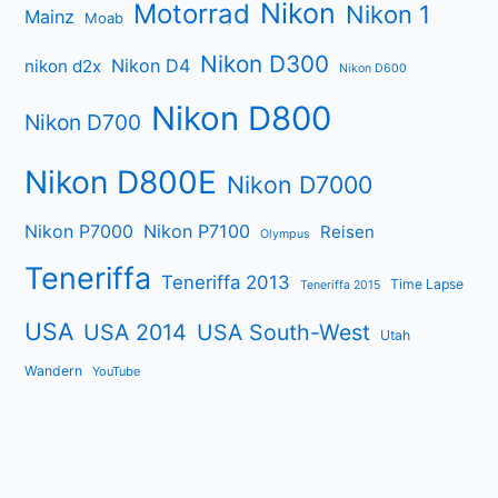
Nikon
Motorrad
Nikon 1
Mainz
Moab
Nikon D300
Nikon D4
nikon d2x
Nikon D600
Nikon D800
Nikon D700
Nikon D800E
Nikon D7000
Nikon P7000
Nikon P7100
Reisen
Olympus
Teneriffa
Teneriffa 2013
Time Lapse
Teneriffa 2015
USA
USA 2014
USA South-West
Utah
Wandern
YouTube