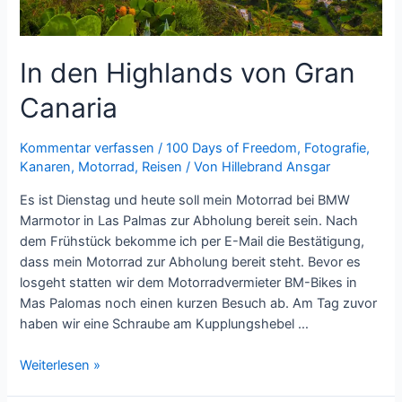
In den Highlands von Gran
Canaria
Kommentar verfassen
/
100 Days of Freedom
,
Fotografie
,
Kanaren
,
Motorrad
,
Reisen
/ Von
Hillebrand Ansgar
Es ist Dienstag und heute soll mein Motorrad bei BMW
Marmotor in Las Palmas zur Abholung bereit sein. Nach
dem Frühstück bekomme ich per E-Mail die Bestätigung,
dass mein Motorrad zur Abholung bereit steht. Bevor es
losgeht statten wir dem Motorradvermieter BM-Bikes in
Mas Palomas noch einen kurzen Besuch ab. Am Tag zuvor
haben wir eine Schraube am Kupplungshebel …
In
Weiterlesen »
den