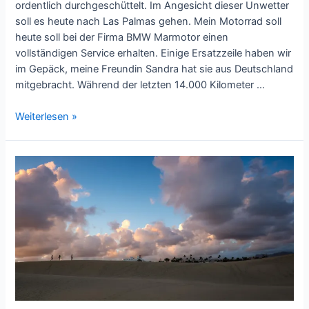
ordentlich durchgeschüttelt. Im Angesicht dieser Unwetter
soll es heute nach Las Palmas gehen. Mein Motorrad soll
heute soll bei der Firma BMW Marmotor einen
vollständigen Service erhalten. Einige Ersatzzeile haben wir
im Gepäck, meine Freundin Sandra hat sie aus Deutschland
mitgebracht. Während der letzten 14.000 Kilometer …
Motorrad-
Weiterlesen »
Service
auf
Gran
Canaria