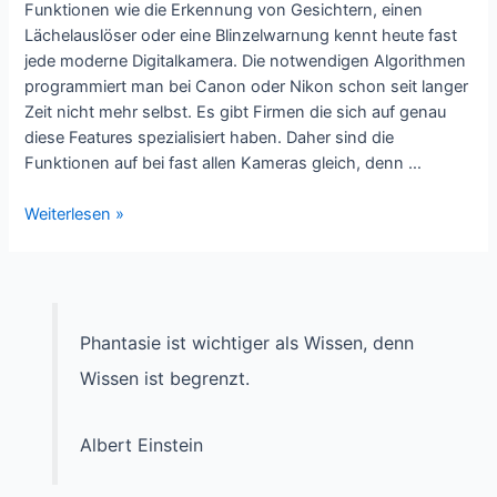
Funktionen wie die Erkennung von Gesichtern, einen
Lächelauslöser oder eine Blinzelwarnung kennt heute fast
jede moderne Digitalkamera. Die notwendigen Algorithmen
programmiert man bei Canon oder Nikon schon seit langer
Zeit nicht mehr selbst. Es gibt Firmen die sich auf genau
diese Features spezialisiert haben. Daher sind die
Funktionen auf bei fast allen Kameras gleich, denn …
Nikon
Weiterlesen »
AW-
100
–
Bildbearbeitung
und
Phantasie ist wichtiger als Wissen, denn
Bildqualität
Wissen ist begrenzt.
Albert Einstein