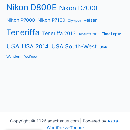
Nikon D800E
Nikon D7000
Nikon P7000
Nikon P7100
Reisen
Olympus
Teneriffa
Teneriffa 2013
Time Lapse
Teneriffa 2015
USA
USA 2014
USA South-West
Utah
Wandern
YouTube
Copyright © 2026 anscharius.com | Powered by
Astra-
WordPress-Theme