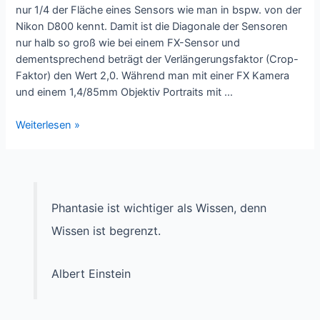
nur 1/4 der Fläche eines Sensors wie man in bspw. von der
Nikon D800 kennt. Damit ist die Diagonale der Sensoren
nur halb so groß wie bei einem FX-Sensor und
dementsprechend beträgt der Verlängerungsfaktor (Crop-
Faktor) den Wert 2,0. Während man mit einer FX Kamera
und einem 1,4/85mm Objektiv Portraits mit …
Abgehoben
Weiterlesen »
–
Teil
1
–
Leica
Phantasie ist wichtiger als Wissen, denn
Nocticron
Wissen ist begrenzt.
Albert Einstein