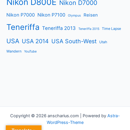
Nikon D800E
Nikon D7000
Nikon P7000
Nikon P7100
Reisen
Olympus
Teneriffa
Teneriffa 2013
Time Lapse
Teneriffa 2015
USA
USA 2014
USA South-West
Utah
Wandern
YouTube
Copyright © 2026 anscharius.com | Powered by
Astra-
WordPress-Theme