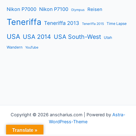
Nikon P7000
Nikon P7100
Reisen
Olympus
Teneriffa
Teneriffa 2013
Time Lapse
Teneriffa 2015
USA
USA 2014
USA South-West
Utah
Wandern
YouTube
Copyright © 2026 anscharius.com | Powered by
Astra-
WordPress-Theme
Translate »